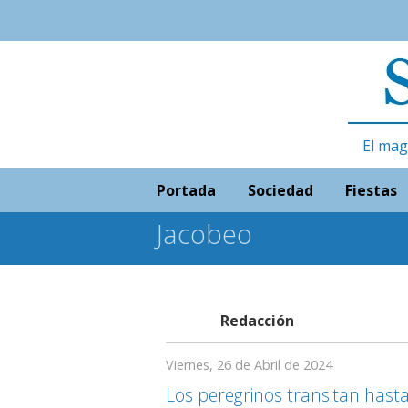
El mag
Portada
Sociedad
Fiestas
Jacobeo
Redacción
Viernes, 26 de Abril de 2024
Los peregrinos transitan hasta