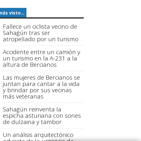
más visto...
Fallece un ciclista vecino de
Sahagún tras ser
atropellado por un turismo
Accidente entre un camión y
un turismo en la A-231 a la
altura de Bercianos
Las mujeres de Bercianos se
juntan para cantar a la vida
y brindar por sus vecinas
más veteranas
Sahagún reinventa la
espicha asturiana con sones
de dulzaina y tambor
Un análisis arquitectónico
advierte de la urgencia de