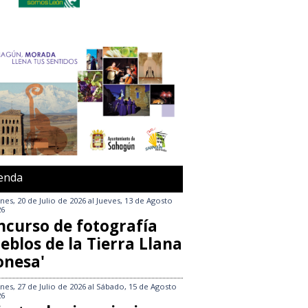
enda
nes, 20 de Julio de 2026
al
Jueves, 13 de Agosto
26
ncurso de fotografía
eblos de la Tierra Llana
onesa'
nes, 27 de Julio de 2026
al
Sábado, 15 de Agosto
26