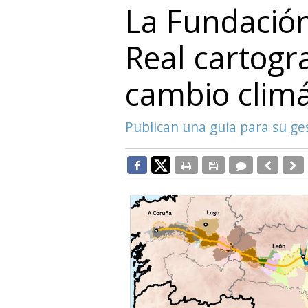
La Fundación
Real cartogra
cambio climá
Publican una guía para su ge