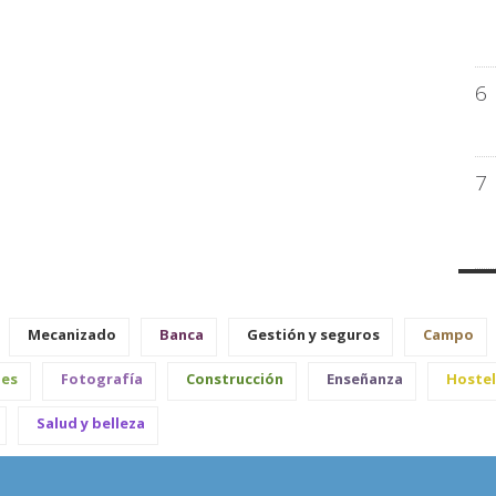
6
7
Mecanizado
Banca
Gestión y seguros
Campo
les
Fotografía
Construcción
Enseñanza
Hostel
Salud y belleza