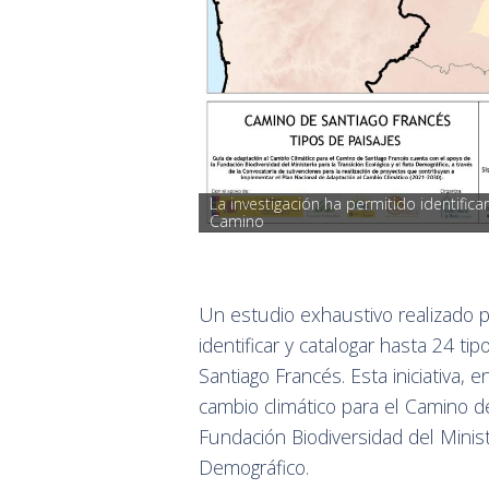
La investigación ha permitido identificar
Camino
Un estudio exhaustivo realizado p
identificar y catalogar hasta 24 ti
Santiago Francés. Esta iniciativa,
cambio climático para el Camino d
Fundación Biodiversidad del Ministe
Demográfico.