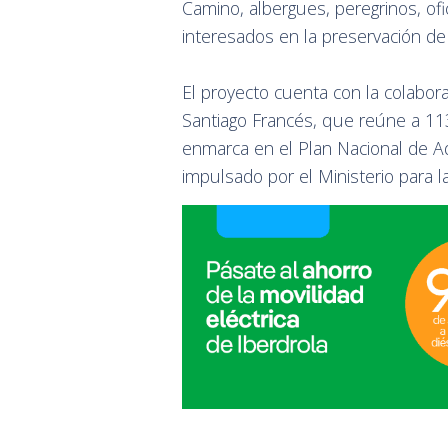
Camino, albergues, peregrinos, ofi
interesados en la preservación de
El proyecto cuenta con la colabor
Santiago Francés, que reúne a 113
enmarca en el Plan Nacional de A
impulsado por el Ministerio para l