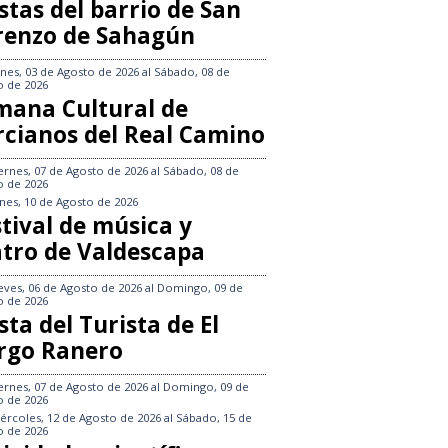
stas del barrio de San
renzo de Sahagún
nes, 03 de Agosto de 2026
al
Sábado, 08 de
o de 2026
mana Cultural de
rcianos del Real Camino
ernes, 07 de Agosto de 2026
al
Sábado, 08 de
o de 2026
nes, 10 de Agosto de 2026
tival de música y
atro de Valdescapa
eves, 06 de Agosto de 2026
al
Domingo, 09 de
o de 2026
sta del Turista de El
rgo Ranero
ernes, 07 de Agosto de 2026
al
Domingo, 09 de
o de 2026
ércoles, 12 de Agosto de 2026
al
Sábado, 15 de
o de 2026