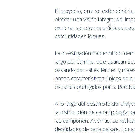
El proyecto, que se extenderá has
ofrecer una visión integral del imp
explorar soluciones prácticas bas
comunidades locales.
La investigación ha permitido identi
largo del Camino, que abarcan de
pasando por valles fértiles y ma
posee características únicas en cu
espacios protegidos por la Red N
A lo largo del desarrollo del pro
la distribución de cada tipología p
las componen. Además, se realizará
debilidades de cada paisaje, toman