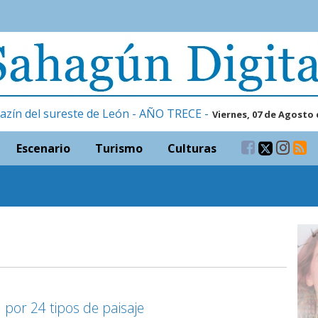
azín del sureste de León - AÑO TRECE -
Viernes, 07 de Agosto 
Escenario
Turismo
Culturas
 por 24 tipos de paisaje