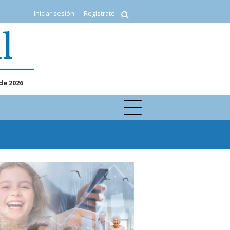
Iniciar sesión
Regístrate
de 2026