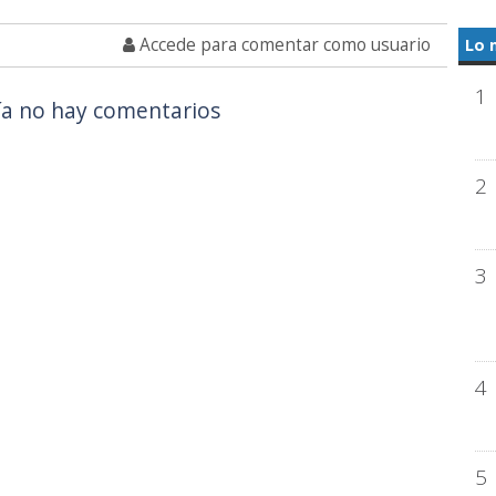
Accede para comentar como usuario
Lo 
1
a no hay comentarios
2
3
4
5