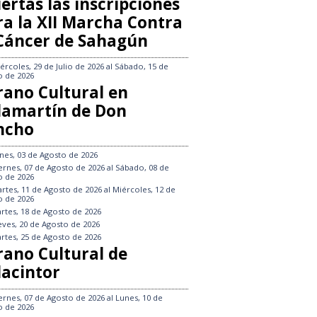
ertas las inscripciones
ra la XII Marcha Contra
 Cáncer de Sahagún
ércoles, 29 de Julio de 2026
al
Sábado, 15 de
o de 2026
rano Cultural en
llamartín de Don
ncho
nes, 03 de Agosto de 2026
ernes, 07 de Agosto de 2026
al
Sábado, 08 de
o de 2026
rtes, 11 de Agosto de 2026
al
Miércoles, 12 de
o de 2026
rtes, 18 de Agosto de 2026
eves, 20 de Agosto de 2026
rtes, 25 de Agosto de 2026
rano Cultural de
lacintor
ernes, 07 de Agosto de 2026
al
Lunes, 10 de
o de 2026