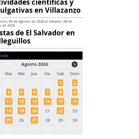
ividades científicas y
ulgativas en Villazanzo
eves, 06 de Agosto de 2026
al
Sábado, 08 de
o de 2026
stas de El Salvador en
leguillos
enda
Agosto 2026
Mar
Mie
Jue
Vie
Sab
Dom
1
2
4
5
6
7
8
9
11
12
13
14
15
16
18
19
20
21
22
23
25
26
27
28
29
30