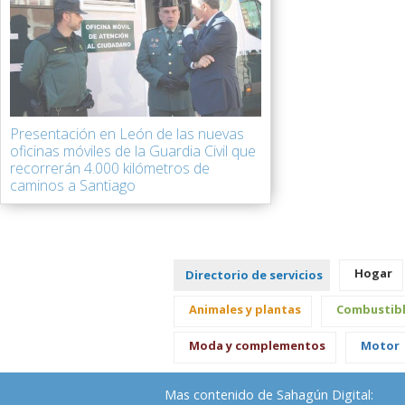
Presentación en León de las nuevas
oficinas móviles de la Guardia Civil que
recorrerán 4.000 kilómetros de
caminos a Santiago
Hogar
Directorio de servicios
Animales y plantas
Combustib
Moda y complementos
Motor
Mas contenido de Sahagún Digital: