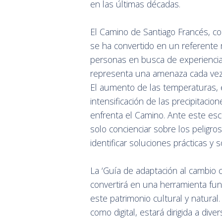
en las últimas décadas.
El Camino de Santiago Francés, co
se ha convertido en un referente 
personas en busca de experiencias
representa una amenaza cada vez m
El aumento de las temperaturas, e
intensificación de las precipitaci
enfrenta el Camino. Ante este esc
solo concienciar sobre los peligro
identificar soluciones prácticas y s
La ‘Guía de adaptación al cambio 
convertirá en una herramienta fu
este patrimonio cultural y natural
como digital, estará dirigida a div