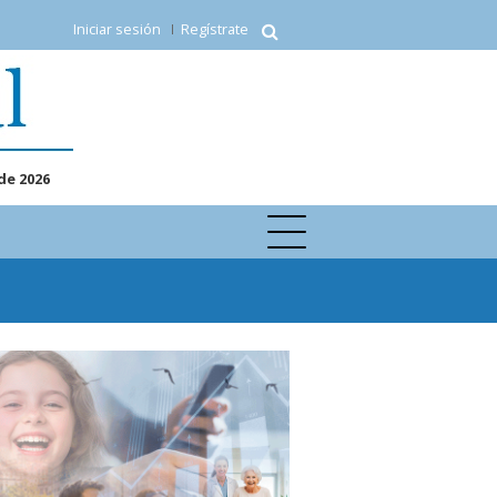
Iniciar sesión
Regístrate
de 2026