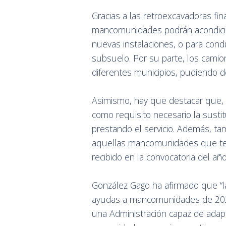
Gracias a las retroexcavadoras fin
mancomunidades podrán acondicion
nuevas instalaciones, o para condu
subsuelo. Por su parte, los camion
diferentes municipios, pudiendo d
Asimismo, hay que destacar que, e
como requisito necesario la sust
prestando el servicio. Además, ta
aquellas mancomunidades que ten
recibido en la convocatoria del añ
González Gago ha afirmado que “l
ayudas a mancomunidades de 2024
una Administración capaz de adap