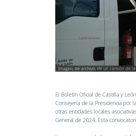
Imagen, de archivo, de un camión de
El Boletín Oficial de Castilla y Le
Consejería de la Presidencia por
otras entidades locales asociativ
General de 2024. Esta convocatori