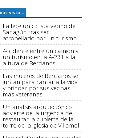
más visto...
Fallece un ciclista vecino de
Sahagún tras ser
atropellado por un turismo
Accidente entre un camión y
un turismo en la A-231 a la
altura de Bercianos
Las mujeres de Bercianos se
juntan para cantar a la vida
y brindar por sus vecinas
más veteranas
Un análisis arquitectónico
advierte de la urgencia de
restaurar la cubierta de la
torre de la iglesia de Villamol
Una colisión deja tres heridos