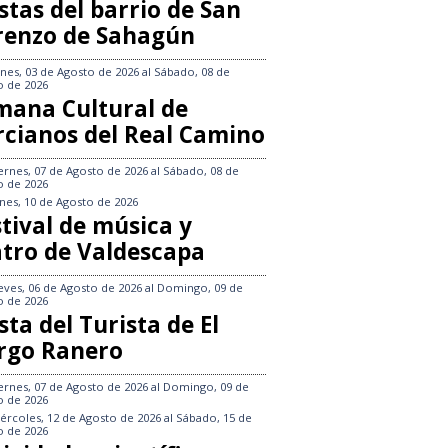
stas del barrio de San
renzo de Sahagún
nes, 03 de Agosto de 2026
al
Sábado, 08 de
o de 2026
mana Cultural de
rcianos del Real Camino
ernes, 07 de Agosto de 2026
al
Sábado, 08 de
o de 2026
nes, 10 de Agosto de 2026
tival de música y
atro de Valdescapa
eves, 06 de Agosto de 2026
al
Domingo, 09 de
o de 2026
sta del Turista de El
rgo Ranero
ernes, 07 de Agosto de 2026
al
Domingo, 09 de
o de 2026
ércoles, 12 de Agosto de 2026
al
Sábado, 15 de
o de 2026