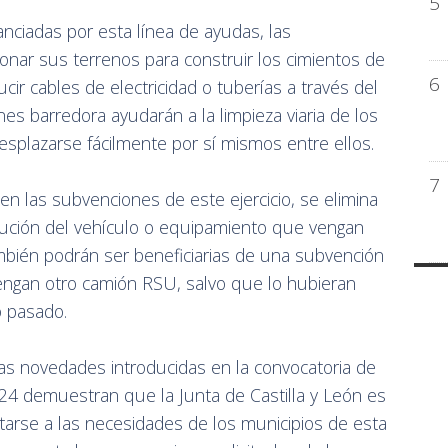
5
anciadas por esta línea de ayudas, las
ar sus terrenos para construir los cimientos de
6
cir cables de electricidad o tuberías a través del
es barredora ayudarán a la limpieza viaria de los
esplazarse fácilmente por sí mismos entre ellos.
7
n las subvenciones de este ejercicio, se elimina
itución del vehículo o equipamiento que vengan
mbién podrán ser beneficiarias de una subvención
gan otro camión RSU, salvo que lo hubieran
o pasado.
as novedades introducidas en la convocatoria de
 demuestran que la Junta de Castilla y León es
tarse a las necesidades de los municipios de esta