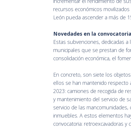
incrementar el rendimiento de sus
recursos económicos movilizados g
León pueda ascender a más de 15
Novedades en la convocatori
Estas subvenciones, dedicadas a l
municipales que se prestan de f
consolidación económica, el fome
En concreto, son siete los objeto
ellos se han mantenido respecto a
2023: camiones de recogida de re
y mantenimiento del servicio de s
servicio de las mancomunidades, 
inmuebles. A estos elementos hay
convocatoria: retroexcavadoras y 