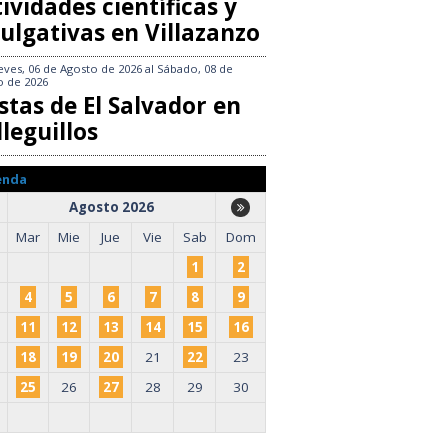
ividades científicas y
ulgativas en Villazanzo
eves, 06 de Agosto de 2026
al
Sábado, 08 de
o de 2026
stas de El Salvador en
leguillos
enda
Agosto 2026
Mar
Mie
Jue
Vie
Sab
Dom
1
2
4
5
6
7
8
9
11
12
13
14
15
16
18
19
20
21
22
23
25
26
27
28
29
30