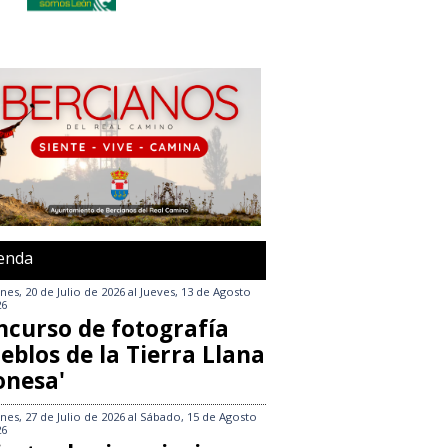
enda
nes, 20 de Julio de 2026
al
Jueves, 13 de Agosto
26
ncurso de fotografía
eblos de la Tierra Llana
onesa'
nes, 27 de Julio de 2026
al
Sábado, 15 de Agosto
26