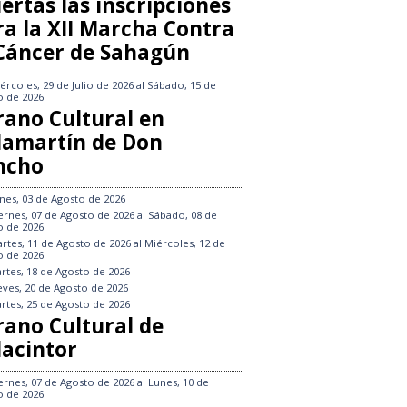
ertas las inscripciones
ra la XII Marcha Contra
 Cáncer de Sahagún
ércoles, 29 de Julio de 2026
al
Sábado, 15 de
o de 2026
rano Cultural en
llamartín de Don
ncho
nes, 03 de Agosto de 2026
ernes, 07 de Agosto de 2026
al
Sábado, 08 de
o de 2026
rtes, 11 de Agosto de 2026
al
Miércoles, 12 de
o de 2026
rtes, 18 de Agosto de 2026
eves, 20 de Agosto de 2026
rtes, 25 de Agosto de 2026
rano Cultural de
lacintor
ernes, 07 de Agosto de 2026
al
Lunes, 10 de
o de 2026