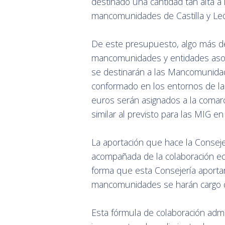
destinado una cantidad tan alta a 
mancomunidades de Castilla y Le
De este presupuesto, algo más de
mancomunidades y entidades asoci
se destinarán a las Mancomunida
conformado en los entornos de las
euros serán asignados a la comarc
similar al previsto para las MIG en
La aportación que hace la Conseje
acompañada de la colaboración e
forma que esta Consejería aporta
mancomunidades se harán cargo d
Esta fórmula de colaboración admin