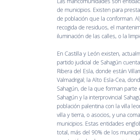
Las mancomunidades son entidades
de municipios. Existen para presta
de población que la conforman. Al
recogida de residuos, el mantenim
iluminación de las calles, o la li
En Castilla y León existen, actua
partido judicial de Sahagún cuenta
Ribera del Esla, donde están Villa
Valmadrigal; la Alto Esla-Cea, do
Sahagún, de la que forman parte e
Sahagún y la interprovincial Sahag
población palentina con la villa 
villa y tierra, o asocios, y una co
municipios. Estas entidades englob
total, más del 90% de los munici