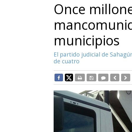
Once millone
mancomunid
municipios
El partido judicial de Sahagú
de cuatro