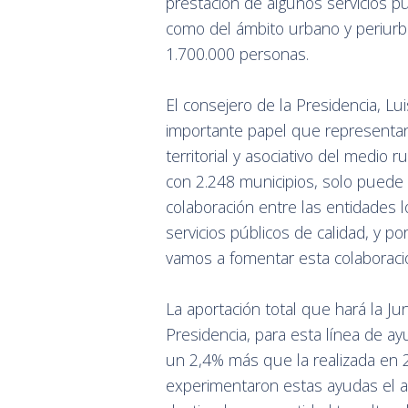
prestación de algunos servicios pú
como del ámbito urbano y periur
1.700.000 personas.
El consejero de la Presidencia, Lu
importante papel que representan
territorial y asociativo del medio 
con 2.248 municipios, solo puede 
colaboración entre las entidades 
servicios públicos de calidad, y p
vamos a fomentar esta colaboració
La aportación total que hará la Jun
Presidencia, para esta línea de a
un 2,4% más que la realizada en 
experimentaron estas ayudas el 