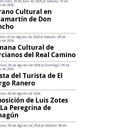
ércoles, 29 de Julio de 2026
al
Sábado, 15 de
o de 2026
rano Cultural en
llamartín de Don
ncho
nes, 03 de Agosto de 2026
al
Sábado, 08 de
o de 2026
mana Cultural de
rcianos del Real Camino
eves, 06 de Agosto de 2026
al
Domingo, 09 de
o de 2026
sta del Turista de El
rgo Ranero
eves, 06 de Agosto de 2026
osición de Luis Zotes
 La Peregrina de
hagún
eves, 06 de Agosto de 2026
al
Sábado, 08 de