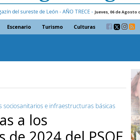
gazín del sureste de León - AÑO TRECE -
Jueves, 06 de Agosto 
Escenario
Turismo
Culturas
s sociosanitarios e infraestructuras básicas
s a los
s de 2024 del PSOE