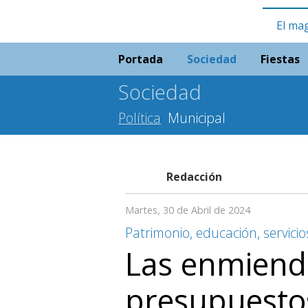
El ma
Portada
Sociedad
Fiestas
Sociedad
Política
Municipal
Redacción
Martes, 30 de Abril de 2024
Patrimonio, educación, servicio
Las enmienda
presupuesto