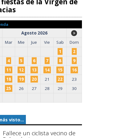
 fiestas de la Virgen de
acias
enda
Agosto 2026
Mar
Mie
Jue
Vie
Sab
Dom
1
2
4
5
6
7
8
9
11
12
13
14
15
16
18
19
20
21
22
23
25
26
27
28
29
30
más visto...
Fallece un ciclista vecino de