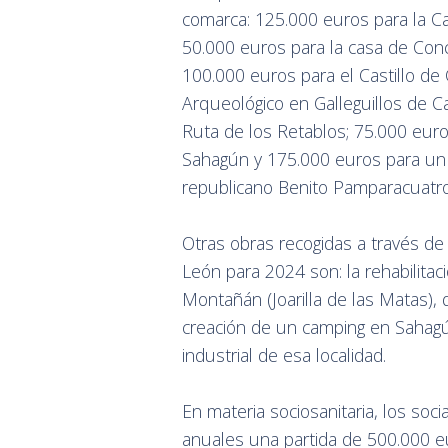
comarca: 125.000 euros para la C
50.000 euros para la casa de Conc
100.000 euros para el Castillo de
Arqueológico en Galleguillos de 
Ruta de los Retablos; 75.000 eur
Sahagún y 175.000 euros para un
republicano Benito Pamparacuatr
Otras obras recogidas a través de
León para 2024 son: la rehabilitac
Montañán (Joarilla de las Matas),
creación de un camping en Sahagún
industrial de esa localidad.
En materia sociosanitaria, los so
anuales una partida de 500.000 e