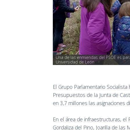
Una de las enmiendas del PSOE es para 
Universidad de León
El Grupo Parlamentario Socialist
Presupuestos de la Junta de Casti
en 3,7 millones las asignaciones 
En el área de infraestructuras, e
Gordaliza del Pino, Joarilla de las