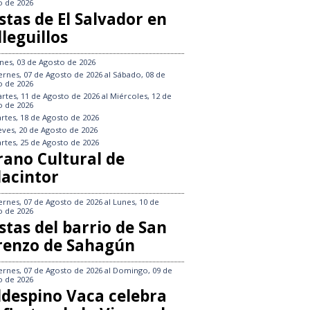
o de 2026
stas de El Salvador en
leguillos
nes, 03 de Agosto de 2026
ernes, 07 de Agosto de 2026
al
Sábado, 08 de
o de 2026
rtes, 11 de Agosto de 2026
al
Miércoles, 12 de
o de 2026
rtes, 18 de Agosto de 2026
eves, 20 de Agosto de 2026
rtes, 25 de Agosto de 2026
rano Cultural de
lacintor
ernes, 07 de Agosto de 2026
al
Lunes, 10 de
o de 2026
stas del barrio de San
renzo de Sahagún
ernes, 07 de Agosto de 2026
al
Domingo, 09 de
o de 2026
ldespino Vaca celebra