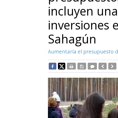
incluyen una
inversiones 
Sahagún
Aumentaría el presupuesto di