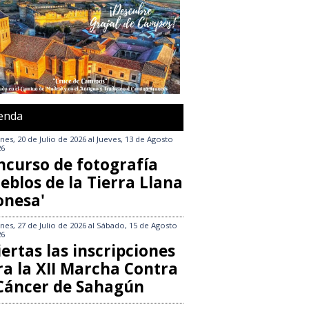
enda
nes, 20 de Julio de 2026
al
Jueves, 13 de Agosto
26
ncurso de fotografía
eblos de la Tierra Llana
onesa'
nes, 27 de Julio de 2026
al
Sábado, 15 de Agosto
26
ertas las inscripciones
ra la XII Marcha Contra
 Cáncer de Sahagún