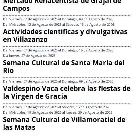
Mercado Renacentista de Grajal de
Campos
Del
Viernes, 07 de Agosto de 2026
al
Domingo, 09 de Agosto de 2026
Del
Miércoles, 12 de Agosto de 2026
al
Sábado, 15 de Agosto de 2026
Actividades científicas y divulgativas
en Villazanzo
Del
Viernes, 07 de Agosto de 2026
al
Domingo, 16 de Agosto de 2026
Día
Jueves, 27 de Agosto de 2026
Semana Cultural de Santa María del
Río
Del
Viernes, 07 de Agosto de 2026
al
Domingo, 09 de Agosto de 2026
Valdespino Vaca celebra las fiestas de
la Virgen de Gracia
Del
Viernes, 07 de Agosto de 2026
al
Sábado, 15 de Agosto de 2026
Del
Miércoles, 19 de Agosto de 2026
al
Jueves, 20 de Agosto de 2026
Semana Cultural de Villamoratiel de
las Matas