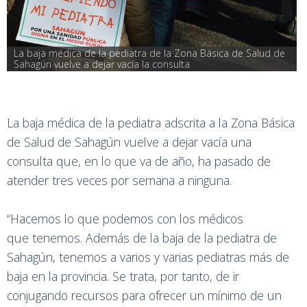
La baja médica de la pediatra de la Zona Básica de Salud de 
Sahagún vuelve a dejar vacía la consulta
La baja médica de la pediatra adscrita a la Zona Básica
de Salud de Sahagún vuelve a dejar vacía una
consulta que, en lo que va de año, ha pasado de
atender tres veces por semana a ninguna.
“Hacemos lo que podemos con los médicos
que tenemos. Además de la baja de la pediatra de
Sahagún, tenemos a varios y varias pediatras más de
baja en la provincia. Se trata, por tanto, de ir
conjugando recursos para ofrecer un mínimo de un