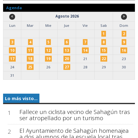
Agenda
Agosto 2026
Lun
Mar
Mie
Jue
Vie
Sab
Dom
1
2
3
4
5
6
7
8
9
10
11
12
13
14
15
16
17
18
19
20
21
22
23
24
25
26
27
28
29
30
31
Lo más visto...
Fallece un ciclista vecino de Sahagún tras
1
ser atropellado por un turismo
El Ayuntamiento de Sahagún homenajea
2
a dos alumnos de la escuela local tras