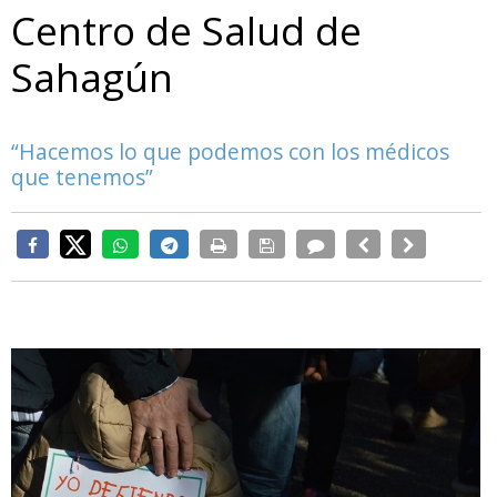
Centro de Salud de
Sahagún
“Hacemos lo que podemos con los médicos
que tenemos”