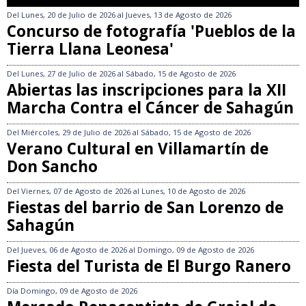
Del
Lunes, 20 de Julio de 2026
al
Jueves, 13 de Agosto de 2026
Concurso de fotografía 'Pueblos de la
Tierra Llana Leonesa'
Del
Lunes, 27 de Julio de 2026
al
Sábado, 15 de Agosto de 2026
Abiertas las inscripciones para la XII
Marcha Contra el Cáncer de Sahagún
Del
Miércoles, 29 de Julio de 2026
al
Sábado, 15 de Agosto de 2026
Verano Cultural en Villamartín de
Don Sancho
Del
Viernes, 07 de Agosto de 2026
al
Lunes, 10 de Agosto de 2026
Fiestas del barrio de San Lorenzo de
Sahagún
Del
Jueves, 06 de Agosto de 2026
al
Domingo, 09 de Agosto de 2026
Fiesta del Turista de El Burgo Ranero
Día
Domingo, 09 de Agosto de 2026