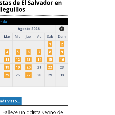
stas de El Salvador en
leguillos
enda
Agosto 2026
Mar
Mie
Jue
Vie
Sab
Dom
1
2
4
5
6
7
8
9
11
12
13
14
15
16
18
19
20
21
22
23
25
26
27
28
29
30
más visto...
Fallece un ciclista vecino de