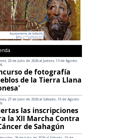
enda
nes, 20 de Julio de 2026
al
Jueves, 13 de Agosto
26
ncurso de fotografía
eblos de la Tierra Llana
onesa'
nes, 27 de Julio de 2026
al
Sábado, 15 de Agosto
26
ertas las inscripciones
ra la XII Marcha Contra
 Cáncer de Sahagún
ércoles, 29 de Julio de 2026
al
Sábado, 15 de