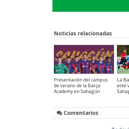
Noticias relacionadas
Presentación del campus
La Ba
de verano de la Barça
este 
Academy en Sahagún
Saha
Comentarios