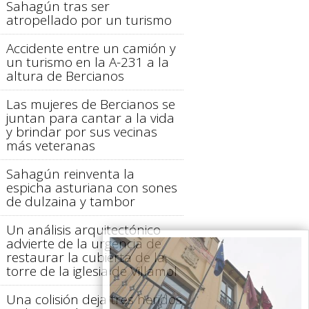
Sahagún tras ser
atropellado por un turismo
Accidente entre un camión y
un turismo en la A-231 a la
altura de Bercianos
Las mujeres de Bercianos se
juntan para cantar a la vida
y brindar por sus vecinas
más veteranas
Sahagún reinventa la
espicha asturiana con sones
de dulzaina y tambor
Un análisis arquitectónico
advierte de la urgencia de
restaurar la cubierta de la
torre de la iglesia de Villamol
Una colisión deja tres heridos