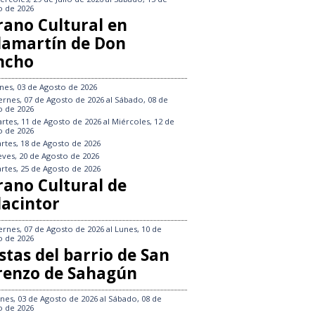
o de 2026
rano Cultural en
llamartín de Don
ncho
nes, 03 de Agosto de 2026
ernes, 07 de Agosto de 2026
al
Sábado, 08 de
o de 2026
rtes, 11 de Agosto de 2026
al
Miércoles, 12 de
o de 2026
rtes, 18 de Agosto de 2026
eves, 20 de Agosto de 2026
rtes, 25 de Agosto de 2026
rano Cultural de
lacintor
ernes, 07 de Agosto de 2026
al
Lunes, 10 de
o de 2026
stas del barrio de San
renzo de Sahagún
nes, 03 de Agosto de 2026
al
Sábado, 08 de
o de 2026