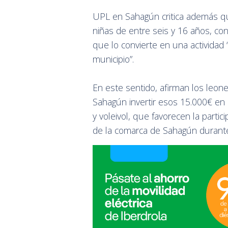
UPL en Sahagún critica además qu
niñas de entre seis y 16 años, con
que lo convierte en una actividad “
municipio”.
En este sentido, afirman los leo
Sahagún invertir esos 15.000€ en 
y voleivol, que favorecen la parti
de la comarca de Sahagún durante