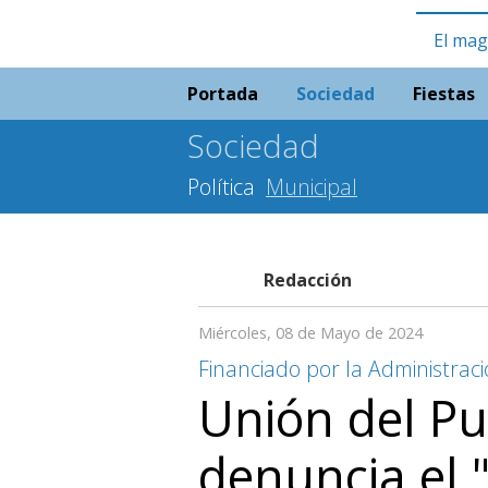
El mag
Portada
Sociedad
Fiestas
Sociedad
Política
Municipal
Redacción
Miércoles, 08 de Mayo de 2024
Financiado por la Administraci
Unión del P
denuncia el 