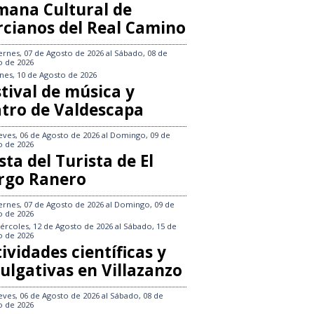
mana Cultural de
rcianos del Real Camino
ernes, 07 de Agosto de 2026
al
Sábado, 08 de
o de 2026
nes, 10 de Agosto de 2026
tival de música y
atro de Valdescapa
eves, 06 de Agosto de 2026
al
Domingo, 09 de
o de 2026
sta del Turista de El
rgo Ranero
ernes, 07 de Agosto de 2026
al
Domingo, 09 de
o de 2026
ércoles, 12 de Agosto de 2026
al
Sábado, 15 de
o de 2026
ividades científicas y
ulgativas en Villazanzo
eves, 06 de Agosto de 2026
al
Sábado, 08 de
o de 2026