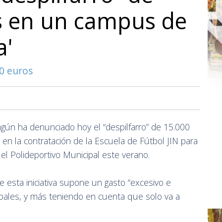
s en un campus de
a'
0 euros
ún ha denunciado hoy el “despilfarro” de 15.000
en la contratación de la Escuela de Fútbol JIN para
el Polideportivo Municipal este verano.
e esta iniciativa supone un gasto “excesivo e
cipales, y más teniendo en cuenta que solo va a