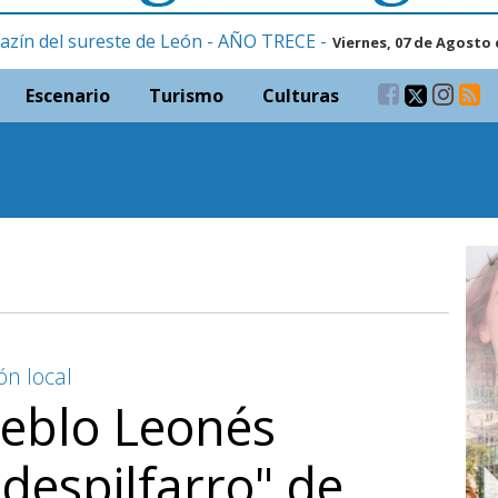
azín del sureste de León - AÑO TRECE -
Viernes, 07 de Agosto 
Escenario
Turismo
Culturas
ón local
ueblo Leonés
"despilfarro" de