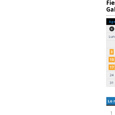
Fie
Gal
Ag
Lun
3
10
17
24
31
Lo 
1