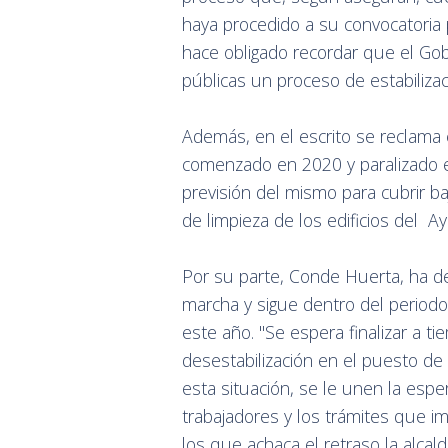
haya procedido a su convocatoria 
hace obligado recordar que el Gob
públicas un proceso de estabilizac
Además, en el escrito se reclama el
comenzado en 2020 y paralizado en
previsión del mismo para cubrir b
de limpieza de los edificios del A
Por su parte, Conde Huerta, ha de
marcha y sigue dentro del periodo
este año. "Se espera finalizar a 
desestabilización en el puesto de 
esta situación, se le unen la esp
trabajadores y los trámites que im
los que achaca el retraso la alca