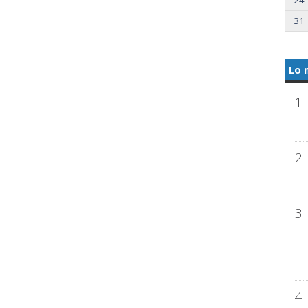
31
Lo 
1
2
3
4