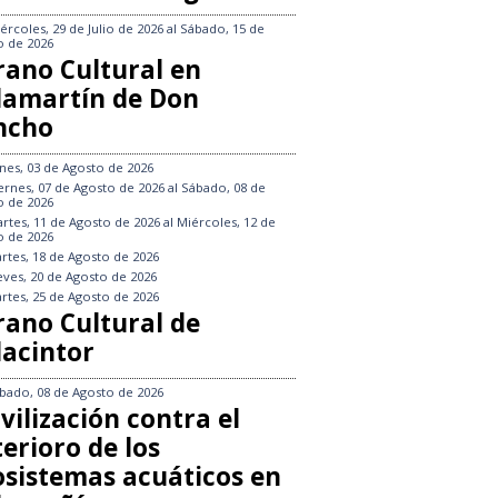
ércoles, 29 de Julio de 2026
al
Sábado, 15 de
o de 2026
rano Cultural en
llamartín de Don
ncho
nes, 03 de Agosto de 2026
ernes, 07 de Agosto de 2026
al
Sábado, 08 de
o de 2026
rtes, 11 de Agosto de 2026
al
Miércoles, 12 de
o de 2026
rtes, 18 de Agosto de 2026
eves, 20 de Agosto de 2026
rtes, 25 de Agosto de 2026
rano Cultural de
lacintor
bado, 08 de Agosto de 2026
vilización contra el
erioro de los
osistemas acuáticos en