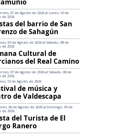
llamuñío
ernes, 07 de Agosto de 2026
al
Lunes, 10 de
o de 2026
stas del barrio de San
renzo de Sahagún
nes, 03 de Agosto de 2026
al
Sábado, 08 de
o de 2026
mana Cultural de
rcianos del Real Camino
ernes, 07 de Agosto de 2026
al
Sábado, 08 de
o de 2026
nes, 10 de Agosto de 2026
tival de música y
atro de Valdescapa
eves, 06 de Agosto de 2026
al
Domingo, 09 de
o de 2026
sta del Turista de El
rgo Ranero