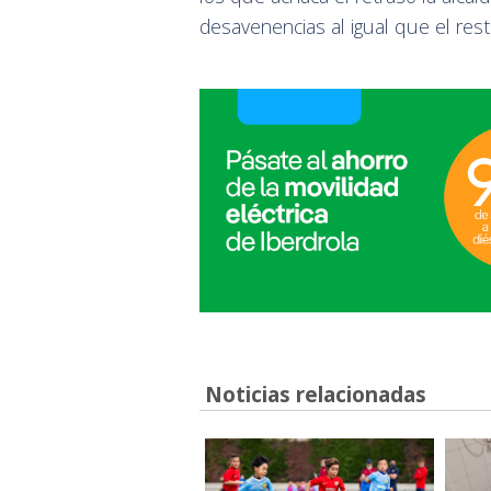
desavenencias al igual que el rest
Noticias relacionadas