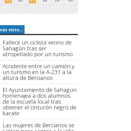
más visto...
Fallece un ciclista vecino de
Sahagún tras ser
atropellado por un turismo
Accidente entre un camión y
un turismo en la A-231 a la
altura de Bercianos
El Ayuntamiento de Sahagún
homenajea a dos alumnos
de la escuela local tras
obtener el cinturón negro de
karate
Las mujeres de Bercianos se
juntan para cantar a la vida