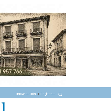
Iniciar sesión
Regístrate