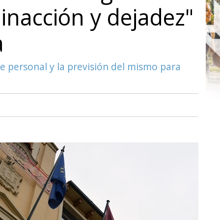
 inacción y dejadez"
a
de personal y la previsión del mismo para