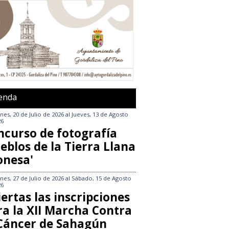
enda
nes, 20 de Julio de 2026
al
Jueves, 13 de Agosto
26
ncurso de fotografía
eblos de la Tierra Llana
onesa'
nes, 27 de Julio de 2026
al
Sábado, 15 de Agosto
26
ertas las inscripciones
ra la XII Marcha Contra
 Cáncer de Sahagún