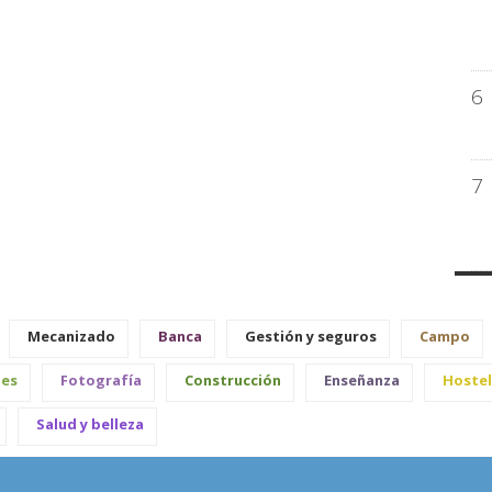
6
7
Mecanizado
Banca
Gestión y seguros
Campo
les
Fotografía
Construcción
Enseñanza
Hostel
Salud y belleza