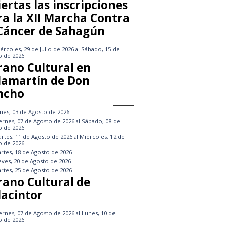
ertas las inscripciones
ra la XII Marcha Contra
 Cáncer de Sahagún
ércoles, 29 de Julio de 2026
al
Sábado, 15 de
o de 2026
rano Cultural en
llamartín de Don
ncho
nes, 03 de Agosto de 2026
ernes, 07 de Agosto de 2026
al
Sábado, 08 de
o de 2026
rtes, 11 de Agosto de 2026
al
Miércoles, 12 de
o de 2026
rtes, 18 de Agosto de 2026
eves, 20 de Agosto de 2026
rtes, 25 de Agosto de 2026
rano Cultural de
lacintor
ernes, 07 de Agosto de 2026
al
Lunes, 10 de
o de 2026