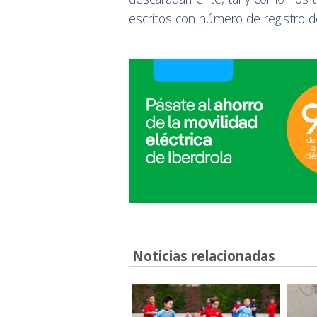
escritos con número de registro 
Noticias relacionadas