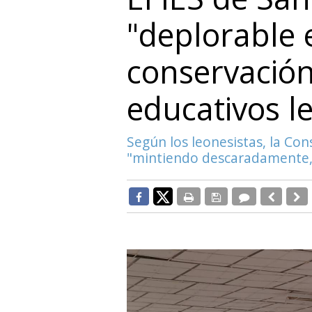
"deplorable 
conservación
educativos l
Según los leonesistas, la Con
"mintiendo descaradamente,