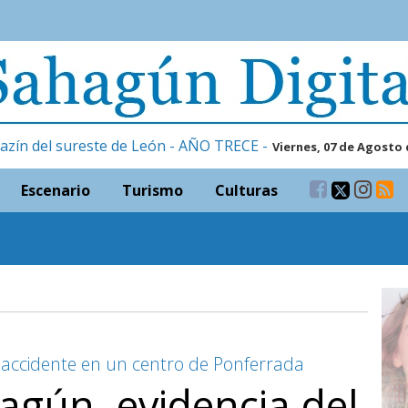
azín del sureste de León - AÑO TRECE -
Viernes, 07 de Agosto 
Escenario
Turismo
Culturas
 accidente en un centro de Ponferrada
hagún, evidencia del