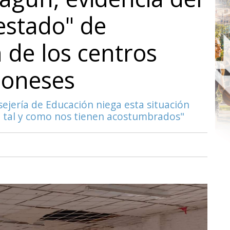
estado" de
 de los centros
eoneses
sejería de Educación niega esta situación
 tal y como nos tienen acostumbrados"