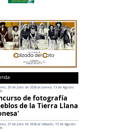
enda
nes, 20 de Julio de 2026
al
Jueves, 13 de Agosto
26
ncurso de fotografía
eblos de la Tierra Llana
onesa'
nes, 27 de Julio de 2026
al
Sábado, 15 de Agosto
26