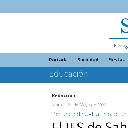
El mag
Portada
Sociedad
Fiestas
Educación
Redacción
Martes, 21 de Mayo de 2024
Denuncia de UPL al hilo de un
El IES de Sa