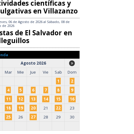
ividades científicas y
ulgativas en Villazanzo
eves, 06 de Agosto de 2026
al
Sábado, 08 de
o de 2026
stas de El Salvador en
leguillos
enda
Agosto 2026
Mar
Mie
Jue
Vie
Sab
Dom
1
2
4
5
6
7
8
9
11
12
13
14
15
16
18
19
20
21
22
23
25
26
27
28
29
30