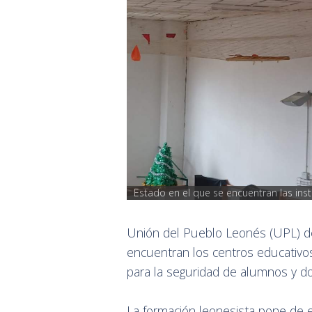
Estado en el que se encuentran las insta
Unión del Pueblo Leonés (UPL) de
encuentran los centros educativos
para la seguridad de alumnos y d
La formación leonesista pone de e