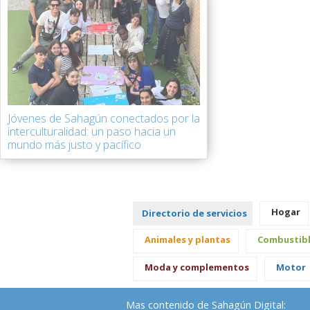
Jóvenes de Sahagún conectados por la
interculturalidad: un paso hacia un
mundo más justo y pacífico
Hogar
Directorio de servicios
Animales y plantas
Combustib
Moda y complementos
Motor
Mas contenido de Sahagún Digital: