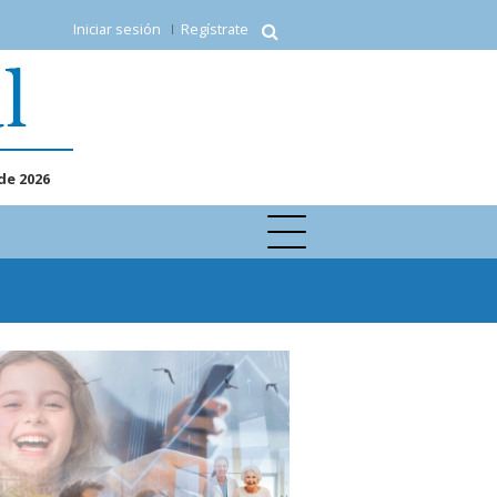
Iniciar sesión
Regístrate
de 2026