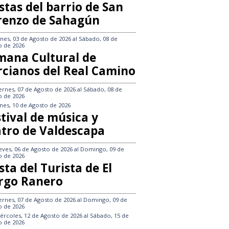
stas del barrio de San
renzo de Sahagún
nes, 03 de Agosto de 2026
al
Sábado, 08 de
o de 2026
mana Cultural de
rcianos del Real Camino
ernes, 07 de Agosto de 2026
al
Sábado, 08 de
o de 2026
nes, 10 de Agosto de 2026
tival de música y
atro de Valdescapa
eves, 06 de Agosto de 2026
al
Domingo, 09 de
o de 2026
sta del Turista de El
rgo Ranero
ernes, 07 de Agosto de 2026
al
Domingo, 09 de
o de 2026
ércoles, 12 de Agosto de 2026
al
Sábado, 15 de
o de 2026