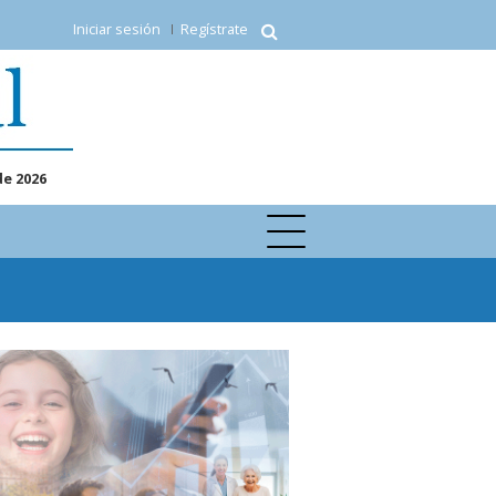
Iniciar sesión
Regístrate
de 2026