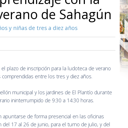
 verano de Sahagún
ños y niñas de tres a diez años
el plazo de inscripción para la ludoteca de verano
s comprendidas entre los tres y diez años.
ellón municipal y los jardines de El Plantío durante
rario ininterrumpido de 9:30 a 14:30 horas.
 apuntarse de forma presencial en las oficinas
el 17 al 26 de junio, para el turno de julio, y del