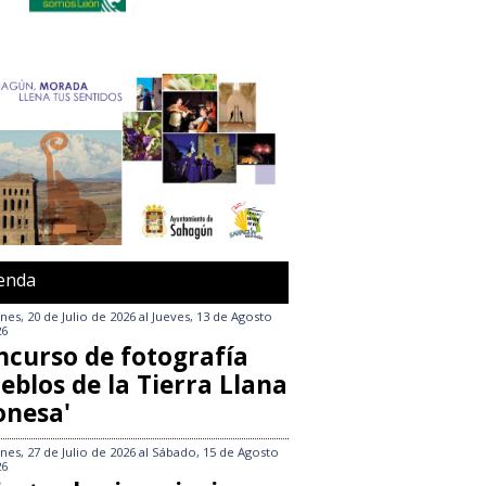
enda
nes, 20 de Julio de 2026
al
Jueves, 13 de Agosto
26
ncurso de fotografía
eblos de la Tierra Llana
onesa'
nes, 27 de Julio de 2026
al
Sábado, 15 de Agosto
26