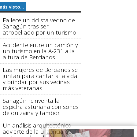
más visto...
Fallece un ciclista vecino de
Sahagún tras ser
atropellado por un turismo
Accidente entre un camión y
un turismo en la A-231 a la
altura de Bercianos
Las mujeres de Bercianos se
juntan para cantar a la vida
y brindar por sus vecinas
más veteranas
Sahagún reinventa la
espicha asturiana con sones
de dulzaina y tambor
Un análisis arquitectónico
advierte de la urgencia de