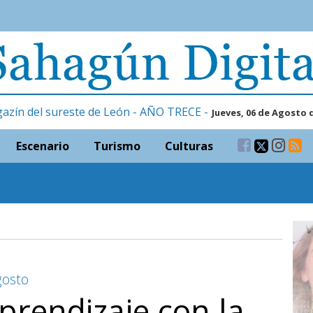
gazín del sureste de León - AÑO TRECE -
Jueves, 06 de Agosto 
Escenario
Turismo
Culturas
gosto
aprendizaje con la