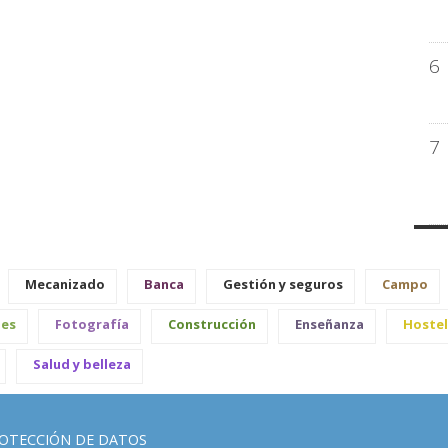
6
7
Mecanizado
Banca
Gestión y seguros
Campo
les
Fotografía
Construcción
Enseñanza
Hostel
Salud y belleza
OTECCIÓN DE DATOS