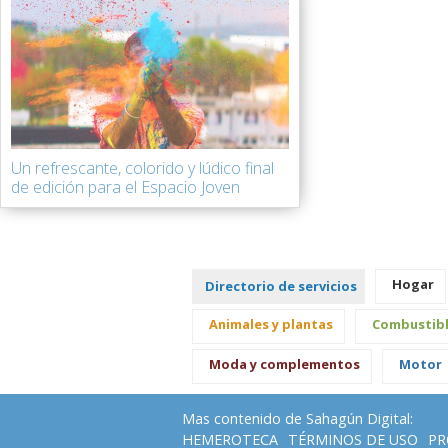
Un refrescante, colorido y lúdico final
de edición para el Espacio Joven
Hogar
Directorio de servicios
Animales y plantas
Combustib
Moda y complementos
Motor
Mas contenido de Sahagún Digital:
HEMEROTECA
TÉRMINOS DE USO
PR