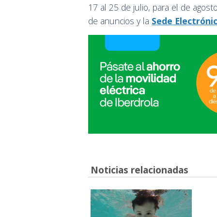
17 al 25 de julio, para el de agos
de anuncios y la
Sede Electróni
Noticias relacionadas