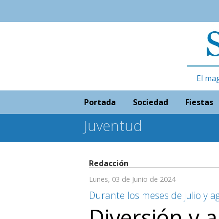
El ma
Portada
Sociedad
Fiestas
Juventud
Redacción
Lunes, 03 de Junio de 2024
Durante los meses de julio y a
Diversión y 