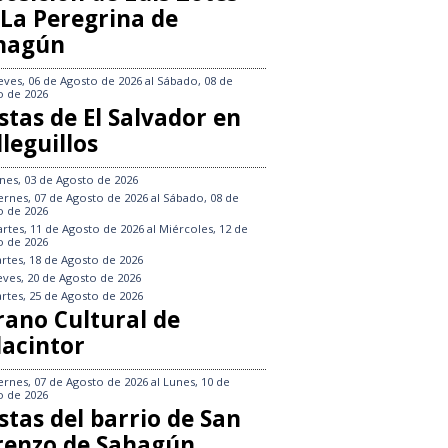
 La Peregrina de
hagún
eves, 06 de Agosto de 2026
al
Sábado, 08 de
o de 2026
stas de El Salvador en
leguillos
nes, 03 de Agosto de 2026
ernes, 07 de Agosto de 2026
al
Sábado, 08 de
o de 2026
rtes, 11 de Agosto de 2026
al
Miércoles, 12 de
o de 2026
rtes, 18 de Agosto de 2026
eves, 20 de Agosto de 2026
rtes, 25 de Agosto de 2026
rano Cultural de
lacintor
ernes, 07 de Agosto de 2026
al
Lunes, 10 de
o de 2026
stas del barrio de San
renzo de Sahagún