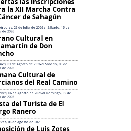
ertas las inscripciones
ra la XII Marcha Contra
 Cáncer de Sahagún
ércoles, 29 de Julio de 2026
al
Sábado, 15 de
o de 2026
rano Cultural en
llamartín de Don
ncho
nes, 03 de Agosto de 2026
al
Sábado, 08 de
o de 2026
mana Cultural de
rcianos del Real Camino
eves, 06 de Agosto de 2026
al
Domingo, 09 de
o de 2026
sta del Turista de El
rgo Ranero
eves, 06 de Agosto de 2026
osición de Luis Zotes