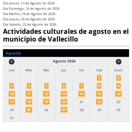
Día
Jueves, 13 de Agosto de 2026
Día
Domingo, 16 de Agosto de 2026
Día
Martes, 18 de Agosto de 2026
Día
Jueves, 20 de Agosto de 2026
Día
Sábado, 22 de Agosto de 2026
Actividades culturales de agosto en el
municipio de Vallecillo
Agenda
Agosto 2026
Lun
Mar
Mie
Jue
Vie
Sab
Dom
1
2
3
4
5
6
7
8
9
10
11
12
13
14
15
16
17
18
19
20
21
22
23
24
25
26
27
28
29
30
31