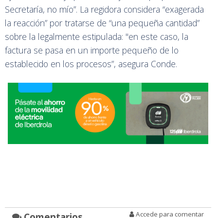
Secretaría, no mío”. La regidora considera “exagerada
la reacción” por tratarse de “una pequeña cantidad”
sobre la legalmente estipulada: "en este caso, la
factura se pasa en un importe pequeño de lo
establecido en los procesos”, asegura Conde.
Accede para comentar
Comentarios