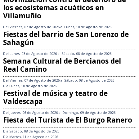
los ecosistemas acuáticos en
Villamuñío
Del
Viernes, 07 de Agosto de 2026
al
Lunes, 10 de Agosto de 2026
Fiestas del barrio de San Lorenzo de
Sahagún
Del
Lunes, 03 de Agosto de 2026
al
Sábado, 08 de Agosto de 2026
Semana Cultural de Bercianos del
Real Camino
Del
Viernes, 07 de Agosto de 2026
al
Sábado, 08 de Agosto de 2026
Día
Lunes, 10 de Agosto de 2026
Festival de música y teatro de
Valdescapa
Del
Jueves, 06 de Agosto de 2026
al
Domingo, 09 de Agosto de 2026
Fiesta del Turista de El Burgo Ranero
Día
Sábado, 08 de Agosto de 2026
Día
Martes, 11 de Agosto de 2026