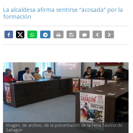
La alcaldesa afirma sentirse “acosada” por la
formación
Imagen, de archivo, de la presentación de la Feria Taurina de 
Sahagún