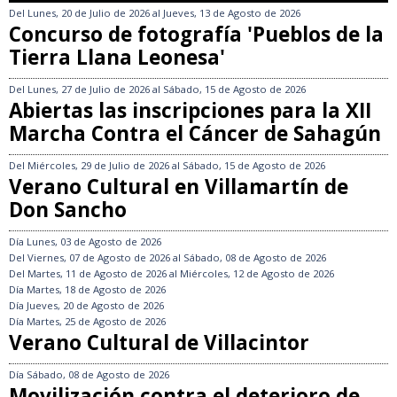
Del
Lunes, 20 de Julio de 2026
al
Jueves, 13 de Agosto de 2026
Concurso de fotografía 'Pueblos de la
Tierra Llana Leonesa'
Del
Lunes, 27 de Julio de 2026
al
Sábado, 15 de Agosto de 2026
Abiertas las inscripciones para la XII
Marcha Contra el Cáncer de Sahagún
Del
Miércoles, 29 de Julio de 2026
al
Sábado, 15 de Agosto de 2026
Verano Cultural en Villamartín de
Don Sancho
Día
Lunes, 03 de Agosto de 2026
Del
Viernes, 07 de Agosto de 2026
al
Sábado, 08 de Agosto de 2026
Del
Martes, 11 de Agosto de 2026
al
Miércoles, 12 de Agosto de 2026
Día
Martes, 18 de Agosto de 2026
Día
Jueves, 20 de Agosto de 2026
Día
Martes, 25 de Agosto de 2026
Verano Cultural de Villacintor
Día
Sábado, 08 de Agosto de 2026
Movilización contra el deterioro de