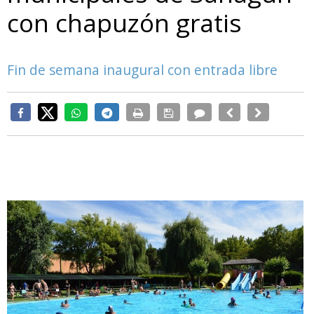
con chapuzón gratis
Fin de semana inaugural con entrada libre