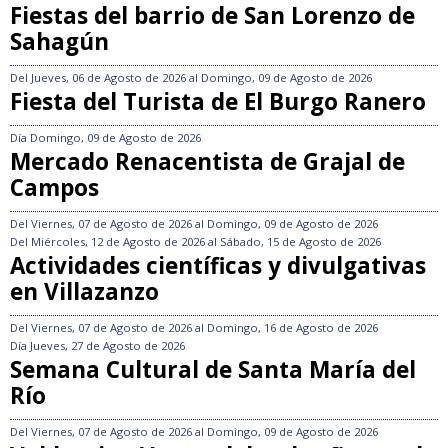
Fiestas del barrio de San Lorenzo de
Sahagún
Del
Jueves, 06 de Agosto de 2026
al
Domingo, 09 de Agosto de 2026
Fiesta del Turista de El Burgo Ranero
Día
Domingo, 09 de Agosto de 2026
Mercado Renacentista de Grajal de
Campos
Del
Viernes, 07 de Agosto de 2026
al
Domingo, 09 de Agosto de 2026
Del
Miércoles, 12 de Agosto de 2026
al
Sábado, 15 de Agosto de 2026
Actividades científicas y divulgativas
en Villazanzo
Del
Viernes, 07 de Agosto de 2026
al
Domingo, 16 de Agosto de 2026
Día
Jueves, 27 de Agosto de 2026
Semana Cultural de Santa María del
Río
Del
Viernes, 07 de Agosto de 2026
al
Domingo, 09 de Agosto de 2026