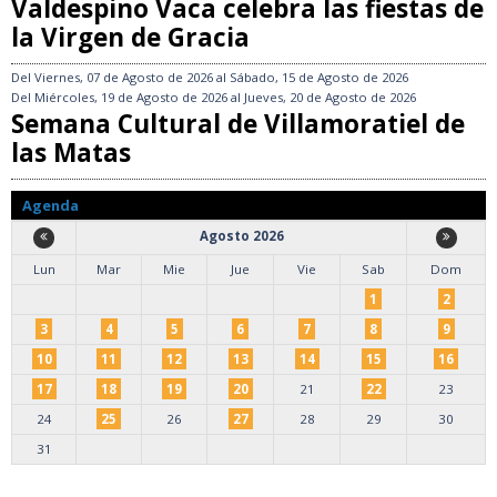
Valdespino Vaca celebra las fiestas de
la Virgen de Gracia
Del
Viernes, 07 de Agosto de 2026
al
Sábado, 15 de Agosto de 2026
Del
Miércoles, 19 de Agosto de 2026
al
Jueves, 20 de Agosto de 2026
Semana Cultural de Villamoratiel de
las Matas
Agenda
Agosto 2026
Lun
Mar
Mie
Jue
Vie
Sab
Dom
1
2
3
4
5
6
7
8
9
10
11
12
13
14
15
16
17
18
19
20
21
22
23
24
25
26
27
28
29
30
31