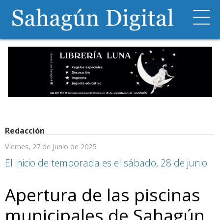
Redacción
Viernes, 27 de Junio de 2025
El inicio de temporada es el sábado, 28 de junio
Apertura de las piscinas
municipales de Sahagún