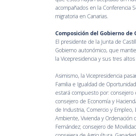
acompañados en la Conferencia Sect
migratoria en Canarias.
Composición del Gobierno de C
El presidente de la Junta de Cast
Gobierno autonómico, que mantien
la Vicepresidencia y sus tres alto
Asimismo, la Vicepresidencia pasa
Familia e Igualdad de Oportunidade
estará compuesto por: consejero d
consejero de Economía y Hacienda
de Industria, Comercio y Empleo, 
Ambiente, Vivienda y Ordenación d
Fernández; consejero de Movilidad
consejera de Agricultura, Ganaderí