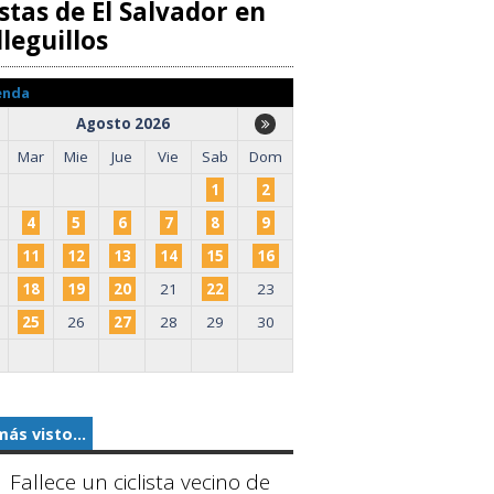
stas de El Salvador en
leguillos
enda
Agosto 2026
Mar
Mie
Jue
Vie
Sab
Dom
1
2
4
5
6
7
8
9
11
12
13
14
15
16
18
19
20
21
22
23
25
26
27
28
29
30
más visto...
Fallece un ciclista vecino de