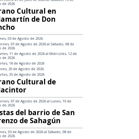
o de 2026
rano Cultural en
llamartín de Don
ncho
nes, 03 de Agosto de 2026
ernes, 07 de Agosto de 2026
al
Sábado, 08 de
o de 2026
rtes, 11 de Agosto de 2026
al
Miércoles, 12 de
o de 2026
rtes, 18 de Agosto de 2026
eves, 20 de Agosto de 2026
rtes, 25 de Agosto de 2026
rano Cultural de
lacintor
ernes, 07 de Agosto de 2026
al
Lunes, 10 de
o de 2026
stas del barrio de San
renzo de Sahagún
nes, 03 de Agosto de 2026
al
Sábado, 08 de
o de 2026