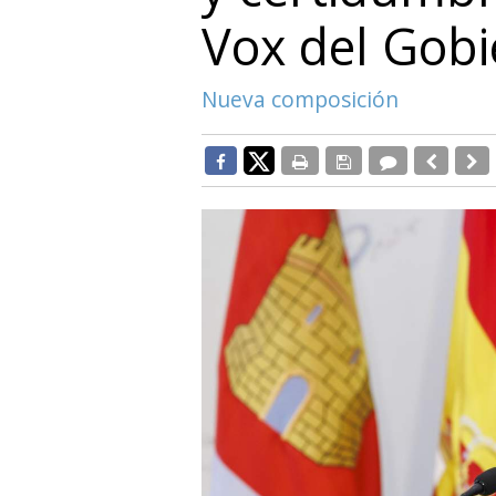
Vox del Gob
Nueva composición