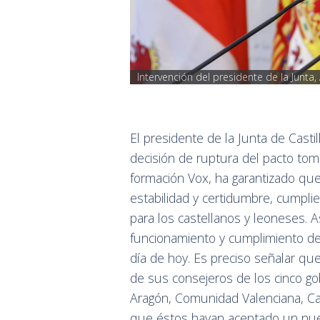
Intervención del presidente de la Junt
El presidente de la Junta de Casti
decisión de ruptura del pacto tom
formación Vox, ha garantizado que
estabilidad y certidumbre, cumpli
para los castellanos y leoneses. 
funcionamiento y cumplimiento del
día de hoy. Es preciso señalar que
de sus consejeros de los cinco g
Aragón, Comunidad Valenciana, Ca
que éstos hayan aceptado un nue