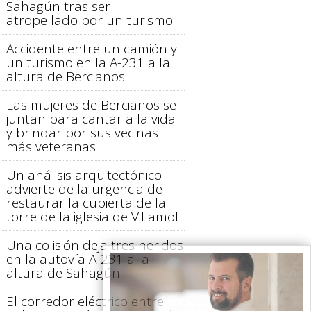
Sahagún tras ser
atropellado por un turismo
Accidente entre un camión y
un turismo en la A-231 a la
altura de Bercianos
Las mujeres de Bercianos se
juntan para cantar a la vida
y brindar por sus vecinas
más veteranas
Un análisis arquitectónico
advierte de la urgencia de
restaurar la cubierta de la
torre de la iglesia de Villamol
Una colisión deja tres heridos
en la autovía A-231 a la
altura de Sahagún
El corredor eléctrico entre