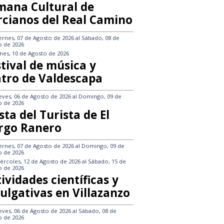
mana Cultural de
rcianos del Real Camino
ernes, 07 de Agosto de 2026
al
Sábado, 08 de
o de 2026
nes, 10 de Agosto de 2026
tival de música y
atro de Valdescapa
eves, 06 de Agosto de 2026
al
Domingo, 09 de
o de 2026
sta del Turista de El
rgo Ranero
ernes, 07 de Agosto de 2026
al
Domingo, 09 de
o de 2026
ércoles, 12 de Agosto de 2026
al
Sábado, 15 de
o de 2026
ividades científicas y
ulgativas en Villazanzo
eves, 06 de Agosto de 2026
al
Sábado, 08 de
o de 2026