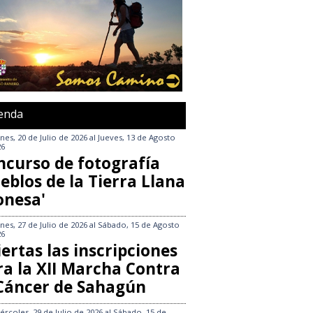
enda
nes, 20 de Julio de 2026
al
Jueves, 13 de Agosto
26
ncurso de fotografía
eblos de la Tierra Llana
onesa'
nes, 27 de Julio de 2026
al
Sábado, 15 de Agosto
26
ertas las inscripciones
ra la XII Marcha Contra
 Cáncer de Sahagún
ércoles, 29 de Julio de 2026
al
Sábado, 15 de