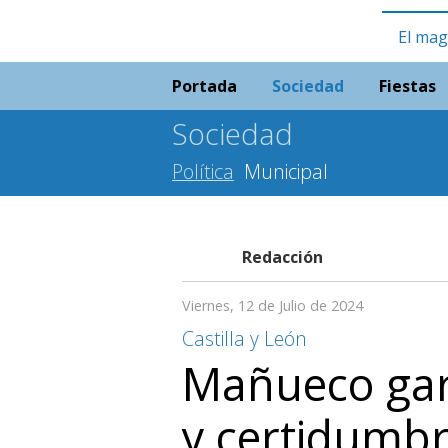
El mag
Portada
Sociedad
Fiestas
Sociedad
Política
Municipal
Redacción
Viernes, 12 de Julio de 2024
Castilla y León
Mañueco gara
y certidumbre