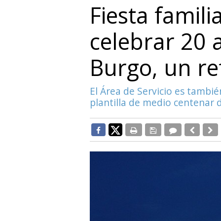
Fiesta famili
celebrar 20 a
Burgo, un re
El Área de Servicio es tambi
plantilla de medio centenar 