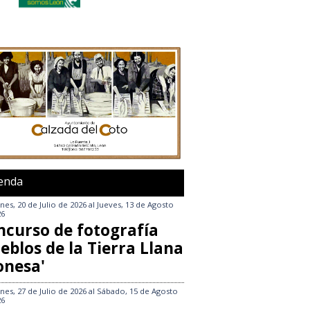
enda
nes, 20 de Julio de 2026
al
Jueves, 13 de Agosto
26
ncurso de fotografía
eblos de la Tierra Llana
onesa'
nes, 27 de Julio de 2026
al
Sábado, 15 de Agosto
26