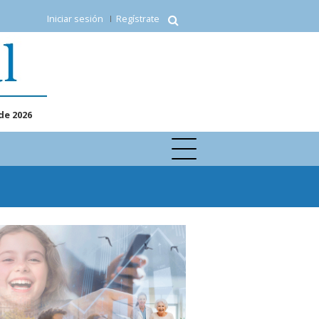
Iniciar sesión
Regístrate
de 2026