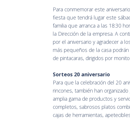
Para conmemorar este aniversario 
fiesta que tendrá lugar este sába
familia que arranca a las 18:30 ho
la Dirección de la empresa. A cont
por el aniversario y agradecer a los
más pequeños de la casa podrán d
de pintacaras, dirigidos por monit
Sorteos 20 aniversario
Para que la celebración del 20 ani
rincones, también han organizado
amplia gama de productos y servic
completos, sabrosos platos combin
cajas de herramientas, apetecibl