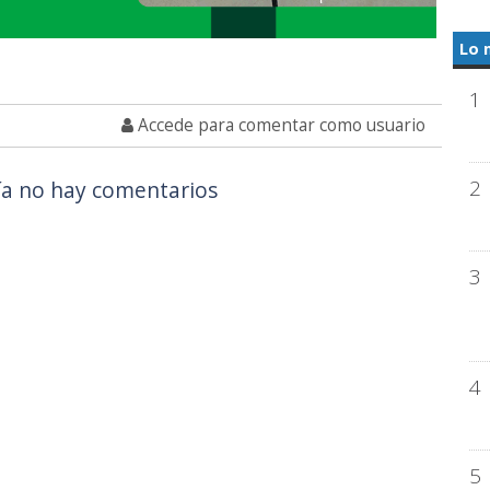
Lo 
1
Accede para comentar como usuario
2
a no hay comentarios
3
4
5