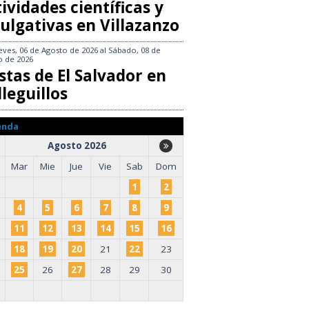
ividades científicas y
ulgativas en Villazanzo
eves, 06 de Agosto de 2026
al
Sábado, 08 de
o de 2026
stas de El Salvador en
leguillos
enda
Agosto 2026
Mar
Mie
Jue
Vie
Sab
Dom
1
2
4
5
6
7
8
9
11
12
13
14
15
16
18
19
20
21
22
23
25
26
27
28
29
30