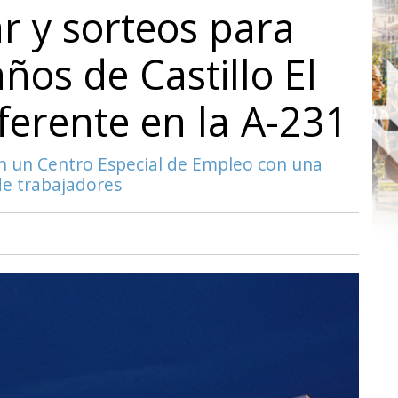
ar y sorteos para
ños de Castillo El
ferente en la A-231
én un Centro Especial de Empleo con una
de trabajadores