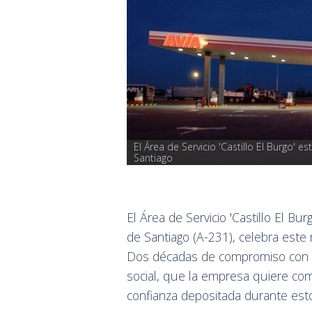
El Área de Servicio 'Castillo El Burgo' 
Santiago
El Área de Servicio 'Castillo El Bu
de Santiago (A-231), celebra este 
Dos décadas de compromiso con la 
social, que la empresa quiere com
confianza depositada durante esto