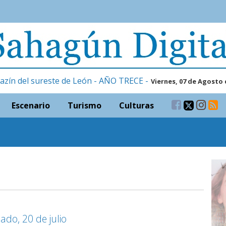
azín del sureste de León - AÑO TRECE -
Viernes, 07 de Agosto 
Escenario
Turismo
Culturas
ado, 20 de julio