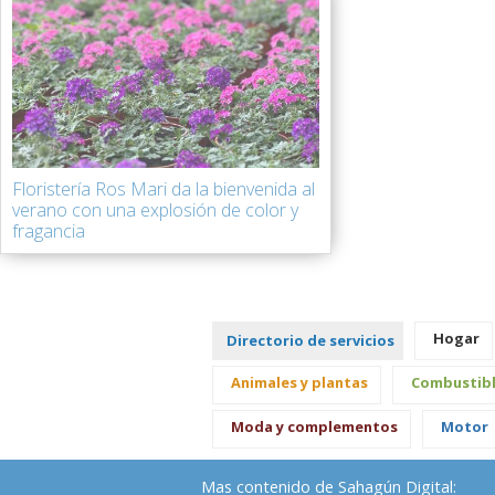
Floristería Ros Mari da la bienvenida al
verano con una explosión de color y
fragancia
Hogar
Directorio de servicios
Animales y plantas
Combustib
Moda y complementos
Motor
Mas contenido de Sahagún Digital: