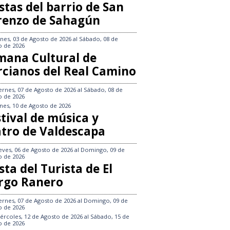
stas del barrio de San
renzo de Sahagún
nes, 03 de Agosto de 2026
al
Sábado, 08 de
o de 2026
mana Cultural de
rcianos del Real Camino
ernes, 07 de Agosto de 2026
al
Sábado, 08 de
o de 2026
nes, 10 de Agosto de 2026
tival de música y
atro de Valdescapa
eves, 06 de Agosto de 2026
al
Domingo, 09 de
o de 2026
sta del Turista de El
rgo Ranero
ernes, 07 de Agosto de 2026
al
Domingo, 09 de
o de 2026
ércoles, 12 de Agosto de 2026
al
Sábado, 15 de
o de 2026