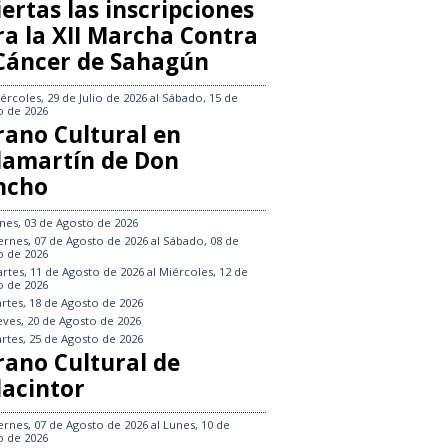
ertas las inscripciones
ra la XII Marcha Contra
 Cáncer de Sahagún
ércoles, 29 de Julio de 2026
al
Sábado, 15 de
o de 2026
rano Cultural en
llamartín de Don
ncho
nes, 03 de Agosto de 2026
ernes, 07 de Agosto de 2026
al
Sábado, 08 de
o de 2026
rtes, 11 de Agosto de 2026
al
Miércoles, 12 de
o de 2026
rtes, 18 de Agosto de 2026
eves, 20 de Agosto de 2026
rtes, 25 de Agosto de 2026
rano Cultural de
lacintor
ernes, 07 de Agosto de 2026
al
Lunes, 10 de
o de 2026