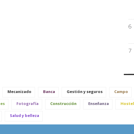
6
7
Mecanizado
Banca
Gestión y seguros
Campo
les
Fotografía
Construcción
Enseñanza
Hostel
Salud y belleza