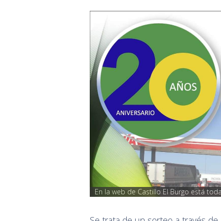
En la web de Castillo El Burgo está tod
Se trata de un sorteo a través de