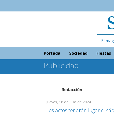
El mag
Portada
Sociedad
Fiestas
Publicidad
Redacción
Jueves, 18 de Julio de 2024
Los actos tendrán lugar el sáb