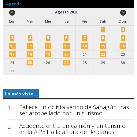
Agenda
Agosto 2026
Lun
Mar
Mie
Jue
Vie
Sab
Dom
1
2
3
4
5
6
7
8
9
10
11
12
13
14
15
16
17
18
19
20
21
22
23
24
25
26
27
28
29
30
31
Lo más visto...
Fallece un ciclista vecino de Sahagún tras
1
ser atropellado por un turismo
Accidente entre un camión y un turismo
2
en la A-231 a la altura de Bercianos