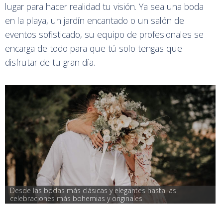
lugar para hacer realidad tu visión. Ya sea una boda
en la playa, un jardín encantado o un salón de
eventos sofisticado, su equipo de profesionales se
encarga de todo para que tú solo tengas que
disfrutar de tu gran día.
Desde las bodas más clásicas y elegantes hasta las 
celebraciones más bohemias y originales