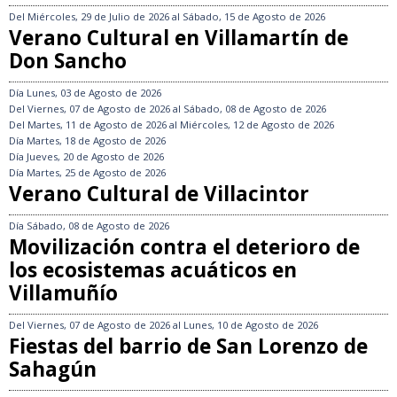
Del
Miércoles, 29 de Julio de 2026
al
Sábado, 15 de Agosto de 2026
Verano Cultural en Villamartín de
Don Sancho
Día
Lunes, 03 de Agosto de 2026
Del
Viernes, 07 de Agosto de 2026
al
Sábado, 08 de Agosto de 2026
Del
Martes, 11 de Agosto de 2026
al
Miércoles, 12 de Agosto de 2026
Día
Martes, 18 de Agosto de 2026
Día
Jueves, 20 de Agosto de 2026
Día
Martes, 25 de Agosto de 2026
Verano Cultural de Villacintor
Día
Sábado, 08 de Agosto de 2026
Movilización contra el deterioro de
los ecosistemas acuáticos en
Villamuñío
Del
Viernes, 07 de Agosto de 2026
al
Lunes, 10 de Agosto de 2026
Fiestas del barrio de San Lorenzo de
Sahagún