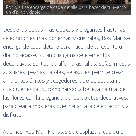
Ros Mari se encarga de cada detalle para hacer de tu evento 
un día inolvidable
Desde las bodas más clásicas y elegantes hasta las
celebraciones más bohemias y originales, Ros Mari se
encarga de cada detalle para hacer de tu evento un
día inolvidable. Su amplia gama de elementos
decorativos, surtida de alfombras, sillas, sofás, mesas
auxiliares, peanas, faroles, velas.., les permite crear
ambientes únicos y acogedores que se adaptan a
cualquier espacio, combinando la belleza natural de
las flores con la elegancia de los objetos decorativos,
para crear atmósferas que invitan a la celebración y al
disfrute.
Además, Ros Mari Floristas se desplaza a cualquier