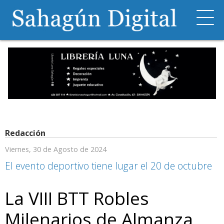
Redacción
Viernes, 30 de Agosto de 2024
El evento deportivo tiene lugar el 20 de octubre
La VIII BTT Robles
Milenarios de Almanza