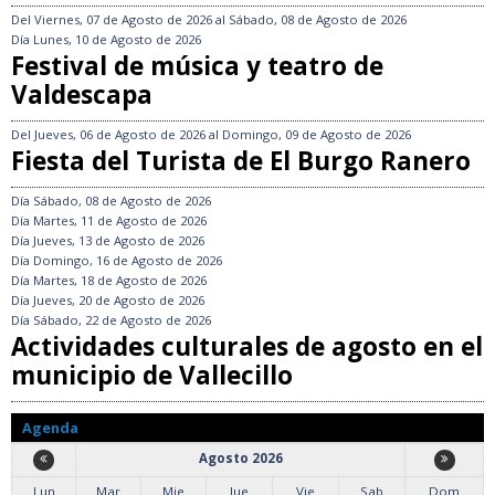
Del
Viernes, 07 de Agosto de 2026
al
Sábado, 08 de Agosto de 2026
Día
Lunes, 10 de Agosto de 2026
Festival de música y teatro de
Valdescapa
Del
Jueves, 06 de Agosto de 2026
al
Domingo, 09 de Agosto de 2026
Fiesta del Turista de El Burgo Ranero
Día
Sábado, 08 de Agosto de 2026
Día
Martes, 11 de Agosto de 2026
Día
Jueves, 13 de Agosto de 2026
Día
Domingo, 16 de Agosto de 2026
Día
Martes, 18 de Agosto de 2026
Día
Jueves, 20 de Agosto de 2026
Día
Sábado, 22 de Agosto de 2026
Actividades culturales de agosto en el
municipio de Vallecillo
Agenda
Agosto 2026
Lun
Mar
Mie
Jue
Vie
Sab
Dom