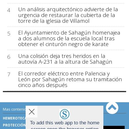
Un análisis arquitectónico advierte de la
4
urgencia de restaurar la cubierta de la
torre de la iglesia de Villamol
El Ayuntamiento de Sahagún homenajea
5
a dos alumnos de la escuela local tras
obtener el cinturón negro de karate
Una colisión deja tres heridos en la
6
autovía A-231 a la altura de Sahagún
El corredor eléctrico entre Palencia y
7
León por Sahagún retoma su tramitación
cinco años después
Mas contenido de Sahagún Digital:
HEMEROTECA
TÉRMINOS DE USO
To add this web app to the home
PROTECCIÓN DE DATOS