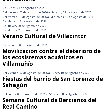
Día
Lunes, 03 de Agosto de 2026
Del
Viernes, 07 de Agosto de 2026
al
Sábado, 08 de Agosto de 2026
Del
Martes, 11 de Agosto de 2026
al
Miércoles, 12 de Agosto de 2026
Día
Martes, 18 de Agosto de 2026
Día
Jueves, 20 de Agosto de 2026
Día
Martes, 25 de Agosto de 2026
Verano Cultural de Villacintor
Día
Sábado, 08 de Agosto de 2026
Movilización contra el deterioro de
los ecosistemas acuáticos en
Villamuñío
Del
Viernes, 07 de Agosto de 2026
al
Lunes, 10 de Agosto de 2026
Fiestas del barrio de San Lorenzo de
Sahagún
Del
Lunes, 03 de Agosto de 2026
al
Sábado, 08 de Agosto de 2026
Semana Cultural de Bercianos del
Real Camino