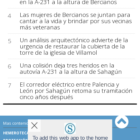
en la A-231 a la altura de Bercianos
Las mujeres de Bercianos se juntan para
4
cantar a la vida y brindar por sus vecinas
más veteranas
Un análisis arquitectónico advierte de la
5
urgencia de restaurar la cubierta de la
torre de la iglesia de Villamol
Una colisión deja tres heridos en la
6
autovía A-231 a la altura de Sahagún
El corredor eléctrico entre Palencia y
7
León por Sahagún retoma su tramitación
cinco años después
Mas contenido de Sahagún Digital:
HEMEROTECA
TÉRMINOS DE USO
To add this web app to the home