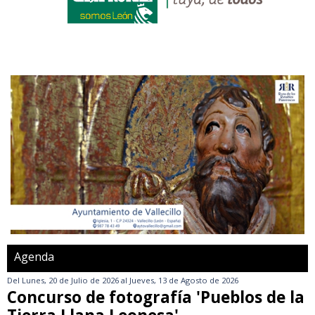
Agenda
Del
Lunes, 20 de Julio de 2026
al
Jueves, 13 de Agosto de 2026
Concurso de fotografía 'Pueblos de la