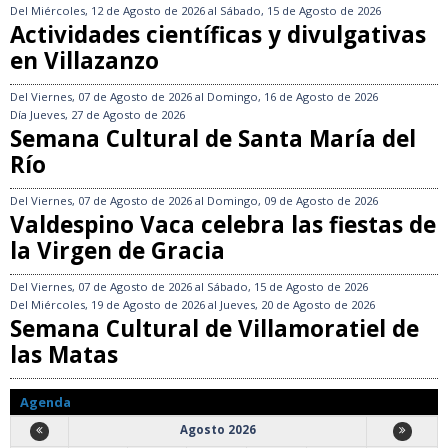
Del
Miércoles, 12 de Agosto de 2026
al
Sábado, 15 de Agosto de 2026
Actividades científicas y divulgativas
en Villazanzo
Del
Viernes, 07 de Agosto de 2026
al
Domingo, 16 de Agosto de 2026
Día
Jueves, 27 de Agosto de 2026
Semana Cultural de Santa María del
Río
Del
Viernes, 07 de Agosto de 2026
al
Domingo, 09 de Agosto de 2026
Valdespino Vaca celebra las fiestas de
la Virgen de Gracia
Del
Viernes, 07 de Agosto de 2026
al
Sábado, 15 de Agosto de 2026
Del
Miércoles, 19 de Agosto de 2026
al
Jueves, 20 de Agosto de 2026
Semana Cultural de Villamoratiel de
las Matas
Agenda
Agosto 2026