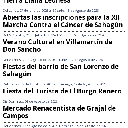
Tierra Llana Leonesa'
Del
Lunes, 27 de Julio de 2026
al
Sábado, 15 de Agosto de 2026
Abiertas las inscripciones para la XII
Marcha Contra el Cáncer de Sahagún
Del
Miércoles, 29 de Julio de 2026
al
Sábado, 15 de Agosto de 2026
Verano Cultural en Villamartín de
Don Sancho
Del
Viernes, 07 de Agosto de 2026
al
Lunes, 10 de Agosto de 2026
Fiestas del barrio de San Lorenzo de
Sahagún
Del
Jueves, 06 de Agosto de 2026
al
Domingo, 09 de Agosto de 2026
Fiesta del Turista de El Burgo Ranero
Día
Domingo, 09 de Agosto de 2026
Mercado Renacentista de Grajal de
Campos
Del
Viernes, 07 de Agosto de 2026
al
Domingo, 09 de Agosto de 2026