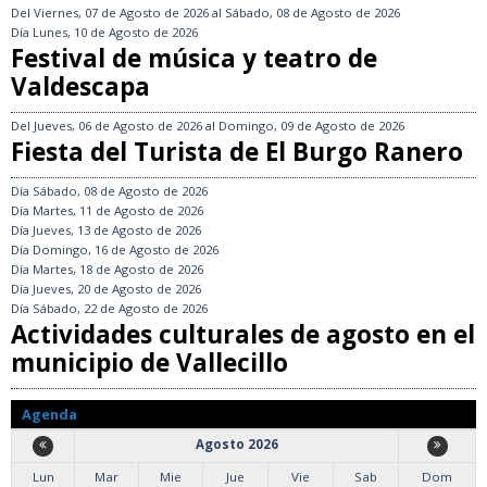
Del
Viernes, 07 de Agosto de 2026
al
Sábado, 08 de Agosto de 2026
Día
Lunes, 10 de Agosto de 2026
Festival de música y teatro de
Valdescapa
Del
Jueves, 06 de Agosto de 2026
al
Domingo, 09 de Agosto de 2026
Fiesta del Turista de El Burgo Ranero
Día
Sábado, 08 de Agosto de 2026
Día
Martes, 11 de Agosto de 2026
Día
Jueves, 13 de Agosto de 2026
Día
Domingo, 16 de Agosto de 2026
Día
Martes, 18 de Agosto de 2026
Día
Jueves, 20 de Agosto de 2026
Día
Sábado, 22 de Agosto de 2026
Actividades culturales de agosto en el
municipio de Vallecillo
Agenda
Agosto 2026
Lun
Mar
Mie
Jue
Vie
Sab
Dom