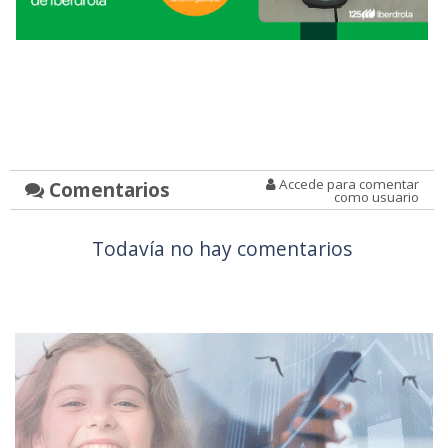
Accede para comentar
Comentarios
como usuario
Todavía no hay comentarios