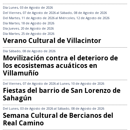
Día
Lunes, 03 de Agosto de 2026
Del
Viernes, 07 de Agosto de 2026
al
Sábado, 08 de Agosto de 2026
Del
Martes, 11 de Agosto de 2026
al
Miércoles, 12 de Agosto de 2026
Día
Martes, 18 de Agosto de 2026
Día
Jueves, 20 de Agosto de 2026
Día
Martes, 25 de Agosto de 2026
Verano Cultural de Villacintor
Día
Sábado, 08 de Agosto de 2026
Movilización contra el deterioro de
los ecosistemas acuáticos en
Villamuñío
Del
Viernes, 07 de Agosto de 2026
al
Lunes, 10 de Agosto de 2026
Fiestas del barrio de San Lorenzo de
Sahagún
Del
Lunes, 03 de Agosto de 2026
al
Sábado, 08 de Agosto de 2026
Semana Cultural de Bercianos del
Real Camino