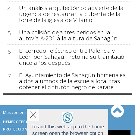
Un análisis arquitectónico advierte de la
4
urgencia de restaurar la cubierta de la
torre de la iglesia de Villamol
Una colisión deja tres heridos en la
5
autovía A-231 a la altura de Sahagún
El corredor eléctrico entre Palencia y
6
León por Sahagún retoma su tramitación
cinco años después
El Ayuntamiento de Sahagún homenajea
7
a dos alumnos de la escuela local tras
obtener el cinturón negro de karate
Mas contenido de Sahagún Digital:
HEMEROTECA
TÉRMINOS DE USO
To add this web app to the home
PROTECCIÓN DE DATOS
screen open the browser option