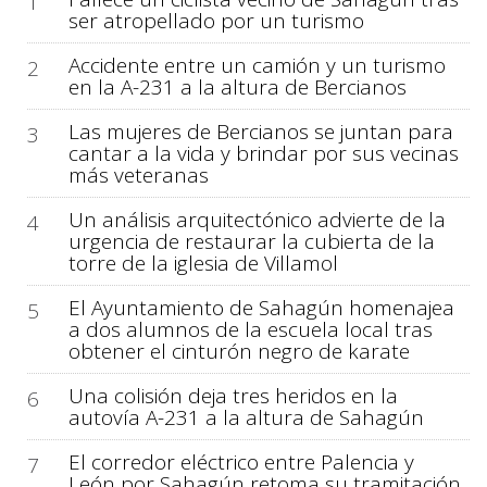
1
ser atropellado por un turismo
Accidente entre un camión y un turismo
2
en la A-231 a la altura de Bercianos
Las mujeres de Bercianos se juntan para
3
cantar a la vida y brindar por sus vecinas
más veteranas
Un análisis arquitectónico advierte de la
4
urgencia de restaurar la cubierta de la
torre de la iglesia de Villamol
El Ayuntamiento de Sahagún homenajea
5
a dos alumnos de la escuela local tras
obtener el cinturón negro de karate
Una colisión deja tres heridos en la
6
autovía A-231 a la altura de Sahagún
El corredor eléctrico entre Palencia y
7
León por Sahagún retoma su tramitación