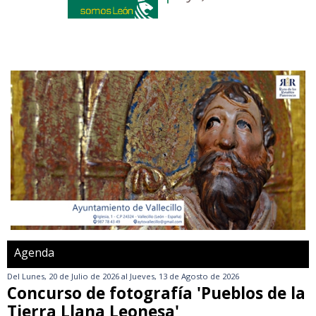
Agenda
Del
Lunes, 20 de Julio de 2026
al
Jueves, 13 de Agosto de 2026
Concurso de fotografía 'Pueblos de la
Tierra Llana Leonesa'