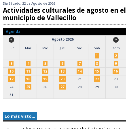
Día
Sábado, 22 de Agosto de 2026
Actividades culturales de agosto en el
municipio de Vallecillo
Agenda
Agosto 2026
Lun
Mar
Mie
Jue
Vie
Sab
Dom
1
2
3
4
5
6
7
8
9
10
11
12
13
14
15
16
17
18
19
20
21
22
23
24
25
26
27
28
29
30
31
Lo más visto...
Fallece un ciclista vecino de Sahagún tras