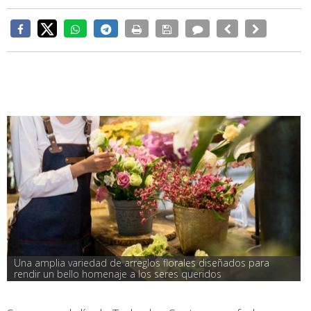
Una amplia variedad de arreglos florales diseñados para 
rendir un bello homenaje a los seres queridos