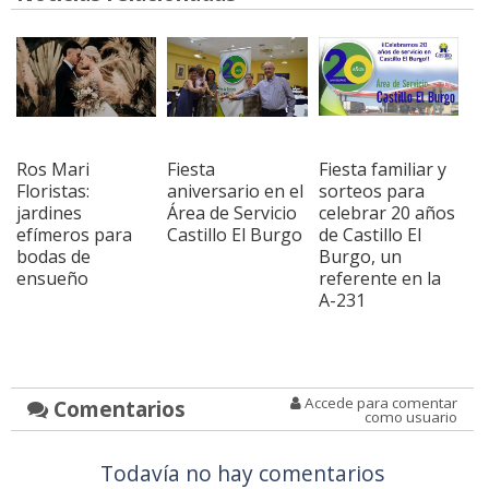
Ros Mari
Fiesta
Fiesta familiar y
Floristas:
aniversario en el
sorteos para
jardines
Área de Servicio
celebrar 20 años
efímeros para
Castillo El Burgo
de Castillo El
bodas de
Burgo, un
ensueño
referente en la
A-231
Accede para comentar
Comentarios
como usuario
Todavía no hay comentarios