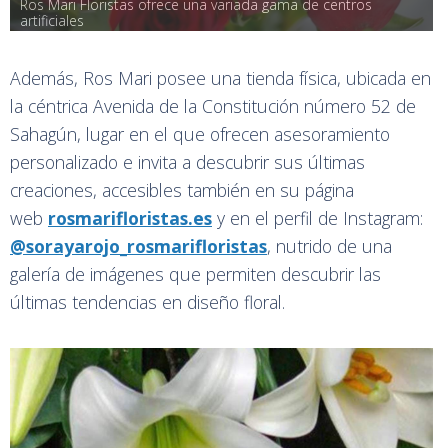
Ros Mari Floristas ofrece una variada gama de centros 
artificiales
Además, Ros Mari posee una tienda física, ubicada en
la céntrica Avenida de la Constitución número 52 de
Sahagún, lugar en el que ofrecen asesoramiento
personalizado e invita a descubrir sus últimas
creaciones, accesibles también en su página
web
rosmarifloristas.es
y en el perfil de Instagram:
@sorayarojo_rosmarifloristas
, nutrido de una
galería de imágenes que permiten descubrir las
últimas tendencias en diseño floral.