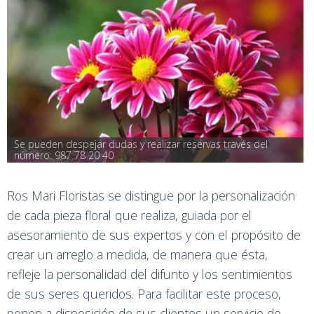
Se pueden despejar dudas y realizar reservas través del 
número: 987 78 20 40
Ros Mari Floristas se distingue por la personalización
de cada pieza floral que realiza, guiada por el
asesoramiento de sus expertos y con el propósito de
crear un arreglo a medida, de manera que ésta,
refleje la personalidad del difunto y los sentimientos
de sus seres queridos. Para facilitar este proceso,
ponen a disposición de sus clientes un servicio de