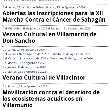
Del
Lunes, 27 de Julio de 2026
al
Sábado, 15 de Agosto de 2026
Abiertas las inscripciones para la XII
Marcha Contra el Cáncer de Sahagún
Del
Miércoles, 29 de Julio de 2026
al
Sábado, 15 de Agosto de 2026
Verano Cultural en Villamartín de
Don Sancho
Día
Lunes, 03 de Agosto de 2026
Del
Viernes, 07 de Agosto de 2026
al
Sábado, 08 de Agosto de 2026
Del
Martes, 11 de Agosto de 2026
al
Miércoles, 12 de Agosto de 2026
Día
Martes, 18 de Agosto de 2026
Día
Jueves, 20 de Agosto de 2026
Día
Martes, 25 de Agosto de 2026
Verano Cultural de Villacintor
Día
Sábado, 08 de Agosto de 2026
Movilización contra el deterioro de
los ecosistemas acuáticos en
Villamuñío