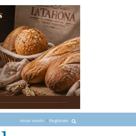
Iniciar sesión
Regístrate