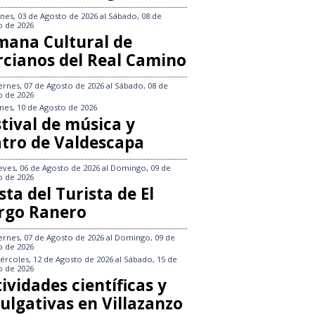
nes, 03 de Agosto de 2026
al
Sábado, 08 de
o de 2026
mana Cultural de
rcianos del Real Camino
ernes, 07 de Agosto de 2026
al
Sábado, 08 de
o de 2026
nes, 10 de Agosto de 2026
tival de música y
atro de Valdescapa
eves, 06 de Agosto de 2026
al
Domingo, 09 de
o de 2026
sta del Turista de El
rgo Ranero
ernes, 07 de Agosto de 2026
al
Domingo, 09 de
o de 2026
ércoles, 12 de Agosto de 2026
al
Sábado, 15 de
o de 2026
ividades científicas y
ulgativas en Villazanzo