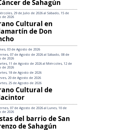
 Cáncer de Sahagún
ércoles, 29 de Julio de 2026
al
Sábado, 15 de
o de 2026
rano Cultural en
llamartín de Don
ncho
nes, 03 de Agosto de 2026
ernes, 07 de Agosto de 2026
al
Sábado, 08 de
o de 2026
rtes, 11 de Agosto de 2026
al
Miércoles, 12 de
o de 2026
rtes, 18 de Agosto de 2026
eves, 20 de Agosto de 2026
rtes, 25 de Agosto de 2026
rano Cultural de
lacintor
ernes, 07 de Agosto de 2026
al
Lunes, 10 de
o de 2026
stas del barrio de San
renzo de Sahagún