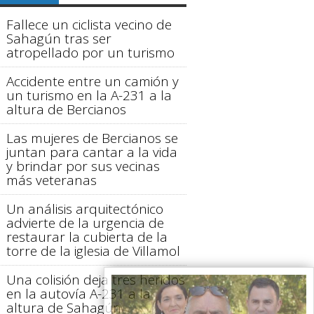
Fallece un ciclista vecino de
Sahagún tras ser
atropellado por un turismo
Accidente entre un camión y
un turismo en la A-231 a la
altura de Bercianos
Las mujeres de Bercianos se
juntan para cantar a la vida
y brindar por sus vecinas
más veteranas
Un análisis arquitectónico
advierte de la urgencia de
restaurar la cubierta de la
torre de la iglesia de Villamol
Una colisión deja tres heridos
en la autovía A-231 a la
altura de Sahagún