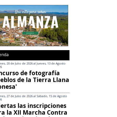
enda
nes, 20 de Julio de 2026
al
Jueves, 13 de Agosto
26
ncurso de fotografía
eblos de la Tierra Llana
onesa'
nes, 27 de Julio de 2026
al
Sábado, 15 de Agosto
26
ertas las inscripciones
ra la XII Marcha Contra