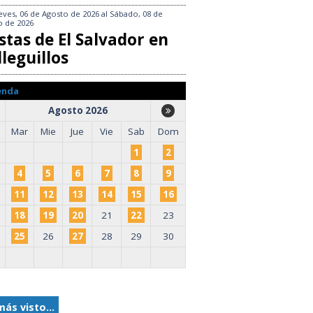
eves, 06 de Agosto de 2026
al
Sábado, 08 de
o de 2026
stas de El Salvador en
leguillos
enda
Agosto 2026
Mar
Mie
Jue
Vie
Sab
Dom
1
2
4
5
6
7
8
9
11
12
13
14
15
16
18
19
20
21
22
23
25
26
27
28
29
30
más visto...