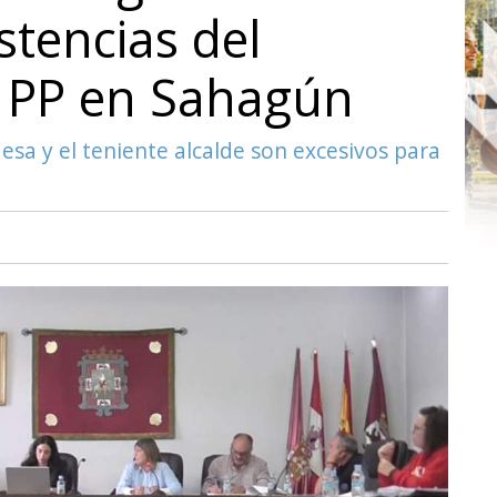
stencias del
l PP en Sahagún
desa y el teniente alcalde son excesivos para