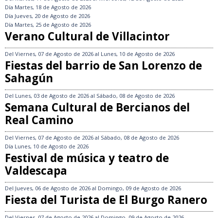
Día
Martes, 18 de Agosto de 2026
Día
Jueves, 20 de Agosto de 2026
Día
Martes, 25 de Agosto de 2026
Verano Cultural de Villacintor
Del
Viernes, 07 de Agosto de 2026
al
Lunes, 10 de Agosto de 2026
Fiestas del barrio de San Lorenzo de
Sahagún
Del
Lunes, 03 de Agosto de 2026
al
Sábado, 08 de Agosto de 2026
Semana Cultural de Bercianos del
Real Camino
Del
Viernes, 07 de Agosto de 2026
al
Sábado, 08 de Agosto de 2026
Día
Lunes, 10 de Agosto de 2026
Festival de música y teatro de
Valdescapa
Del
Jueves, 06 de Agosto de 2026
al
Domingo, 09 de Agosto de 2026
Fiesta del Turista de El Burgo Ranero
Del
Viernes, 07 de Agosto de 2026
al
Domingo, 09 de Agosto de 2026