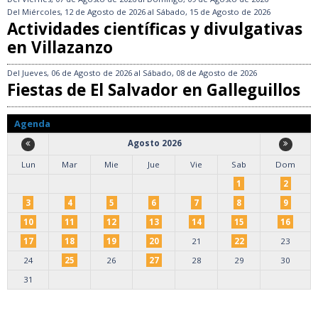
Del
Miércoles, 12 de Agosto de 2026
al
Sábado, 15 de Agosto de 2026
Actividades científicas y divulgativas
en Villazanzo
Del
Jueves, 06 de Agosto de 2026
al
Sábado, 08 de Agosto de 2026
Fiestas de El Salvador en Galleguillos
Agenda
Agosto 2026
Lun
Mar
Mie
Jue
Vie
Sab
Dom
1
2
3
4
5
6
7
8
9
10
11
12
13
14
15
16
17
18
19
20
21
22
23
24
25
26
27
28
29
30
31