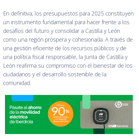
En definitiva, los presupuestos para 2025 constituyen
un instrumento fundamental para hacer frente a los
desafíos del futuro y consolidar a Castilla y León
como una región próspera y cohesionada. A través de
una gestión eficiente de los recursos públicos y de
una política fiscal responsable, la Junta de Castilla y
León reafirma su compromiso con el bienestar de los
ciudadanos y el desarrollo sostenible de la
comunidad.