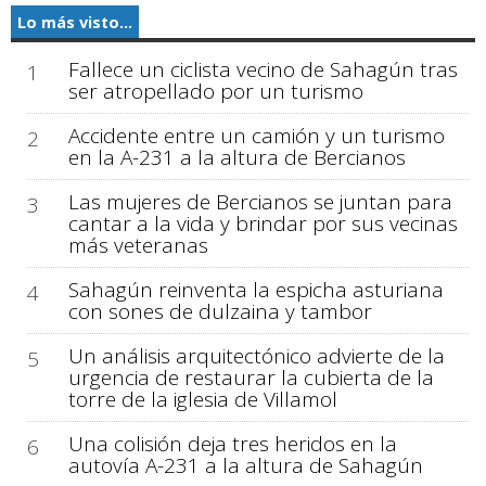
Lo más visto...
Fallece un ciclista vecino de Sahagún tras
1
ser atropellado por un turismo
Accidente entre un camión y un turismo
2
en la A-231 a la altura de Bercianos
Las mujeres de Bercianos se juntan para
3
cantar a la vida y brindar por sus vecinas
más veteranas
Sahagún reinventa la espicha asturiana
4
con sones de dulzaina y tambor
Un análisis arquitectónico advierte de la
5
urgencia de restaurar la cubierta de la
torre de la iglesia de Villamol
Una colisión deja tres heridos en la
6
autovía A-231 a la altura de Sahagún