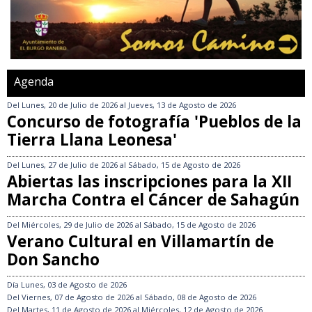
Agenda
Del
Lunes, 20 de Julio de 2026
al
Jueves, 13 de Agosto de 2026
Concurso de fotografía 'Pueblos de la
Tierra Llana Leonesa'
Del
Lunes, 27 de Julio de 2026
al
Sábado, 15 de Agosto de 2026
Abiertas las inscripciones para la XII
Marcha Contra el Cáncer de Sahagún
Del
Miércoles, 29 de Julio de 2026
al
Sábado, 15 de Agosto de 2026
Verano Cultural en Villamartín de
Don Sancho
Día
Lunes, 03 de Agosto de 2026
Del
Viernes, 07 de Agosto de 2026
al
Sábado, 08 de Agosto de 2026
Del
Martes, 11 de Agosto de 2026
al
Miércoles, 12 de Agosto de 2026