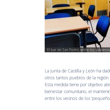
El bar de San Pedro, entre los subvenc
La Junta de Castilla y León ha da
otros tantos pueblos de la región
Esta medida tiene por objetivo ate
bienestar comunitario, el mantenim
entre los vecinos de los ‘pequeño