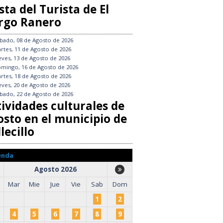
sta del Turista de El
rgo Ranero
bado, 08 de Agosto de 2026
rtes, 11 de Agosto de 2026
eves, 13 de Agosto de 2026
mingo, 16 de Agosto de 2026
rtes, 18 de Agosto de 2026
eves, 20 de Agosto de 2026
bado, 22 de Agosto de 2026
tividades culturales de
osto en el municipio de
lecillo
enda
Agosto 2026
Mar
Mie
Jue
Vie
Sab
Dom
1
2
4
5
6
7
8
9