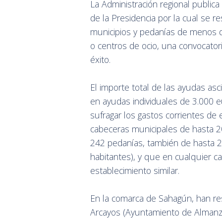
La Administración regional publica
de la Presidencia por la cual se 
municipios y pedanías de menos d
o centros de ocio, una convocator
éxito.
El importe total de las ayudas as
en ayudas individuales de 3.000 e
sufragar los gastos corrientes de
cabeceras municipales de hasta 2
242 pedanías, también de hasta 2
habitantes), y que en cualquier c
establecimiento similar.
En la comarca de Sahagún, han resu
Arcayos (Ayuntamiento de Almanza)