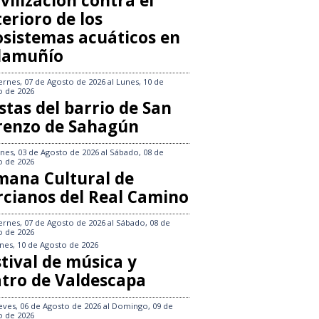
vilización contra el
erioro de los
osistemas acuáticos en
llamuñío
ernes, 07 de Agosto de 2026
al
Lunes, 10 de
o de 2026
stas del barrio de San
renzo de Sahagún
nes, 03 de Agosto de 2026
al
Sábado, 08 de
o de 2026
mana Cultural de
rcianos del Real Camino
ernes, 07 de Agosto de 2026
al
Sábado, 08 de
o de 2026
nes, 10 de Agosto de 2026
tival de música y
atro de Valdescapa
eves, 06 de Agosto de 2026
al
Domingo, 09 de
o de 2026