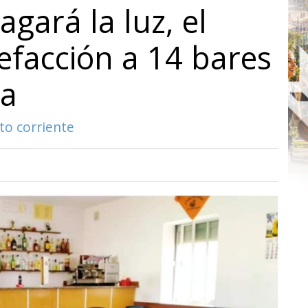
agará la luz, el
lefacción a 14 bares
ca
to corriente