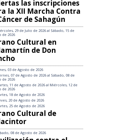
ertas las inscripciones
ra la XII Marcha Contra
 Cáncer de Sahagún
ércoles, 29 de Julio de 2026
al
Sábado, 15 de
o de 2026
rano Cultural en
llamartín de Don
ncho
nes, 03 de Agosto de 2026
ernes, 07 de Agosto de 2026
al
Sábado, 08 de
o de 2026
rtes, 11 de Agosto de 2026
al
Miércoles, 12 de
o de 2026
rtes, 18 de Agosto de 2026
eves, 20 de Agosto de 2026
rtes, 25 de Agosto de 2026
rano Cultural de
lacintor
bado, 08 de Agosto de 2026