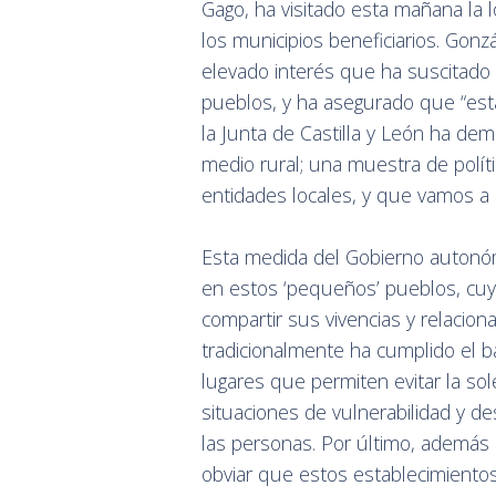
Gago, ha visitado esta mañana la l
los municipios beneficiarios. Gonz
elevado interés que ha suscitado
pueblos, y ha asegurado que “esta 
la Junta de Castilla y León ha d
medio rural; una muestra de polít
entidades locales, y que vamos a 
Esta medida del Gobierno autonómi
en estos ‘pequeños’ pueblos, cuy
compartir sus vivencias y relacio
tradicionalmente ha cumplido el bar
lugares que permiten evitar la sole
situaciones de vulnerabilidad y d
las personas. Por último, además d
obviar que estos establecimiento