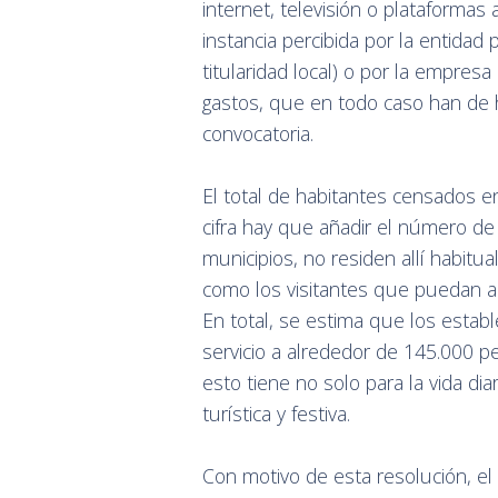
internet, televisión o plataformas 
instancia percibida por la entidad
titularidad local) o por la empre
gastos, que en todo caso han de 
convocatoria.
El total de habitantes censados e
cifra hay que añadir el número de
municipios, no residen allí habitu
como los visitantes que puedan ac
En total, se estima que los estab
servicio a alrededor de 145.000 p
esto tiene no solo para la vida di
turística y festiva.
Con motivo de esta resolución, el