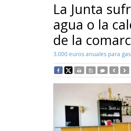
La Junta sufr
agua o la ca
de la comar
3.000 euros anuales para gas