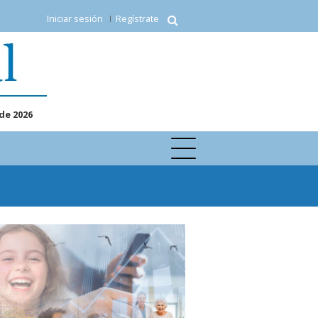
Iniciar sesión
Regístrate
de 2026