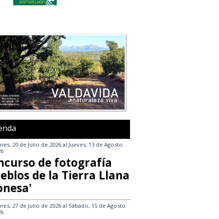
enda
nes, 20 de Julio de 2026
al
Jueves, 13 de Agosto
26
ncurso de fotografía
eblos de la Tierra Llana
onesa'
nes, 27 de Julio de 2026
al
Sábado, 15 de Agosto
26