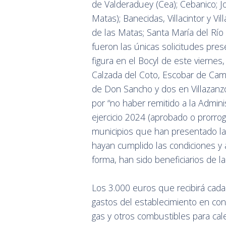
de Valderaduey (Cea); Cebanico; Joa
Matas); Banecidas, Villacintor y Vi
de las Matas; Santa María del Río 
fueron las únicas solicitudes pres
figura en el Bocyl de este viernes
Calzada del Coto, Escobar de Camp
de Don Sancho y dos en Villazanzo
por “no haber remitido a la Admin
ejercicio 2024 (aprobado o prorroga
municipios que han presentado la 
hayan cumplido las condiciones y
forma, han sido beneficiarios de l
Los 3.000 euros que recibirá cada 
gastos del establecimiento en con
gas y otros combustibles para cale