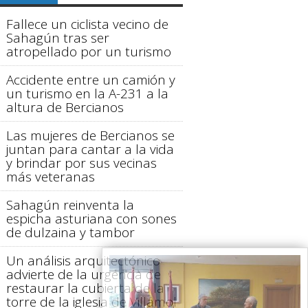
Fallece un ciclista vecino de
Sahagún tras ser
atropellado por un turismo
Accidente entre un camión y
un turismo en la A-231 a la
altura de Bercianos
Las mujeres de Bercianos se
juntan para cantar a la vida
y brindar por sus vecinas
más veteranas
Sahagún reinventa la
espicha asturiana con sones
de dulzaina y tambor
Un análisis arquitectónico
advierte de la urgencia de
restaurar la cubierta de la
torre de la iglesia de Villamol