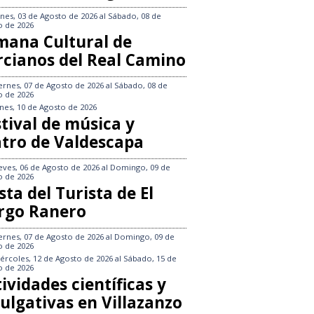
nes, 03 de Agosto de 2026
al
Sábado, 08 de
o de 2026
mana Cultural de
rcianos del Real Camino
ernes, 07 de Agosto de 2026
al
Sábado, 08 de
o de 2026
nes, 10 de Agosto de 2026
tival de música y
atro de Valdescapa
eves, 06 de Agosto de 2026
al
Domingo, 09 de
o de 2026
sta del Turista de El
rgo Ranero
ernes, 07 de Agosto de 2026
al
Domingo, 09 de
o de 2026
ércoles, 12 de Agosto de 2026
al
Sábado, 15 de
o de 2026
ividades científicas y
ulgativas en Villazanzo