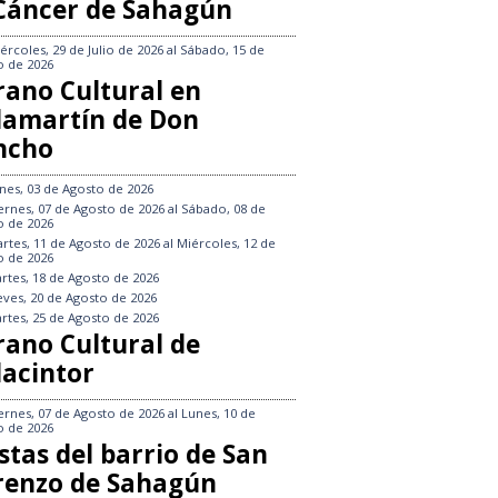
 Cáncer de Sahagún
ércoles, 29 de Julio de 2026
al
Sábado, 15 de
o de 2026
rano Cultural en
llamartín de Don
ncho
nes, 03 de Agosto de 2026
ernes, 07 de Agosto de 2026
al
Sábado, 08 de
o de 2026
rtes, 11 de Agosto de 2026
al
Miércoles, 12 de
o de 2026
rtes, 18 de Agosto de 2026
eves, 20 de Agosto de 2026
rtes, 25 de Agosto de 2026
rano Cultural de
lacintor
ernes, 07 de Agosto de 2026
al
Lunes, 10 de
o de 2026
stas del barrio de San
renzo de Sahagún