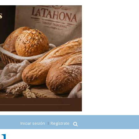
Iniciar sesión
Regístrate