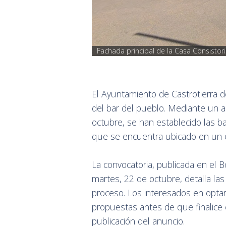
Fachada principal de la Casa Consistori
El Ayuntamiento de Castrotierra d
del bar del pueblo. Mediante un 
octubre, se han establecido las ba
que se encuentra ubicado en un ed
La convocatoria, publicada en el Bo
martes, 22 de octubre, detalla las
proceso. Los interesados en optar
propuestas antes de que finalice 
publicación del anuncio.