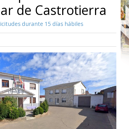
bar de Castrotierra
icitudes durante 15 días hábiles