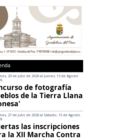
enda
nes, 20 de Julio de 2026
al
Jueves, 13 de Agosto
26
ncurso de fotografía
eblos de la Tierra Llana
onesa'
nes, 27 de Julio de 2026
al
Sábado, 15 de Agosto
26
ertas las inscripciones
ra la XII Marcha Contra