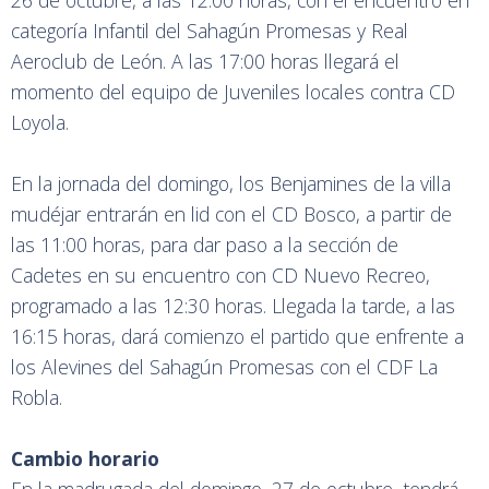
26 de octubre, a las 12:00 horas, con el encuentro en
categoría Infantil del Sahagún Promesas y Real
Aeroclub de León. A las 17:00 horas llegará el
momento del equipo de Juveniles locales contra CD
Loyola.
En la jornada del domingo, los Benjamines de la villa
mudéjar entrarán en lid con el CD Bosco, a partir de
las 11:00 horas, para dar paso a la sección de
Cadetes en su encuentro con CD Nuevo Recreo,
programado a las 12:30 horas. Llegada la tarde, a las
16:15 horas, dará comienzo el partido que enfrente a
los Alevines del Sahagún Promesas con el CDF La
Robla.
Cambio
horario