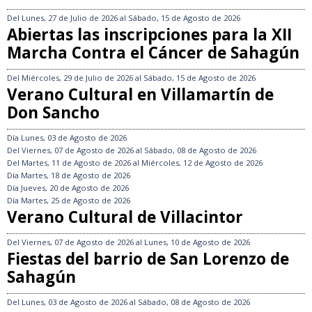
Del
Lunes, 27 de Julio de 2026
al
Sábado, 15 de Agosto de 2026
Abiertas las inscripciones para la XII
Marcha Contra el Cáncer de Sahagún
Del
Miércoles, 29 de Julio de 2026
al
Sábado, 15 de Agosto de 2026
Verano Cultural en Villamartín de
Don Sancho
Día
Lunes, 03 de Agosto de 2026
Del
Viernes, 07 de Agosto de 2026
al
Sábado, 08 de Agosto de 2026
Del
Martes, 11 de Agosto de 2026
al
Miércoles, 12 de Agosto de 2026
Día
Martes, 18 de Agosto de 2026
Día
Jueves, 20 de Agosto de 2026
Día
Martes, 25 de Agosto de 2026
Verano Cultural de Villacintor
Del
Viernes, 07 de Agosto de 2026
al
Lunes, 10 de Agosto de 2026
Fiestas del barrio de San Lorenzo de
Sahagún
Del
Lunes, 03 de Agosto de 2026
al
Sábado, 08 de Agosto de 2026