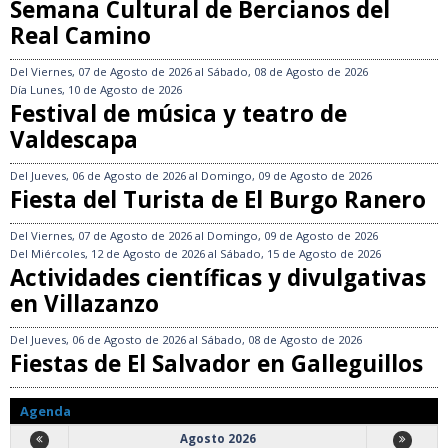
Semana Cultural de Bercianos del
Real Camino
Del
Viernes, 07 de Agosto de 2026
al
Sábado, 08 de Agosto de 2026
Día
Lunes, 10 de Agosto de 2026
Festival de música y teatro de
Valdescapa
Del
Jueves, 06 de Agosto de 2026
al
Domingo, 09 de Agosto de 2026
Fiesta del Turista de El Burgo Ranero
Del
Viernes, 07 de Agosto de 2026
al
Domingo, 09 de Agosto de 2026
Del
Miércoles, 12 de Agosto de 2026
al
Sábado, 15 de Agosto de 2026
Actividades científicas y divulgativas
en Villazanzo
Del
Jueves, 06 de Agosto de 2026
al
Sábado, 08 de Agosto de 2026
Fiestas de El Salvador en Galleguillos
Agenda
Agosto 2026