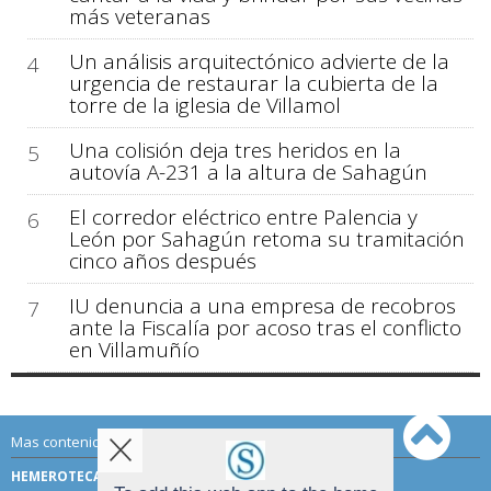
más veteranas
Un análisis arquitectónico advierte de la
4
urgencia de restaurar la cubierta de la
torre de la iglesia de Villamol
Una colisión deja tres heridos en la
5
autovía A-231 a la altura de Sahagún
El corredor eléctrico entre Palencia y
6
León por Sahagún retoma su tramitación
cinco años después
IU denuncia a una empresa de recobros
7
ante la Fiscalía por acoso tras el conflicto
en Villamuñío
Mas contenido de Sahagún Digital:
HEMEROTECA
TÉRMINOS DE USO