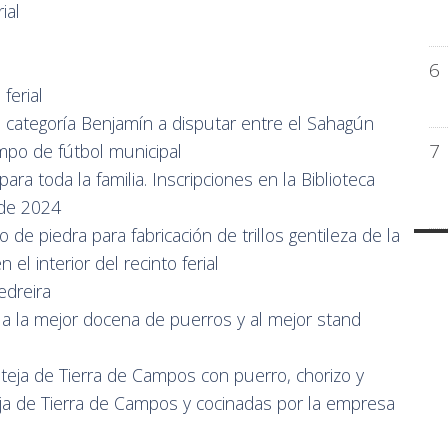
rial
6
ferial
e categoría Benjamín a disputar entre el Sahagún
7
po de fútbol municipal
ara toda la familia. Inscripciones en la Biblioteca
 de 2024
 de piedra para fabricación de trillos gentileza de la
 el interior del recinto ferial
edreira
a la mejor docena de puerros y al mejor stand
teja de Tierra de Campos con puerro, chorizo y
eja de Tierra de Campos y cocinadas por la empresa
r