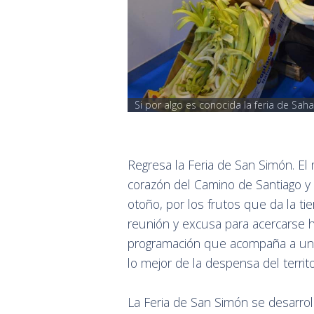
Si por algo es conocida la feria de Sah
Regresa la Feria de San Simón. E
corazón del Camino de Santiago y 
otoño, por los frutos que da la ti
reunión y excusa para acercarse ha
programación que acompaña a una
lo mejor de la despensa del terri
La Feria de San Simón se desarrol