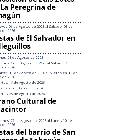
 La Peregrina de
hagún
eves, 06 de Agosto de 2026
al
Sábado, 08 de
o de 2026
stas de El Salvador en
leguillos
nes, 03 de Agosto de 2026
ernes, 07 de Agosto de 2026
al
Sábado, 08 de
o de 2026
rtes, 11 de Agosto de 2026
al
Miércoles, 12 de
o de 2026
rtes, 18 de Agosto de 2026
eves, 20 de Agosto de 2026
rtes, 25 de Agosto de 2026
rano Cultural de
lacintor
ernes, 07 de Agosto de 2026
al
Lunes, 10 de
o de 2026
stas del barrio de San