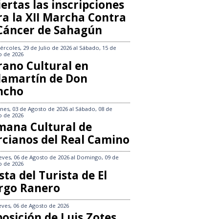
ertas las inscripciones
ra la XII Marcha Contra
 Cáncer de Sahagún
ércoles, 29 de Julio de 2026
al
Sábado, 15 de
o de 2026
rano Cultural en
llamartín de Don
ncho
nes, 03 de Agosto de 2026
al
Sábado, 08 de
o de 2026
mana Cultural de
rcianos del Real Camino
eves, 06 de Agosto de 2026
al
Domingo, 09 de
o de 2026
sta del Turista de El
rgo Ranero
eves, 06 de Agosto de 2026
osición de Luis Zotes