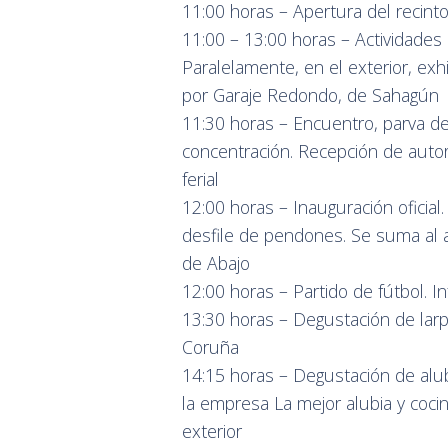
11:00 horas – Apertura del recinto 
11:00 – 13:00 horas – Actividades 
Paralelamente, en el exterior, exh
por Garaje Redondo, de Sahagún
11:30 horas – Encuentro, parva d
concentración. Recepción de autori
ferial
12:00 horas – Inauguración oficia
desfile de pendones. Se suma al 
de Abajo
12:00 horas – Partido de fútbol. 
13:30 horas – Degustación de larpe
Coruña
14:15 horas – Degustación de alub
la empresa La mejor alubia y coci
exterior