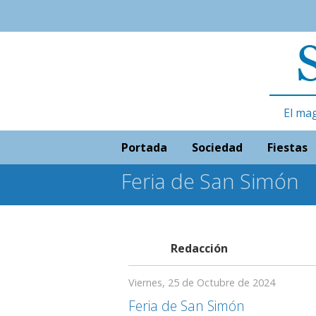
El ma
Portada
Sociedad
Fiestas
Feria de San Simón
Redacción
Viernes, 25 de Octubre de 2024
Feria de San Simón