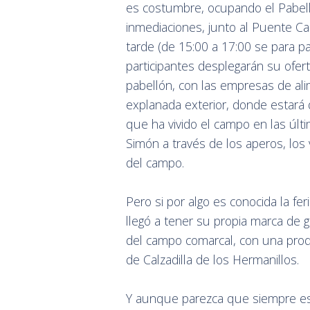
es costumbre, ocupando el Pabel
inmediaciones, junto al Puente Ca
tarde (de 15:00 a 17:00 se para p
participantes desplegarán su ofert
pabellón, con las empresas de ali
explanada exterior, donde estará 
que ha vivido el campo en las últ
Simón a través de los aperos, los 
del campo.
Pero si por algo es conocida la f
llegó a tener su propia marca de 
del campo comarcal, con una prod
de Calzadilla de los Hermanillos.
Y aunque parezca que siempre es l