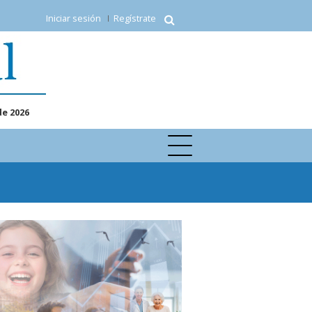
Iniciar sesión
Regístrate
de 2026