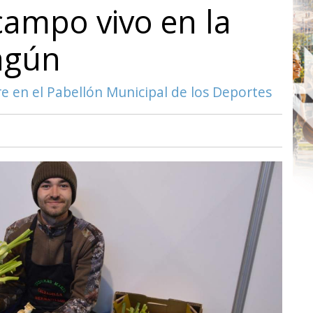
campo vivo en la
agún
re en el Pabellón Municipal de los Deportes