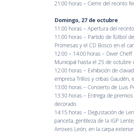
21:00 horas – Cierre del recinto fe
Domingo, 27 de octubre
11:00 horas – Apertura del recinto 
11:00 horas – Partido de fútbol d
Promesas y el CD Bosco en el cam
12:00 – 14:00 horas – Diver Cheff p
Municipal hasta el 25 de octubre
12:00 horas – Exhibición de clavado
empresa Trillos y cribas Gaudén, en
13:00 horas – Concierto de Luis P
13:30 horas – Entrega de premios 
decorado
14:15 horas – Degustación de Len
panceta, gentileza de la IGP Lent
Arroxes León, en la carpa exterio