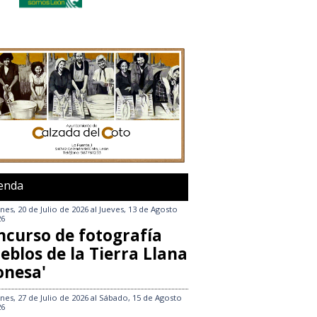
enda
nes, 20 de Julio de 2026
al
Jueves, 13 de Agosto
26
ncurso de fotografía
eblos de la Tierra Llana
onesa'
nes, 27 de Julio de 2026
al
Sábado, 15 de Agosto
26