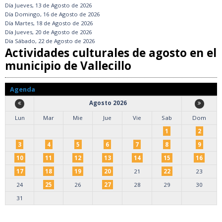
Día
Jueves, 13 de Agosto de 2026
Día
Domingo, 16 de Agosto de 2026
Día
Martes, 18 de Agosto de 2026
Día
Jueves, 20 de Agosto de 2026
Día
Sábado, 22 de Agosto de 2026
Actividades culturales de agosto en el
municipio de Vallecillo
Agenda
Agosto 2026
Lun
Mar
Mie
Jue
Vie
Sab
Dom
1
2
3
4
5
6
7
8
9
10
11
12
13
14
15
16
17
18
19
20
21
22
23
24
25
26
27
28
29
30
31