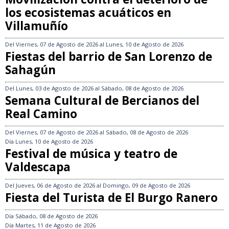
los ecosistemas acuáticos en
Villamuñío
Del
Viernes, 07 de Agosto de 2026
al
Lunes, 10 de Agosto de 2026
Fiestas del barrio de San Lorenzo de
Sahagún
Del
Lunes, 03 de Agosto de 2026
al
Sábado, 08 de Agosto de 2026
Semana Cultural de Bercianos del
Real Camino
Del
Viernes, 07 de Agosto de 2026
al
Sábado, 08 de Agosto de 2026
Día
Lunes, 10 de Agosto de 2026
Festival de música y teatro de
Valdescapa
Del
Jueves, 06 de Agosto de 2026
al
Domingo, 09 de Agosto de 2026
Fiesta del Turista de El Burgo Ranero
Día
Sábado, 08 de Agosto de 2026
Día
Martes, 11 de Agosto de 2026