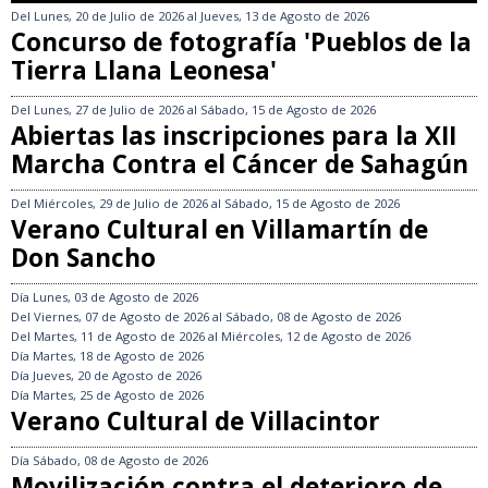
Del
Lunes, 20 de Julio de 2026
al
Jueves, 13 de Agosto de 2026
Concurso de fotografía 'Pueblos de la
Tierra Llana Leonesa'
Del
Lunes, 27 de Julio de 2026
al
Sábado, 15 de Agosto de 2026
Abiertas las inscripciones para la XII
Marcha Contra el Cáncer de Sahagún
Del
Miércoles, 29 de Julio de 2026
al
Sábado, 15 de Agosto de 2026
Verano Cultural en Villamartín de
Don Sancho
Día
Lunes, 03 de Agosto de 2026
Del
Viernes, 07 de Agosto de 2026
al
Sábado, 08 de Agosto de 2026
Del
Martes, 11 de Agosto de 2026
al
Miércoles, 12 de Agosto de 2026
Día
Martes, 18 de Agosto de 2026
Día
Jueves, 20 de Agosto de 2026
Día
Martes, 25 de Agosto de 2026
Verano Cultural de Villacintor
Día
Sábado, 08 de Agosto de 2026
Movilización contra el deterioro de