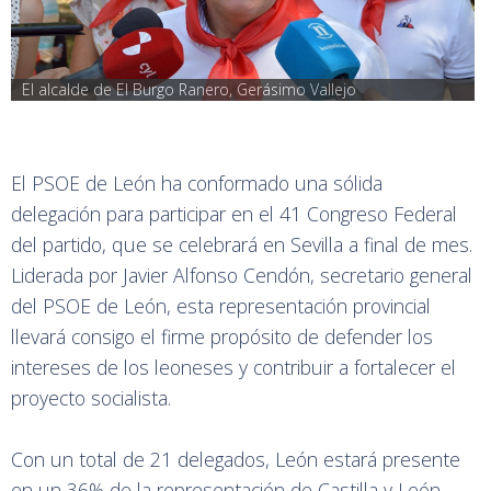
El alcalde de El Burgo Ranero, Gerásimo Vallejo
El PSOE de León ha conformado una sólida
delegación para participar en el 41 Congreso Federal
del partido, que se celebrará en Sevilla a final de mes.
Liderada por Javier Alfonso Cendón, secretario general
del PSOE de León, esta representación provincial
llevará consigo el firme propósito de defender los
intereses de los leoneses y contribuir a fortalecer el
proyecto socialista.
Con un total de 21 delegados, León estará presente
en un 36% de la representación de Castilla y León.