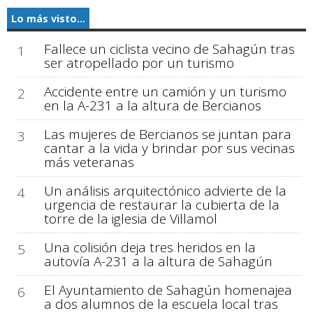
Lo más visto...
Fallece un ciclista vecino de Sahagún tras
1
ser atropellado por un turismo
Accidente entre un camión y un turismo
2
en la A-231 a la altura de Bercianos
Las mujeres de Bercianos se juntan para
3
cantar a la vida y brindar por sus vecinas
más veteranas
Un análisis arquitectónico advierte de la
4
urgencia de restaurar la cubierta de la
torre de la iglesia de Villamol
Una colisión deja tres heridos en la
5
autovía A-231 a la altura de Sahagún
El Ayuntamiento de Sahagún homenajea
6
a dos alumnos de la escuela local tras