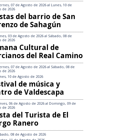
ernes, 07 de Agosto de 2026
al
Lunes, 10 de
o de 2026
stas del barrio de San
renzo de Sahagún
nes, 03 de Agosto de 2026
al
Sábado, 08 de
o de 2026
mana Cultural de
rcianos del Real Camino
ernes, 07 de Agosto de 2026
al
Sábado, 08 de
o de 2026
nes, 10 de Agosto de 2026
tival de música y
atro de Valdescapa
eves, 06 de Agosto de 2026
al
Domingo, 09 de
o de 2026
sta del Turista de El
rgo Ranero
bado, 08 de Agosto de 2026
rtes, 11 de Agosto de 2026