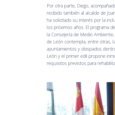
Por otra parte, Diego, acompañado
recibido también al alcalde de Joa
ha solicitado su interés por la in
los próximos años. El programa de
la Consejería de Medio Ambiente, V
de León contempla, entre otras, la
ayuntamientos y obispados dentro 
León y el primer edil propone in
requisitos previstos para rehabilit