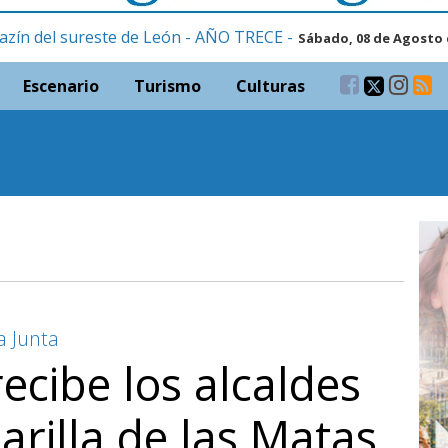
azín del sureste de León - AÑO TRECE -
Sábado, 08 de Agosto 
Escenario
Turismo
Culturas
a Junta
ecibe los alcaldes
arilla de las Matas