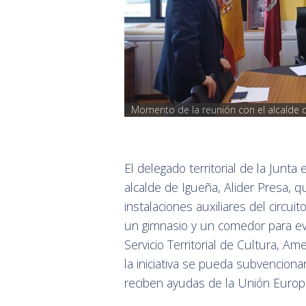
Momento de la reunión con el alcalde d
El delegado territorial de la Junt
alcalde de Igueña, Alider Presa, q
instalaciones auxiliares del circui
un gimnasio y un comedor para ev
Servicio Territorial de Cultura, Am
la iniciativa se pueda subvenciona
reciben ayudas de la Unión Europ