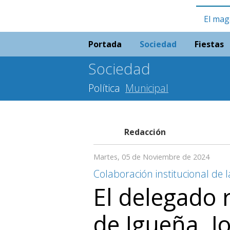
El mag
Portada
Sociedad
Fiestas
Sociedad
Política
Municipal
Redacción
Martes, 05 de Noviembre de 2024
Colaboración institucional de l
El delegado r
de Igueña, Jo