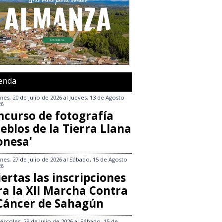
enda
nes, 20 de Julio de 2026
al
Jueves, 13 de Agosto
26
ncurso de fotografía
eblos de la Tierra Llana
onesa'
nes, 27 de Julio de 2026
al
Sábado, 15 de Agosto
26
ertas las inscripciones
ra la XII Marcha Contra
 Cáncer de Sahagún
ércoles, 29 de Julio de 2026
al
Sábado, 15 de