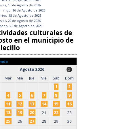
eves, 13 de Agosto de 2026
mingo, 16 de Agosto de 2026
rtes, 18 de Agosto de 2026
eves, 20 de Agosto de 2026
bado, 22 de Agosto de 2026
tividades culturales de
osto en el municipio de
lecillo
enda
Agosto 2026
Mar
Mie
Jue
Vie
Sab
Dom
1
2
4
5
6
7
8
9
11
12
13
14
15
16
18
19
20
21
22
23
25
26
27
28
29
30