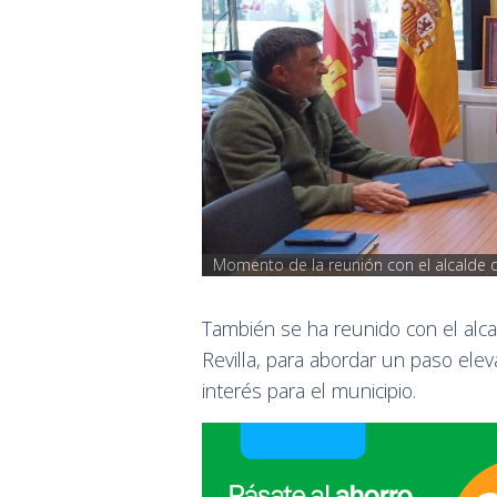
Momento de la reunión con el alcalde de
También se ha reunido con el alcal
Revilla, para abordar un paso ele
interés para el municipio.