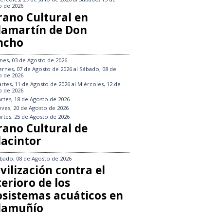
o de 2026
rano Cultural en
llamartín de Don
ncho
nes, 03 de Agosto de 2026
ernes, 07 de Agosto de 2026
al
Sábado, 08 de
o de 2026
rtes, 11 de Agosto de 2026
al
Miércoles, 12 de
o de 2026
rtes, 18 de Agosto de 2026
eves, 20 de Agosto de 2026
rtes, 25 de Agosto de 2026
rano Cultural de
lacintor
bado, 08 de Agosto de 2026
vilización contra el
erioro de los
osistemas acuáticos en
llamuñío