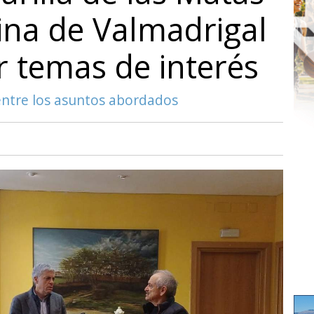
tina de Valmadrigal
 temas de interés
 entre los asuntos abordados