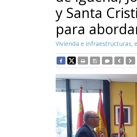
y Santa Cris
para abordar
Vivienda e infraestructuras,