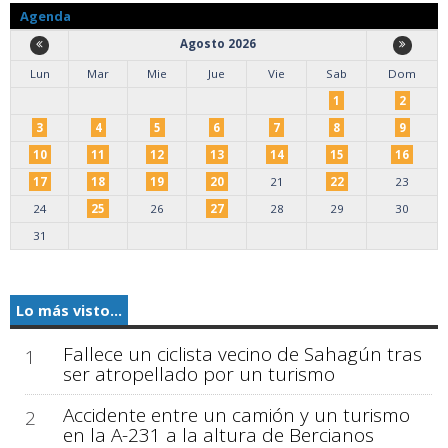
Agenda
Agosto 2026
Lun
Mar
Mie
Jue
Vie
Sab
Dom
1
2
3
4
5
6
7
8
9
10
11
12
13
14
15
16
17
18
19
20
21
22
23
24
25
26
27
28
29
30
31
Lo más visto...
Fallece un ciclista vecino de Sahagún tras
1
ser atropellado por un turismo
Accidente entre un camión y un turismo
2
en la A-231 a la altura de Bercianos