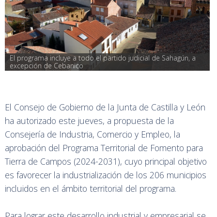
El programa incluye a todo el partido judicial de Sahagún, a 
excepción de Cebanico
El Consejo de Gobierno de la Junta de Castilla y León
ha autorizado este jueves, a propuesta de la
Consejería de Industria, Comercio y Empleo, la
aprobación del Programa Territorial de Fomento para
Tierra de Campos (2024-2031), cuyo principal objetivo
es favorecer la industrialización de los 206 municipios
incluidos en el ámbito territorial del programa.
Para lograr este desarrollo industrial y empresarial se