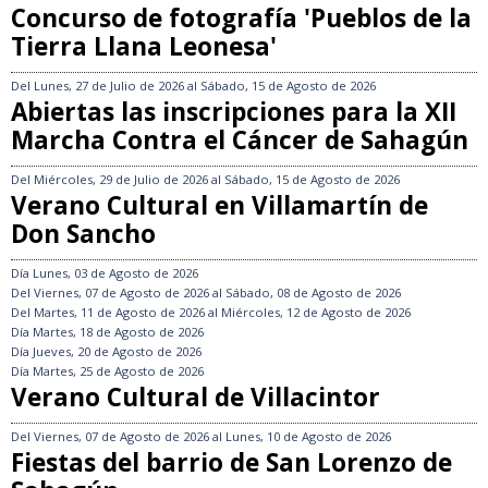
Concurso de fotografía 'Pueblos de la
Tierra Llana Leonesa'
Del
Lunes, 27 de Julio de 2026
al
Sábado, 15 de Agosto de 2026
Abiertas las inscripciones para la XII
Marcha Contra el Cáncer de Sahagún
Del
Miércoles, 29 de Julio de 2026
al
Sábado, 15 de Agosto de 2026
Verano Cultural en Villamartín de
Don Sancho
Día
Lunes, 03 de Agosto de 2026
Del
Viernes, 07 de Agosto de 2026
al
Sábado, 08 de Agosto de 2026
Del
Martes, 11 de Agosto de 2026
al
Miércoles, 12 de Agosto de 2026
Día
Martes, 18 de Agosto de 2026
Día
Jueves, 20 de Agosto de 2026
Día
Martes, 25 de Agosto de 2026
Verano Cultural de Villacintor
Del
Viernes, 07 de Agosto de 2026
al
Lunes, 10 de Agosto de 2026
Fiestas del barrio de San Lorenzo de