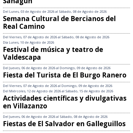
Sahagún
Del
Lunes, 03 de Agosto de 2026
al
Sábado, 08 de Agosto de 2026
Semana Cultural de Bercianos del
Real Camino
Del
Viernes, 07 de Agosto de 2026
al
Sábado, 08 de Agosto de 2026
Día
Lunes, 10 de Agosto de 2026
Festival de música y teatro de
Valdescapa
Del
Jueves, 06 de Agosto de 2026
al
Domingo, 09 de Agosto de 2026
Fiesta del Turista de El Burgo Ranero
Del
Viernes, 07 de Agosto de 2026
al
Domingo, 09 de Agosto de 2026
Del
Miércoles, 12 de Agosto de 2026
al
Sábado, 15 de Agosto de 2026
Actividades científicas y divulgativas
en Villazanzo
Del
Jueves, 06 de Agosto de 2026
al
Sábado, 08 de Agosto de 2026
Fiestas de El Salvador en Galleguillos