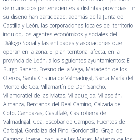
de municipios pertenecientes a distintas provincias. En
su diseño han participado, además de la Junta de
Castilla y León, las corporaciones locales del territorio
incluido, los agentes económicos y sociales del
Diálogo Social y las entidades y asociaciones que
operan en la zona. El plan territorial afecta, en la
provincia de León, a los siguientes ayuntamientos: El
Burgo Ranero, Fresno de la Vega, Matadeón de los
Oteros, Santa Cristina de Valmadrigal, Santa María del
Monte de Cea, Villamartín de Don Sancho,
Villamoratiel de las Matas, Villaquejida, Villaselán,
Almanza, Bercianos del Real Camino, Calzada del
Coto, Campazas, Castilfalé, Castrotierra de
Valmadrigal, Cea, Escobar de Campos, Fuentes de
Carbajal, Gordaliza del Pino, Gordoncillo, Grajal de
Campos, Izagre, Joarilla de las Matas, Matanza de los