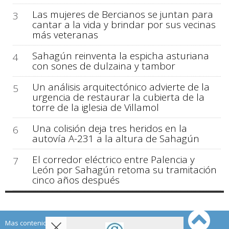
Las mujeres de Bercianos se juntan para
3
cantar a la vida y brindar por sus vecinas
más veteranas
Sahagún reinventa la espicha asturiana
4
con sones de dulzaina y tambor
Un análisis arquitectónico advierte de la
5
urgencia de restaurar la cubierta de la
torre de la iglesia de Villamol
Una colisión deja tres heridos en la
6
autovía A-231 a la altura de Sahagún
El corredor eléctrico entre Palencia y
7
León por Sahagún retoma su tramitación
cinco años después
Mas contenido de Sahagún Digital: