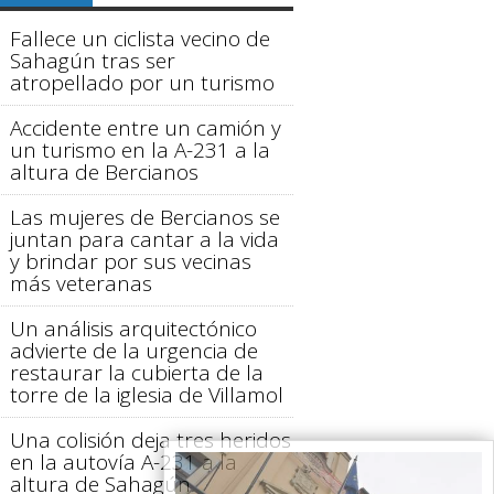
Fallece un ciclista vecino de
Sahagún tras ser
atropellado por un turismo
Accidente entre un camión y
un turismo en la A-231 a la
altura de Bercianos
Las mujeres de Bercianos se
juntan para cantar a la vida
y brindar por sus vecinas
más veteranas
Un análisis arquitectónico
advierte de la urgencia de
restaurar la cubierta de la
torre de la iglesia de Villamol
Una colisión deja tres heridos
en la autovía A-231 a la
altura de Sahagún