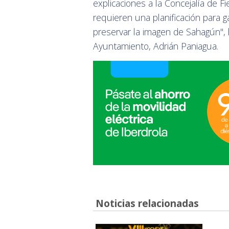
explicaciones a la Concejalía de 
requieren una planificación para ga
preservar la imagen de Sahagún", 
Ayuntamiento, Adrián Paniagua.
Noticias relacionadas