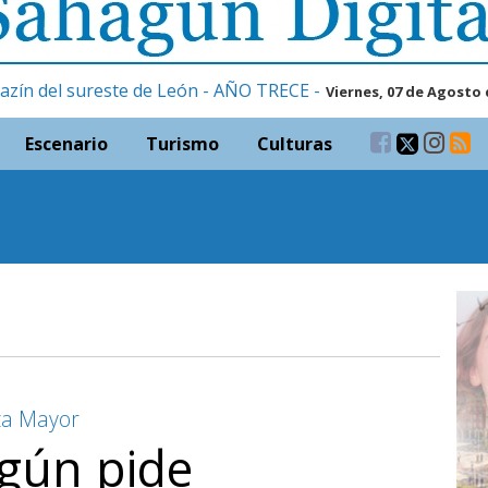
azín del sureste de León - AÑO TRECE -
Viernes, 07 de Agosto 
Escenario
Turismo
Culturas
aza Mayor
gún pide