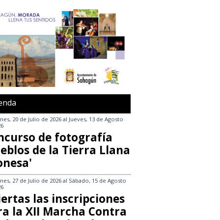
enda
nes, 20 de Julio de 2026
al
Jueves, 13 de Agosto
26
ncurso de fotografía
eblos de la Tierra Llana
onesa'
nes, 27 de Julio de 2026
al
Sábado, 15 de Agosto
26
ertas las inscripciones
ra la XII Marcha Contra