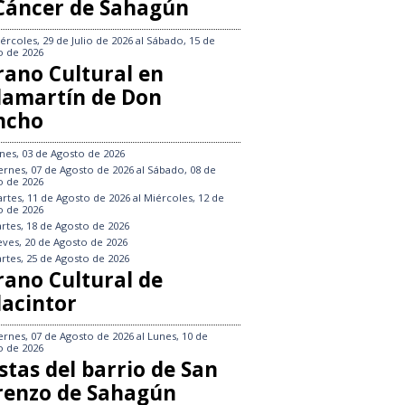
 Cáncer de Sahagún
ércoles, 29 de Julio de 2026
al
Sábado, 15 de
o de 2026
rano Cultural en
llamartín de Don
ncho
nes, 03 de Agosto de 2026
ernes, 07 de Agosto de 2026
al
Sábado, 08 de
o de 2026
rtes, 11 de Agosto de 2026
al
Miércoles, 12 de
o de 2026
rtes, 18 de Agosto de 2026
eves, 20 de Agosto de 2026
rtes, 25 de Agosto de 2026
rano Cultural de
lacintor
ernes, 07 de Agosto de 2026
al
Lunes, 10 de
o de 2026
stas del barrio de San
renzo de Sahagún