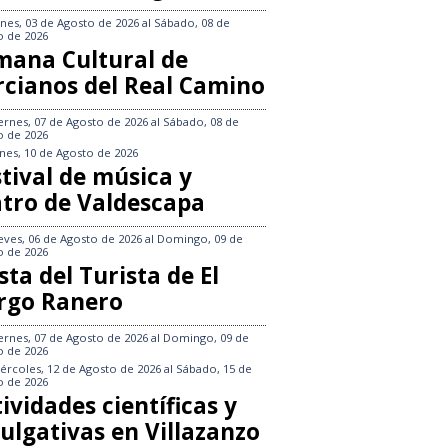
nes, 03 de Agosto de 2026
al
Sábado, 08 de
o de 2026
mana Cultural de
rcianos del Real Camino
ernes, 07 de Agosto de 2026
al
Sábado, 08 de
o de 2026
nes, 10 de Agosto de 2026
tival de música y
atro de Valdescapa
eves, 06 de Agosto de 2026
al
Domingo, 09 de
o de 2026
sta del Turista de El
rgo Ranero
ernes, 07 de Agosto de 2026
al
Domingo, 09 de
o de 2026
ércoles, 12 de Agosto de 2026
al
Sábado, 15 de
o de 2026
ividades científicas y
ulgativas en Villazanzo