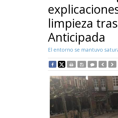
explicaciones
limpieza tras
Anticipada
El entorno se mantuvo satur