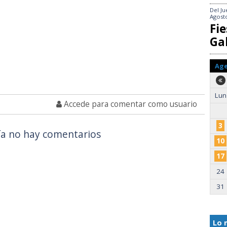
Del
Ju
Agost
Fie
Gal
Ag
Lun
Accede para comentar como usuario
3
a no hay comentarios
10
17
24
31
Lo 