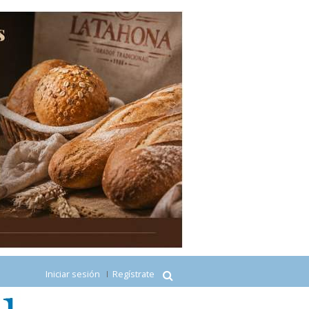
Iniciar sesión
Regístrate