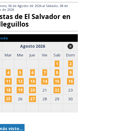
eves, 06 de Agosto de 2026
al
Sábado, 08 de
o de 2026
stas de El Salvador en
leguillos
enda
Agosto 2026
Mar
Mie
Jue
Vie
Sab
Dom
1
2
4
5
6
7
8
9
11
12
13
14
15
16
18
19
20
21
22
23
25
26
27
28
29
30
más visto...