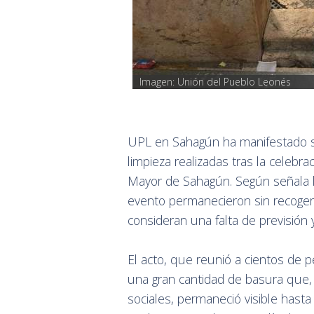
Imagen: Unión del Pueblo Leonés
UPL en Sahagún ha manifestado su
limpieza realizadas tras la celebrac
Mayor de Sahagún. Según señala l
evento permanecieron sin recoger 
consideran una falta de previsión
El acto, que reunió a cientos de p
una gran cantidad de basura que, 
sociales, permaneció visible has