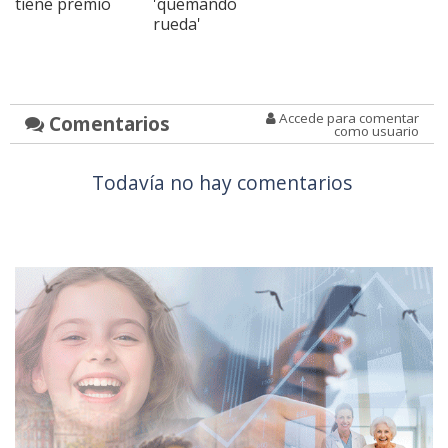
tiene premio
'quemando
rueda'
Accede para comentar
Comentarios
como usuario
Todavía no hay comentarios