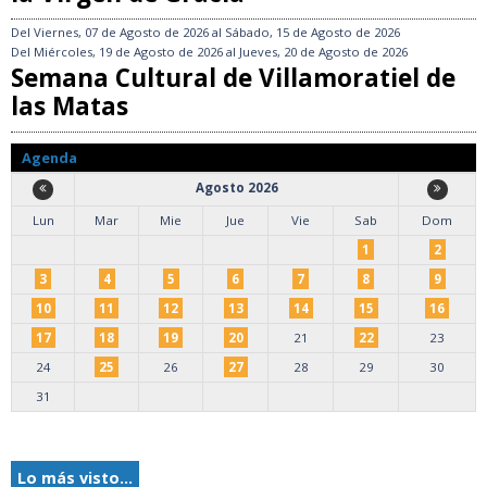
Del
Viernes, 07 de Agosto de 2026
al
Sábado, 15 de Agosto de 2026
Del
Miércoles, 19 de Agosto de 2026
al
Jueves, 20 de Agosto de 2026
Semana Cultural de Villamoratiel de
las Matas
Agenda
Agosto 2026
Lun
Mar
Mie
Jue
Vie
Sab
Dom
1
2
3
4
5
6
7
8
9
10
11
12
13
14
15
16
17
18
19
20
21
22
23
24
25
26
27
28
29
30
31
Lo más visto...