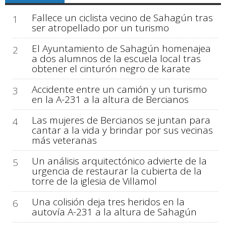
Fallece un ciclista vecino de Sahagún tras
1
ser atropellado por un turismo
El Ayuntamiento de Sahagún homenajea
2
a dos alumnos de la escuela local tras
obtener el cinturón negro de karate
Accidente entre un camión y un turismo
3
en la A-231 a la altura de Bercianos
Las mujeres de Bercianos se juntan para
4
cantar a la vida y brindar por sus vecinas
más veteranas
Un análisis arquitectónico advierte de la
5
urgencia de restaurar la cubierta de la
torre de la iglesia de Villamol
Una colisión deja tres heridos en la
6
autovía A-231 a la altura de Sahagún