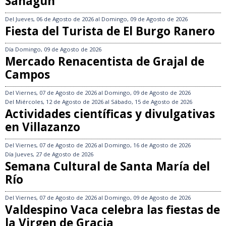
Sahagún
Del
Jueves, 06 de Agosto de 2026
al
Domingo, 09 de Agosto de 2026
Fiesta del Turista de El Burgo Ranero
Día
Domingo, 09 de Agosto de 2026
Mercado Renacentista de Grajal de
Campos
Del
Viernes, 07 de Agosto de 2026
al
Domingo, 09 de Agosto de 2026
Del
Miércoles, 12 de Agosto de 2026
al
Sábado, 15 de Agosto de 2026
Actividades científicas y divulgativas
en Villazanzo
Del
Viernes, 07 de Agosto de 2026
al
Domingo, 16 de Agosto de 2026
Día
Jueves, 27 de Agosto de 2026
Semana Cultural de Santa María del
Río
Del
Viernes, 07 de Agosto de 2026
al
Domingo, 09 de Agosto de 2026
Valdespino Vaca celebra las fiestas de
la Virgen de Gracia