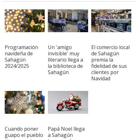
Programación
Un 'amigo
El comercio local
navideña de
invisible' muy
de Sahagún
Sahagún
literario llega a
premia la
2024/2025
la biblioteca de
fidelidad de sus
Sahagún
clientes por
Navidad
Cuando poner
Papá Noel llega
guapo el pueblo
a Sahagún