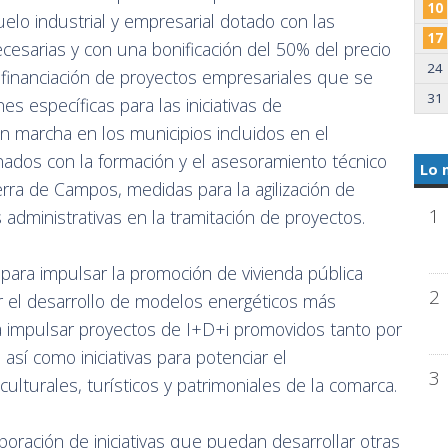
10
o industrial y empresarial dotado con las
17
ecesarias y con una bonificación del 50% del precio
24
a financiación de proyectos empresariales que se
31
es específicas para las iniciativas de
marcha en los municipios incluidos en el
onados con la formación y el asesoramiento técnico
Lo 
rra de Campos, medidas para la agilización de
1
 administrativas en la tramitación de proyectos.
para impulsar la promoción de vivienda pública
2
r el desarrollo de modelos energéticos más
a impulsar proyectos de I+D+i promovidos tanto por
así como iniciativas para potenciar el
3
lturales, turísticos y patrimoniales de la comarca.
rporación de iniciativas que puedan desarrollar otras