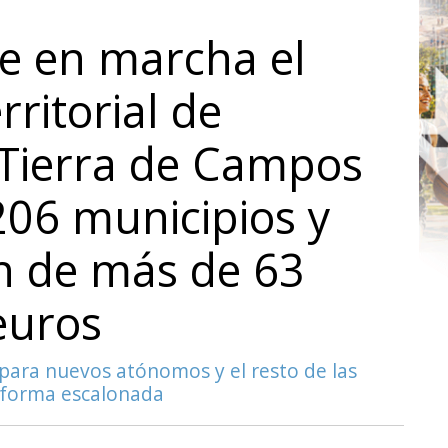
e en marcha el
ritorial de
Tierra de Campos
206 municipios y
n de más de 63
euros
para nuevos atónomos y el resto de las
e forma escalonada