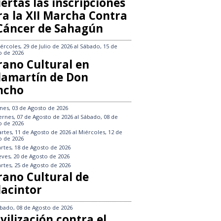
ertas las inscripciones
ra la XII Marcha Contra
 Cáncer de Sahagún
ércoles, 29 de Julio de 2026
al
Sábado, 15 de
o de 2026
rano Cultural en
llamartín de Don
ncho
nes, 03 de Agosto de 2026
ernes, 07 de Agosto de 2026
al
Sábado, 08 de
o de 2026
rtes, 11 de Agosto de 2026
al
Miércoles, 12 de
o de 2026
rtes, 18 de Agosto de 2026
eves, 20 de Agosto de 2026
rtes, 25 de Agosto de 2026
rano Cultural de
lacintor
bado, 08 de Agosto de 2026
vilización contra el