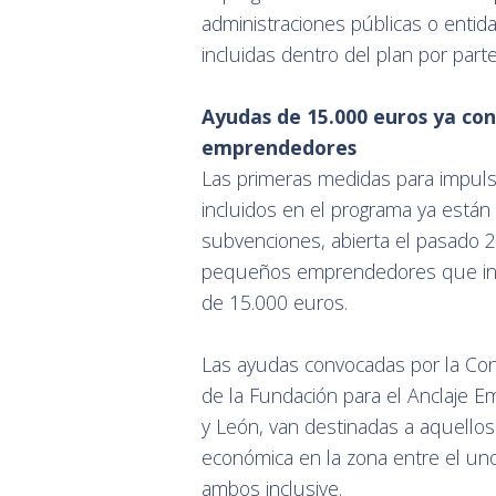
administraciones públicas o entid
incluidas dentro del plan por part
Ayudas de 15.000 euros ya co
emprendedores
Las primeras medidas para impulsa
incluidos en el programa ya están 
subvenciones, abierta el pasado 27
pequeños emprendedores que inici
de 15.000 euros.
Las ayudas convocadas por la Cons
de la Fundación para el Anclaje Em
y León, van destinadas a aquello
económica en la zona entre el un
ambos inclusive.