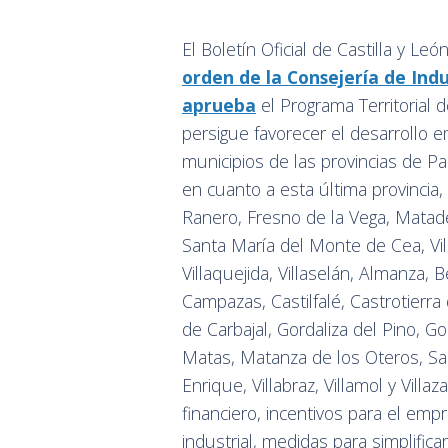
El Boletín Oficial de Castilla y Le
orden de la Consejería de Ind
aprueba
el Programa Territorial
persigue favorecer el desarrollo 
municipios de las provincias de Pa
en cuanto a esta última provincia,
Ranero, Fresno de la Vega, Matade
Santa María del Monte de Cea, Vil
Villaquejida, Villaselán, Almanza,
Campazas, Castilfalé, Castrotierr
de Carbajal, Gordaliza del Pino, Gor
Matas, Matanza de los Oteros, Sah
Enrique, Villabraz, Villamol y Vil
financiero, incentivos para el emp
industrial, medidas para simplificar