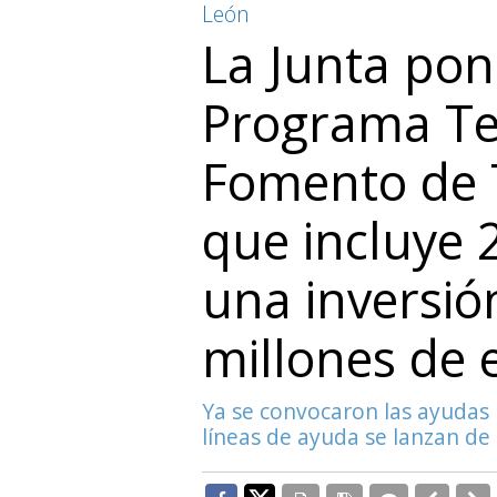
León
La Junta pon
Programa Ter
Fomento de 
que incluye 
una inversió
millones de 
Ya se convocaron las ayudas 
líneas de ayuda se lanzan d