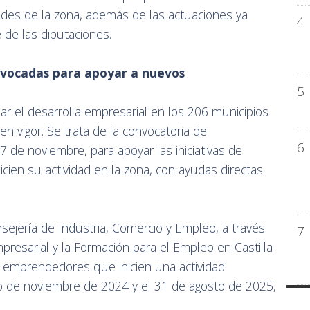
ades de la zona, además de las actuaciones ya
4
e de las diputaciones.
nvocadas para apoyar a nuevos
5
r el desarrolla empresarial en los 206 municipios
en vigor. Se trata de la convocatoria de
6
 de noviembre, para apoyar las iniciativas de
en su actividad en la zona, con ayudas directas
ejería de Industria, Comercio y Empleo, a través
7
presarial y la Formación para el Empleo en Castilla
s emprendedores que inicien una actividad
o de noviembre de 2024 y el 31 de agosto de 2025,