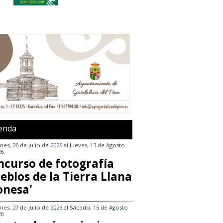
enda
nes, 20 de Julio de 2026
al
Jueves, 13 de Agosto
26
ncurso de fotografía
eblos de la Tierra Llana
onesa'
nes, 27 de Julio de 2026
al
Sábado, 15 de Agosto
26