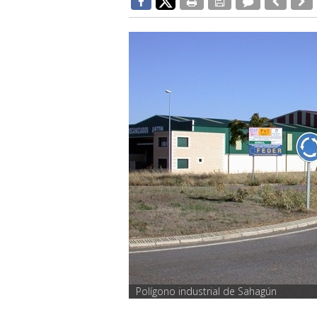
Polígono industrial de Sahagún