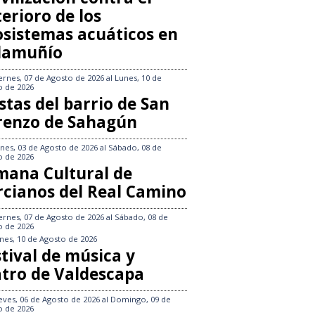
erioro de los
osistemas acuáticos en
llamuñío
ernes, 07 de Agosto de 2026
al
Lunes, 10 de
o de 2026
stas del barrio de San
renzo de Sahagún
nes, 03 de Agosto de 2026
al
Sábado, 08 de
o de 2026
mana Cultural de
rcianos del Real Camino
ernes, 07 de Agosto de 2026
al
Sábado, 08 de
o de 2026
nes, 10 de Agosto de 2026
tival de música y
atro de Valdescapa
eves, 06 de Agosto de 2026
al
Domingo, 09 de
o de 2026