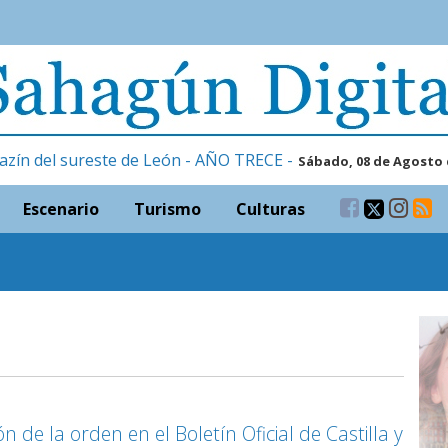
azín del sureste de León - AÑO TRECE -
Sábado, 08 de Agosto 
Escenario
Turismo
Culturas
ón de la orden en el Boletín Oficial de Castilla y