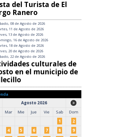
sta del Turista de El
rgo Ranero
bado, 08 de Agosto de 2026
rtes, 11 de Agosto de 2026
eves, 13 de Agosto de 2026
mingo, 16 de Agosto de 2026
rtes, 18 de Agosto de 2026
eves, 20 de Agosto de 2026
bado, 22 de Agosto de 2026
tividades culturales de
osto en el municipio de
lecillo
enda
Agosto 2026
Mar
Mie
Jue
Vie
Sab
Dom
1
2
4
5
6
7
8
9