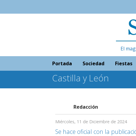
El mag
Portada
Sociedad
Fiestas
Castilla y León
Redacción
Miércoles, 11 de Diciembre de 2024
Se hace oficial con la publicaci