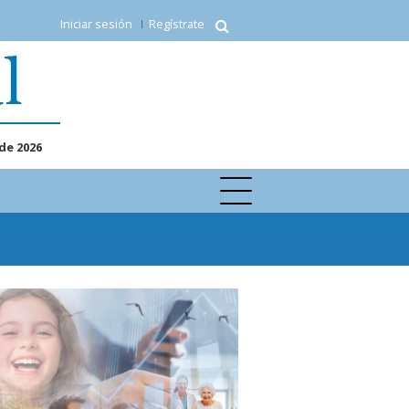
Iniciar sesión
Regístrate
de 2026