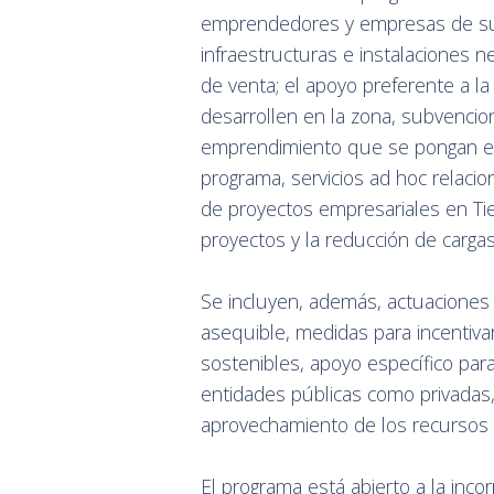
emprendedores y empresas de suel
infraestructuras e instalaciones n
de venta; el apoyo preferente a l
desarrollen en la zona, subvencion
emprendimiento que se pongan en 
programa, servicios ad hoc relaci
de proyectos empresariales en Tie
proyectos y la reducción de cargas
Se incluyen, además, actuaciones 
asequible, medidas para incentiva
sostenibles, apoyo específico par
entidades públicas como privadas, 
aprovechamiento de los recursos cu
El programa está abierto a la inco