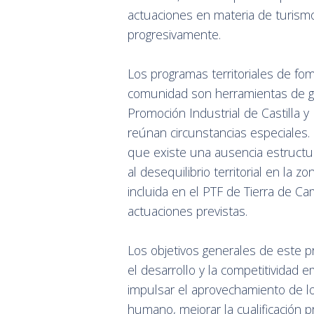
actuaciones en materia de turismo
progresivamente.
Los programas territoriales de fo
comunidad son herramientas de ge
Promoción Industrial de Castilla 
reúnan circunstancias especiales. 
que existe una ausencia estructura
al desequilibrio territorial en la 
incluida en el PTF de Tierra de C
actuaciones previstas.
Los objetivos generales de este 
el desarrollo y la competitividad e
impulsar el aprovechamiento de lo
humano, mejorar la cualificación pr