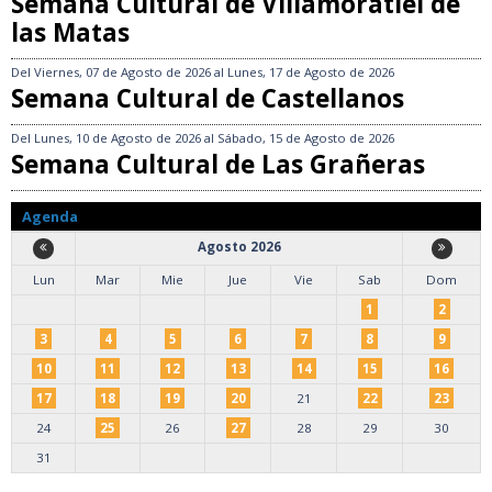
Semana Cultural de Villamoratiel de
las Matas
Del
Viernes, 07 de Agosto de 2026
al
Lunes, 17 de Agosto de 2026
Semana Cultural de Castellanos
Del
Lunes, 10 de Agosto de 2026
al
Sábado, 15 de Agosto de 2026
Semana Cultural de Las Grañeras
Agenda
Agosto 2026
Lun
Mar
Mie
Jue
Vie
Sab
Dom
1
2
3
4
5
6
7
8
9
10
11
12
13
14
15
16
17
18
19
20
21
22
23
24
25
26
27
28
29
30
31