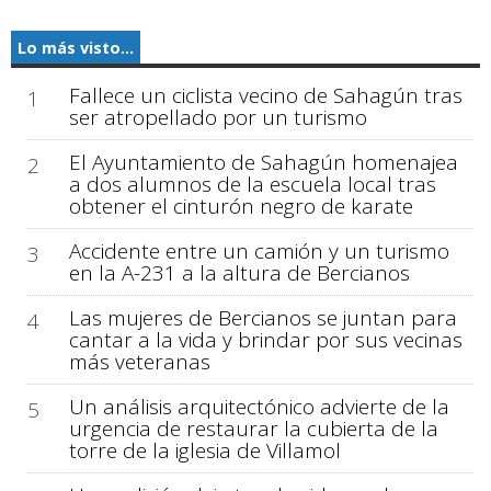
Lo más visto...
Fallece un ciclista vecino de Sahagún tras
1
ser atropellado por un turismo
El Ayuntamiento de Sahagún homenajea
2
a dos alumnos de la escuela local tras
obtener el cinturón negro de karate
Accidente entre un camión y un turismo
3
en la A-231 a la altura de Bercianos
Las mujeres de Bercianos se juntan para
4
cantar a la vida y brindar por sus vecinas
más veteranas
Un análisis arquitectónico advierte de la
5
urgencia de restaurar la cubierta de la
torre de la iglesia de Villamol