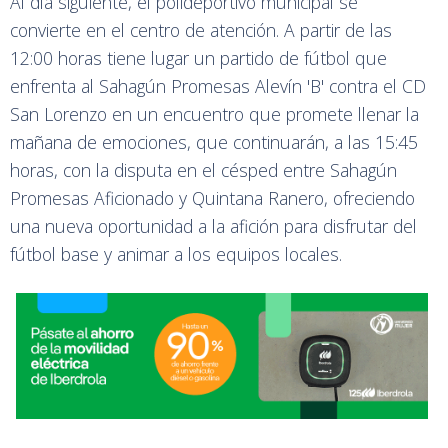
Al día siguiente, el polideportivo municipal se
convierte en el centro de atención. A partir de las
12:00 horas tiene lugar un partido de fútbol que
enfrenta al Sahagún Promesas Alevín 'B' contra el CD
San Lorenzo en un encuentro que promete llenar la
mañana de emociones, que continuarán, a las 15:45
horas, con la disputa en el césped entre Sahagún
Promesas Aficionado y Quintana Ranero, ofreciendo
una nueva oportunidad a la afición para disfrutar del
fútbol base y animar a los equipos locales.