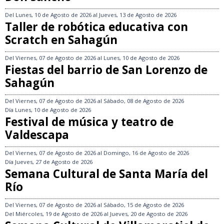
Del
Lunes, 10 de Agosto de 2026
al
Jueves, 13 de Agosto de 2026
Taller de robótica educativa con
Scratch en Sahagún
Del
Viernes, 07 de Agosto de 2026
al
Lunes, 10 de Agosto de 2026
Fiestas del barrio de San Lorenzo de
Sahagún
Del
Viernes, 07 de Agosto de 2026
al
Sábado, 08 de Agosto de 2026
Día
Lunes, 10 de Agosto de 2026
Festival de música y teatro de
Valdescapa
Del
Viernes, 07 de Agosto de 2026
al
Domingo, 16 de Agosto de 2026
Día
Jueves, 27 de Agosto de 2026
Semana Cultural de Santa María del
Río
Del
Viernes, 07 de Agosto de 2026
al
Sábado, 15 de Agosto de 2026
Del
Miércoles, 19 de Agosto de 2026
al
Jueves, 20 de Agosto de 2026