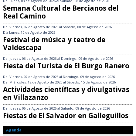
Del
Lunes, 03 de Agosto de 2026
al
Sábado, 08 de Agosto de 2026
Semana Cultural de Bercianos del
Real Camino
Del
Viernes, 07 de Agosto de 2026
al
Sábado, 08 de Agosto de 2026
Día
Lunes, 10 de Agosto de 2026
Festival de música y teatro de
Valdescapa
Del
Jueves, 06 de Agosto de 2026
al
Domingo, 09 de Agosto de 2026
Fiesta del Turista de El Burgo Ranero
Del
Viernes, 07 de Agosto de 2026
al
Domingo, 09 de Agosto de 2026
Del
Miércoles, 12 de Agosto de 2026
al
Sábado, 15 de Agosto de 2026
Actividades científicas y divulgativas
en Villazanzo
Del
Jueves, 06 de Agosto de 2026
al
Sábado, 08 de Agosto de 2026
Fiestas de El Salvador en Galleguillos
Agenda