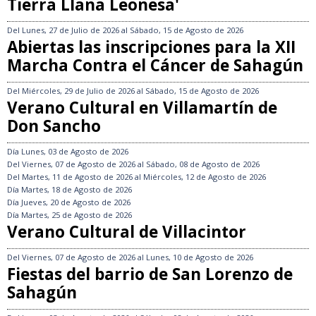
Tierra Llana Leonesa'
Del
Lunes, 27 de Julio de 2026
al
Sábado, 15 de Agosto de 2026
Abiertas las inscripciones para la XII
Marcha Contra el Cáncer de Sahagún
Del
Miércoles, 29 de Julio de 2026
al
Sábado, 15 de Agosto de 2026
Verano Cultural en Villamartín de
Don Sancho
Día
Lunes, 03 de Agosto de 2026
Del
Viernes, 07 de Agosto de 2026
al
Sábado, 08 de Agosto de 2026
Del
Martes, 11 de Agosto de 2026
al
Miércoles, 12 de Agosto de 2026
Día
Martes, 18 de Agosto de 2026
Día
Jueves, 20 de Agosto de 2026
Día
Martes, 25 de Agosto de 2026
Verano Cultural de Villacintor
Del
Viernes, 07 de Agosto de 2026
al
Lunes, 10 de Agosto de 2026
Fiestas del barrio de San Lorenzo de
Sahagún