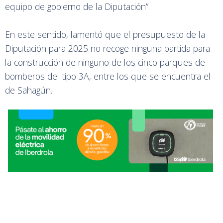
equipo de gobierno de la Diputación”.
En este sentido, lamentó que el presupuesto de la
Diputación para 2025 no recoge ninguna partida para
la construcción de ninguno de los cinco parques de
bomberos del tipo 3A, entre los que se encuentra el
de Sahagún.