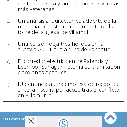
cantar a la vida y brindar por sus vecinas
más veteranas
Un análisis arquitectónico advierte de la
4
urgencia de restaurar la cubierta de la
torre de la iglesia de Villamol
Una colisión deja tres heridos en la
5
autovía A-231 a la altura de Sahagún
El corredor eléctrico entre Palencia y
6
León por Sahagún retoma su tramitación
cinco años después
IU denuncia a una empresa de recobros
7
ante la Fiscalía por acoso tras el conflicto
en Villamuñío
Mas contenido de Sahagún Digital: