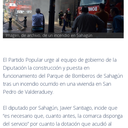
Imagen, de archivo, de un incendio en Sahagún
El Partido Popular urge al equipo de gobierno de la
Diputación la construcción y puesta en
funcionamiento del Parque de Bomberos de Sahagún
tras un incendio ocurrido en una vivienda en San
Pedro de Valderaduey.
El diputado por Sahagún, Javier Santiago, incide que
“es necesario que, cuanto antes, la comarca disponga
del servicio” por cuanto la dotación que acudió al