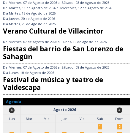
Del
Viernes, 07 de Agosto de 2026
al
Sábado, 08 de Agosto de 2026
Del
Martes, 11 de Agosto de 2026
al
Miércoles, 12 de Agosto de 2026
Día
Martes, 18 de Agosto de 2026
Día
Jueves, 20 de Agosto de 2026
Día
Martes, 25 de Agosto de 2026
Verano Cultural de Villacintor
Del
Viernes, 07 de Agosto de 2026
al
Lunes, 10 de Agosto de 2026
Fiestas del barrio de San Lorenzo de
Sahagún
Del
Viernes, 07 de Agosto de 2026
al
Sábado, 08 de Agosto de 2026
Día
Lunes, 10 de Agosto de 2026
Festival de música y teatro de
Valdescapa
Agenda
Agosto 2026
Lun
Mar
Mie
Jue
Vie
Sab
Dom
1
2