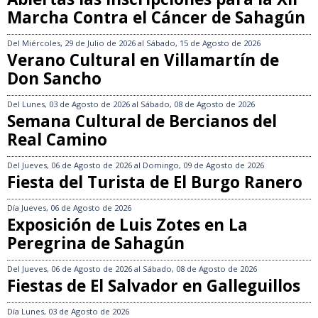
Marcha Contra el Cáncer de Sahagún
Del
Miércoles, 29 de Julio de 2026
al
Sábado, 15 de Agosto de 2026
Verano Cultural en Villamartín de
Don Sancho
Del
Lunes, 03 de Agosto de 2026
al
Sábado, 08 de Agosto de 2026
Semana Cultural de Bercianos del
Real Camino
Del
Jueves, 06 de Agosto de 2026
al
Domingo, 09 de Agosto de 2026
Fiesta del Turista de El Burgo Ranero
Día
Jueves, 06 de Agosto de 2026
Exposición de Luis Zotes en La
Peregrina de Sahagún
Del
Jueves, 06 de Agosto de 2026
al
Sábado, 08 de Agosto de 2026
Fiestas de El Salvador en Galleguillos
Día
Lunes, 03 de Agosto de 2026