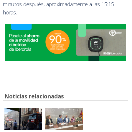
minutos después, aproximadamente a las 15:15
horas.
Noticias relacionadas