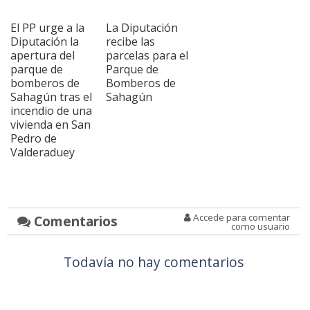
El PP urge a la
La Diputación
Diputación la
recibe las
apertura del
parcelas para el
parque de
Parque de
bomberos de
Bomberos de
Sahagún tras el
Sahagún
incendio de una
vivienda en San
Pedro de
Valderaduey
Accede para comentar
Comentarios
como usuario
Todavía no hay comentarios