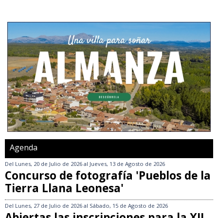
Agenda
Del
Lunes, 20 de Julio de 2026
al
Jueves, 13 de Agosto de 2026
Concurso de fotografía 'Pueblos de la
Tierra Llana Leonesa'
Del
Lunes, 27 de Julio de 2026
al
Sábado, 15 de Agosto de 2026
Abiertas las inscripciones para la XII