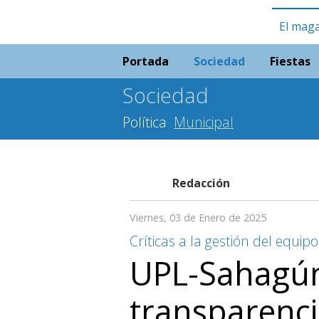
El maga
Portada
Sociedad
Fiestas
Sociedad
Política
Municipal
Redacción
Viernes, 03 de Enero de 2025
Críticas a la gestión del equipo
UPL-Sahagún
transparenc