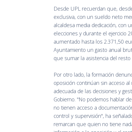
Desde UPL recuerdan que, desde l
exclusiva, con un sueldo neto men
alcaldesa media dedicación, con 
elecciones y durante el ejercicio 
aumentado hasta los 2.371,50 eur
Ayuntamiento un gasto anual brut
que sumar la asistencia del resto
Por otro lado, la formación denun
oposición continúan sin acceso al r
adecuada de las decisiones y gest
Gobierno. "No podemos hablar de t
no tienen acceso a documentació
control y supervisión", ha señal
remarcan que quien no tiene nad