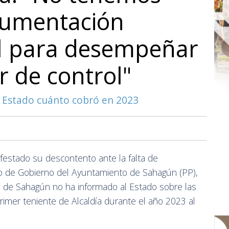
cumentación
l para desempeñar
r de control"
l Estado cuánto cobró en 2023
estado su descontento ante la falta de
po de Gobierno del Ayuntamiento de Sahagún (PP),
 de Sahagún no ha informado al Estado sobre las
 primer teniente de Alcaldía durante el año 2023 al