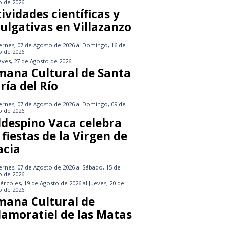
o de 2026
ividades científicas y
ulgativas en Villazanzo
ernes, 07 de Agosto de 2026
al
Domingo, 16 de
o de 2026
eves, 27 de Agosto de 2026
mana Cultural de Santa
ría del Río
ernes, 07 de Agosto de 2026
al
Domingo, 09 de
o de 2026
ldespino Vaca celebra
 fiestas de la Virgen de
acia
ernes, 07 de Agosto de 2026
al
Sábado, 15 de
o de 2026
ércoles, 19 de Agosto de 2026
al
Jueves, 20 de
o de 2026
mana Cultural de
llamoratiel de las Matas