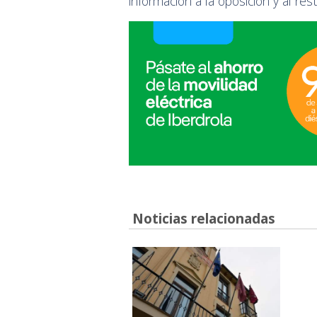
información a la oposición y al re
Noticias relacionadas