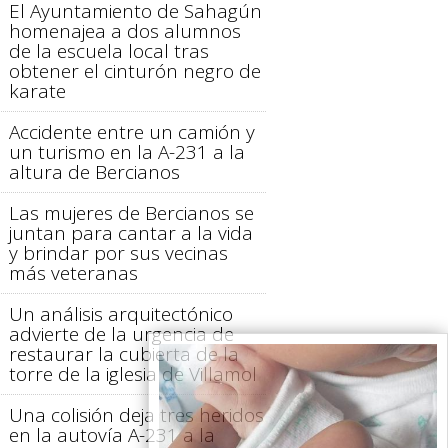
El Ayuntamiento de Sahagún
homenajea a dos alumnos
de la escuela local tras
obtener el cinturón negro de
karate
Accidente entre un camión y
un turismo en la A-231 a la
altura de Bercianos
Las mujeres de Bercianos se
juntan para cantar a la vida
y brindar por sus vecinas
más veteranas
Un análisis arquitectónico
advierte de la urgencia de
restaurar la cubierta de la
torre de la iglesia de Villamol
Una colisión deja tres heridos
en la autovía A-231 a la