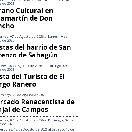
o de 2026
rano Cultural en
llamartín de Don
ncho
ernes, 07 de Agosto de 2026
al
Lunes, 10 de
o de 2026
stas del barrio de San
renzo de Sahagún
eves, 06 de Agosto de 2026
al
Domingo, 09 de
o de 2026
sta del Turista de El
rgo Ranero
mingo, 09 de Agosto de 2026
rcado Renacentista de
ajal de Campos
ernes, 07 de Agosto de 2026
al
Domingo, 09 de
o de 2026
ércoles, 12 de Agosto de 2026
al
Sábado, 15 de