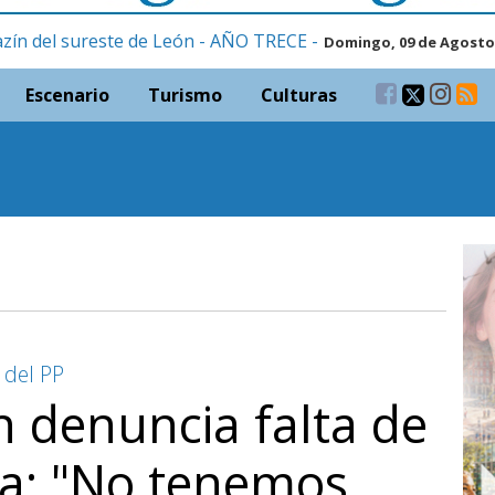
zín del sureste de León - AÑO TRECE -
Domingo, 09 de Agosto
Escenario
Turismo
Culturas
 del PP
 denuncia falta de
ia: "No tenemos