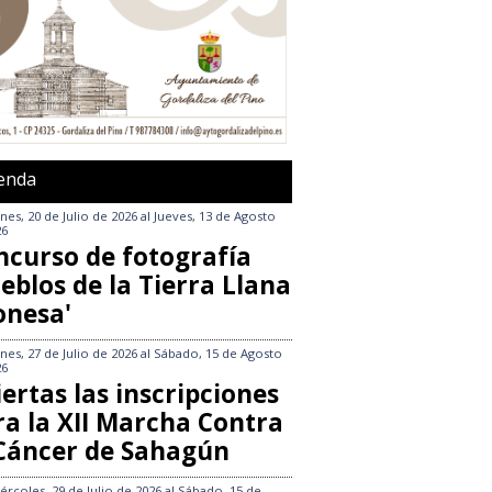
enda
nes, 20 de Julio de 2026
al
Jueves, 13 de Agosto
26
ncurso de fotografía
eblos de la Tierra Llana
onesa'
nes, 27 de Julio de 2026
al
Sábado, 15 de Agosto
26
ertas las inscripciones
ra la XII Marcha Contra
 Cáncer de Sahagún
ércoles, 29 de Julio de 2026
al
Sábado, 15 de