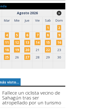
enda
Agosto 2026
Mar
Mie
Jue
Vie
Sab
Dom
1
2
4
5
6
7
8
9
11
12
13
14
15
16
18
19
20
21
22
23
25
26
27
28
29
30
más visto...
Fallece un ciclista vecino de
Sahagún tras ser
atropellado por un turismo