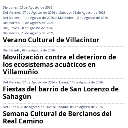
Día
Lunes, 03 de Agosto de 2026
Del
Viernes, 07 de Agosto de 2026
al
Sábado, 08 de Agosto de 2026
Del
Martes, 11 de Agosto de 2026
al
Miércoles, 12 de Agosto de 2026
Día
Martes, 18 de Agosto de 2026
Día
Jueves, 20 de Agosto de 2026
Día
Martes, 25 de Agosto de 2026
Verano Cultural de Villacintor
Día
Sábado, 08 de Agosto de 2026
Movilización contra el deterioro de
los ecosistemas acuáticos en
Villamuñío
Del
Viernes, 07 de Agosto de 2026
al
Lunes, 10 de Agosto de 2026
Fiestas del barrio de San Lorenzo de
Sahagún
Del
Lunes, 03 de Agosto de 2026
al
Sábado, 08 de Agosto de 2026
Semana Cultural de Bercianos del
Real Camino