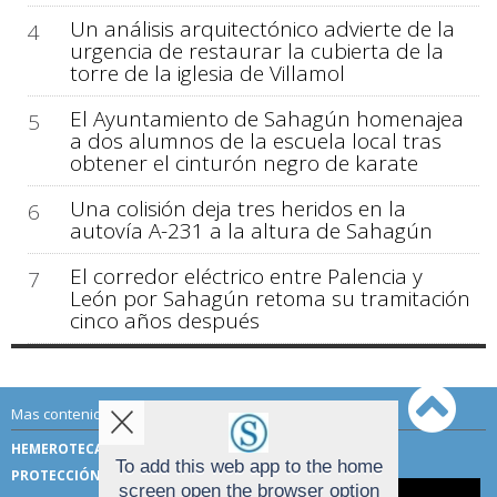
Un análisis arquitectónico advierte de la
4
urgencia de restaurar la cubierta de la
torre de la iglesia de Villamol
El Ayuntamiento de Sahagún homenajea
5
a dos alumnos de la escuela local tras
obtener el cinturón negro de karate
Una colisión deja tres heridos en la
6
autovía A-231 a la altura de Sahagún
El corredor eléctrico entre Palencia y
7
León por Sahagún retoma su tramitación
cinco años después
Mas contenido de Sahagún Digital:
HEMEROTECA
TÉRMINOS DE USO
To add this web app to the home
PROTECCIÓN DE DATOS
screen open the browser option