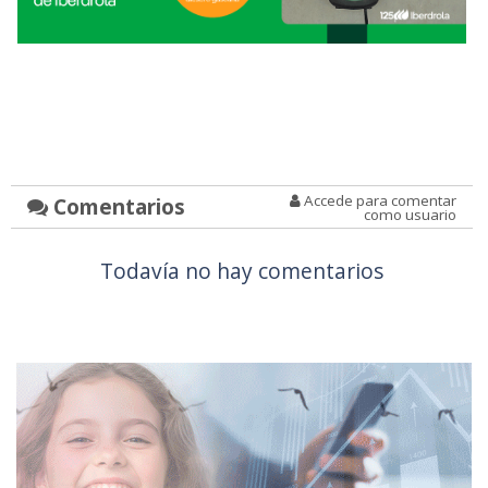
Accede para comentar
Comentarios
como usuario
Todavía no hay comentarios