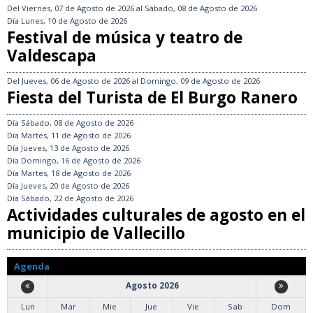
Del
Viernes, 07 de Agosto de 2026
al
Sábado, 08 de Agosto de 2026
Día
Lunes, 10 de Agosto de 2026
Festival de música y teatro de
Valdescapa
Del
Jueves, 06 de Agosto de 2026
al
Domingo, 09 de Agosto de 2026
Fiesta del Turista de El Burgo Ranero
Día
Sábado, 08 de Agosto de 2026
Día
Martes, 11 de Agosto de 2026
Día
Jueves, 13 de Agosto de 2026
Día
Domingo, 16 de Agosto de 2026
Día
Martes, 18 de Agosto de 2026
Día
Jueves, 20 de Agosto de 2026
Día
Sábado, 22 de Agosto de 2026
Actividades culturales de agosto en el
municipio de Vallecillo
Agenda
Agosto 2026
Lun
Mar
Mie
Jue
Vie
Sab
Dom