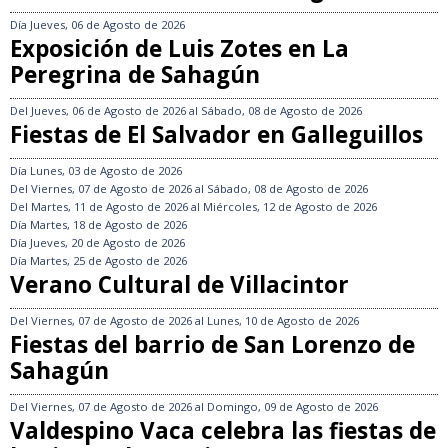
Día
Jueves, 06 de Agosto de 2026
Exposición de Luis Zotes en La
Peregrina de Sahagún
Del
Jueves, 06 de Agosto de 2026
al
Sábado, 08 de Agosto de 2026
Fiestas de El Salvador en Galleguillos
Día
Lunes, 03 de Agosto de 2026
Del
Viernes, 07 de Agosto de 2026
al
Sábado, 08 de Agosto de 2026
Del
Martes, 11 de Agosto de 2026
al
Miércoles, 12 de Agosto de 2026
Día
Martes, 18 de Agosto de 2026
Día
Jueves, 20 de Agosto de 2026
Día
Martes, 25 de Agosto de 2026
Verano Cultural de Villacintor
Del
Viernes, 07 de Agosto de 2026
al
Lunes, 10 de Agosto de 2026
Fiestas del barrio de San Lorenzo de
Sahagún
Del
Viernes, 07 de Agosto de 2026
al
Domingo, 09 de Agosto de 2026
Valdespino Vaca celebra las fiestas de