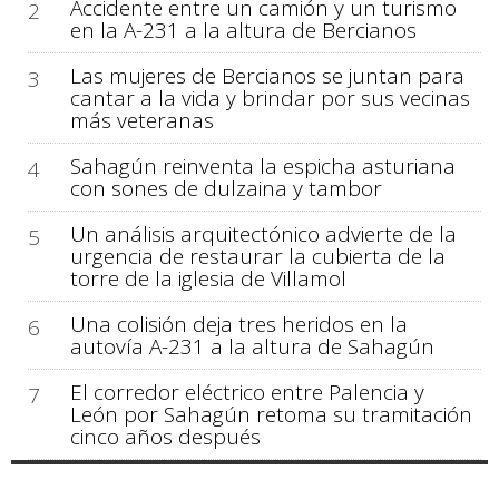
Accidente entre un camión y un turismo
2
en la A-231 a la altura de Bercianos
Las mujeres de Bercianos se juntan para
3
cantar a la vida y brindar por sus vecinas
más veteranas
Sahagún reinventa la espicha asturiana
4
con sones de dulzaina y tambor
Un análisis arquitectónico advierte de la
5
urgencia de restaurar la cubierta de la
torre de la iglesia de Villamol
Una colisión deja tres heridos en la
6
autovía A-231 a la altura de Sahagún
El corredor eléctrico entre Palencia y
7
León por Sahagún retoma su tramitación
cinco años después