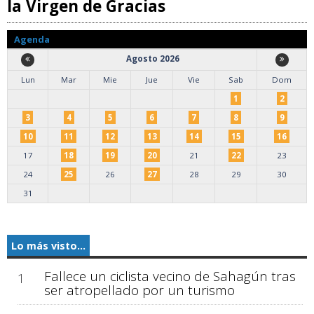
la Virgen de Gracias
Agenda
Agosto 2026
Lun
Mar
Mie
Jue
Vie
Sab
Dom
1
2
3
4
5
6
7
8
9
10
11
12
13
14
15
16
17
18
19
20
21
22
23
24
25
26
27
28
29
30
31
Lo más visto...
Fallece un ciclista vecino de Sahagún tras
1
ser atropellado por un turismo