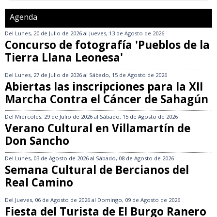
Agenda
Del
Lunes, 20 de Julio de 2026
al
Jueves, 13 de Agosto de 2026
Concurso de fotografía 'Pueblos de la
Tierra Llana Leonesa'
Del
Lunes, 27 de Julio de 2026
al
Sábado, 15 de Agosto de 2026
Abiertas las inscripciones para la XII
Marcha Contra el Cáncer de Sahagún
Del
Miércoles, 29 de Julio de 2026
al
Sábado, 15 de Agosto de 2026
Verano Cultural en Villamartín de
Don Sancho
Del
Lunes, 03 de Agosto de 2026
al
Sábado, 08 de Agosto de 2026
Semana Cultural de Bercianos del
Real Camino
Del
Jueves, 06 de Agosto de 2026
al
Domingo, 09 de Agosto de 2026
Fiesta del Turista de El Burgo Ranero