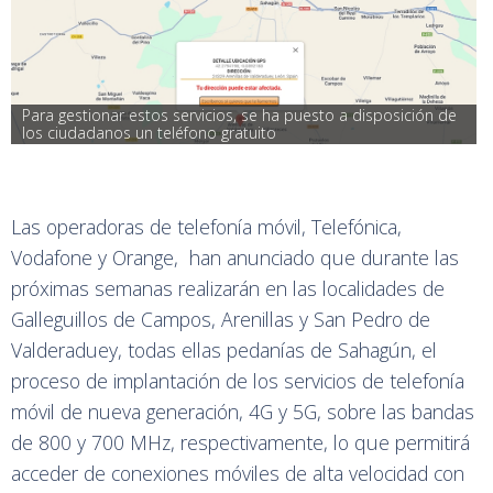
Para gestionar estos servicios, se ha puesto a disposición de 
los ciudadanos un teléfono gratuito
Las operadoras de telefonía móvil, Telefónica,
Vodafone y Orange, han anunciado que durante las
próximas semanas realizarán en las localidades de
Galleguillos de Campos, Arenillas y San Pedro de
Valderaduey, todas ellas pedanías de Sahagún, el
proceso de implantación de los servicios de telefonía
móvil de nueva generación, 4G y 5G, sobre las bandas
de 800 y 700 MHz, respectivamente, lo que permitirá
acceder de conexiones móviles de alta velocidad con