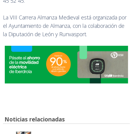
45 52 45.
La VIII Carrera Almanza Medieval está organizada por
el Ayuntamiento de Almanza, con la colaboración de
la Diputación de León y Runvasport.
Noticias relacionadas