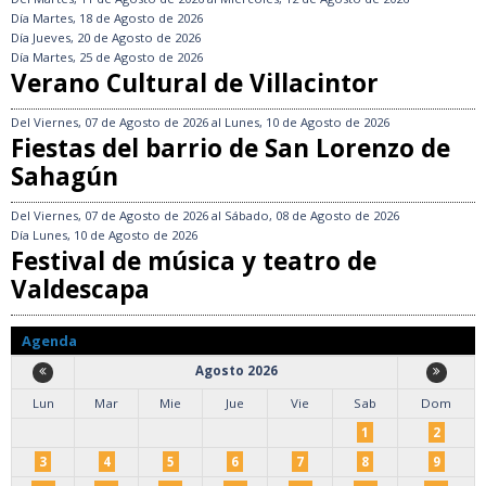
Día
Martes, 18 de Agosto de 2026
Día
Jueves, 20 de Agosto de 2026
Día
Martes, 25 de Agosto de 2026
Verano Cultural de Villacintor
Del
Viernes, 07 de Agosto de 2026
al
Lunes, 10 de Agosto de 2026
Fiestas del barrio de San Lorenzo de
Sahagún
Del
Viernes, 07 de Agosto de 2026
al
Sábado, 08 de Agosto de 2026
Día
Lunes, 10 de Agosto de 2026
Festival de música y teatro de
Valdescapa
Agenda
Agosto 2026
Lun
Mar
Mie
Jue
Vie
Sab
Dom
1
2
3
4
5
6
7
8
9