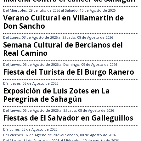
Del
Miércoles, 29 de Julio de 2026
al
Sábado, 15 de Agosto de 2026
Verano Cultural en Villamartín de
Don Sancho
Del
Lunes, 03 de Agosto de 2026
al
Sábado, 08 de Agosto de 2026
Semana Cultural de Bercianos del
Real Camino
Del
Jueves, 06 de Agosto de 2026
al
Domingo, 09 de Agosto de 2026
Fiesta del Turista de El Burgo Ranero
Día
Jueves, 06 de Agosto de 2026
Exposición de Luis Zotes en La
Peregrina de Sahagún
Del
Jueves, 06 de Agosto de 2026
al
Sábado, 08 de Agosto de 2026
Fiestas de El Salvador en Galleguillos
Día
Lunes, 03 de Agosto de 2026
Del
Viernes, 07 de Agosto de 2026
al
Sábado, 08 de Agosto de 2026
Del
Martes, 11 de Agosto de 2026
al
Miércoles, 12 de Agosto de 2026