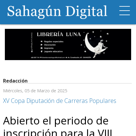
Redacción
Miércoles, 05 de Marzo de 2025
XV Copa Diputación de Carreras Populares
Abierto el periodo de
inscripción para la VIII