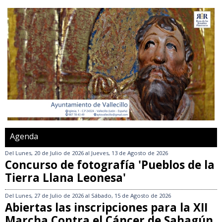
Agenda
Del
Lunes, 20 de Julio de 2026
al
Jueves, 13 de Agosto de 2026
Concurso de fotografía 'Pueblos de la
Tierra Llana Leonesa'
Del
Lunes, 27 de Julio de 2026
al
Sábado, 15 de Agosto de 2026
Abiertas las inscripciones para la XII
Marcha Contra el Cáncer de Sahagún