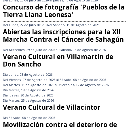
Del
Lunes, 20 de Julio de 2026
al
Jueves, 13 de Agosto de 2026
Concurso de fotografía 'Pueblos de la
Tierra Llana Leonesa'
Del
Lunes, 27 de Julio de 2026
al
Sábado, 15 de Agosto de 2026
Abiertas las inscripciones para la XII
Marcha Contra el Cáncer de Sahagún
Del
Miércoles, 29 de Julio de 2026
al
Sábado, 15 de Agosto de 2026
Verano Cultural en Villamartín de
Don Sancho
Día
Lunes, 03 de Agosto de 2026
Del
Viernes, 07 de Agosto de 2026
al
Sábado, 08 de Agosto de 2026
Del
Martes, 11 de Agosto de 2026
al
Miércoles, 12 de Agosto de 2026
Día
Martes, 18 de Agosto de 2026
Día
Jueves, 20 de Agosto de 2026
Día
Martes, 25 de Agosto de 2026
Verano Cultural de Villacintor
Día
Sábado, 08 de Agosto de 2026
Movilización contra el deterioro de