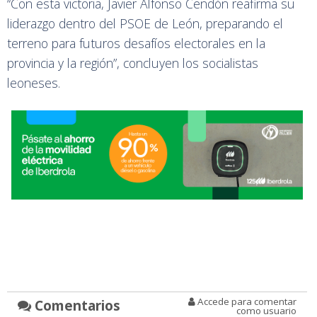
“Con esta victoria, Javier Alfonso Cendón reafirma su
liderazgo dentro del PSOE de León, preparando el
terreno para futuros desafíos electorales en la
provincia y la región”, concluyen los socialistas
leoneses.
Accede para comentar
Comentarios
como usuario