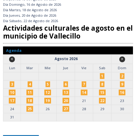
Día
Domingo, 16 de Agosto de 2026
Día
Martes, 18 de Agosto de 2026
Día
Jueves, 20 de Agosto de 2026
Día
Sábado, 22 de Agosto de 2026
Actividades culturales de agosto en el
municipio de Vallecillo
Agenda
Agosto 2026
Lun
Mar
Mie
Jue
Vie
Sab
Dom
1
2
3
4
5
6
7
8
9
10
11
12
13
14
15
16
17
18
19
20
21
22
23
24
25
26
27
28
29
30
31