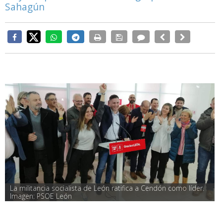
Sahagún
La militancia socialista de León ratifica a Cendón como líder. 
Imagen: PSOE León