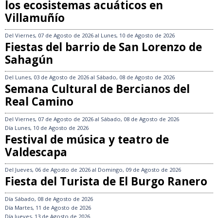
los ecosistemas acuáticos en
Villamuñío
Del
Viernes, 07 de Agosto de 2026
al
Lunes, 10 de Agosto de 2026
Fiestas del barrio de San Lorenzo de
Sahagún
Del
Lunes, 03 de Agosto de 2026
al
Sábado, 08 de Agosto de 2026
Semana Cultural de Bercianos del
Real Camino
Del
Viernes, 07 de Agosto de 2026
al
Sábado, 08 de Agosto de 2026
Día
Lunes, 10 de Agosto de 2026
Festival de música y teatro de
Valdescapa
Del
Jueves, 06 de Agosto de 2026
al
Domingo, 09 de Agosto de 2026
Fiesta del Turista de El Burgo Ranero
Día
Sábado, 08 de Agosto de 2026
Día
Martes, 11 de Agosto de 2026
Día
Jueves, 13 de Agosto de 2026