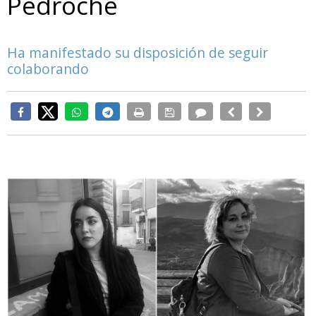
Pedroche
Ha manifestado su disposición de seguir
colaborando