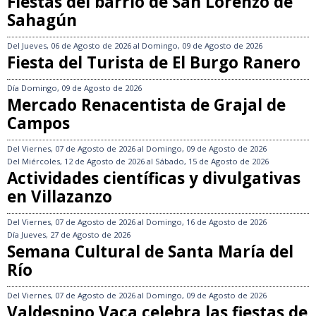
Fiestas del barrio de San Lorenzo de
Sahagún
Del
Jueves, 06 de Agosto de 2026
al
Domingo, 09 de Agosto de 2026
Fiesta del Turista de El Burgo Ranero
Día
Domingo, 09 de Agosto de 2026
Mercado Renacentista de Grajal de
Campos
Del
Viernes, 07 de Agosto de 2026
al
Domingo, 09 de Agosto de 2026
Del
Miércoles, 12 de Agosto de 2026
al
Sábado, 15 de Agosto de 2026
Actividades científicas y divulgativas
en Villazanzo
Del
Viernes, 07 de Agosto de 2026
al
Domingo, 16 de Agosto de 2026
Día
Jueves, 27 de Agosto de 2026
Semana Cultural de Santa María del
Río
Del
Viernes, 07 de Agosto de 2026
al
Domingo, 09 de Agosto de 2026
Valdespino Vaca celebra las fiestas de