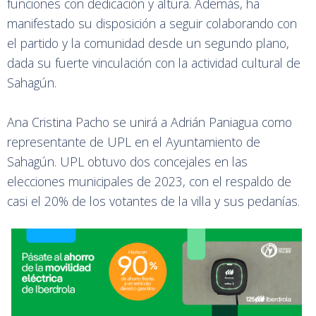
funciones con dedicación y altura. Además, ha
manifestado su disposición a seguir colaborando con
el partido y la comunidad desde un segundo plano,
dada su fuerte vinculación con la actividad cultural de
Sahagún.
Ana Cristina Pacho se unirá a Adrián Paniagua como
representante de UPL en el Ayuntamiento de
Sahagún. UPL obtuvo dos concejales en las
elecciones municipales de 2023, con el respaldo de
casi el 20% de los votantes de la villa y sus pedanías.