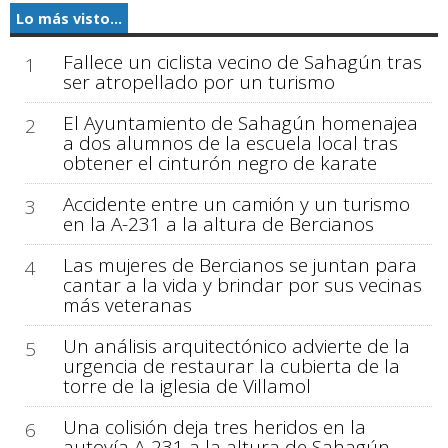
Lo más visto...
Fallece un ciclista vecino de Sahagún tras
1
ser atropellado por un turismo
El Ayuntamiento de Sahagún homenajea
2
a dos alumnos de la escuela local tras
obtener el cinturón negro de karate
Accidente entre un camión y un turismo
3
en la A-231 a la altura de Bercianos
Las mujeres de Bercianos se juntan para
4
cantar a la vida y brindar por sus vecinas
más veteranas
Un análisis arquitectónico advierte de la
5
urgencia de restaurar la cubierta de la
torre de la iglesia de Villamol
Una colisión deja tres heridos en la
6
autovía A-231 a la altura de Sahagún