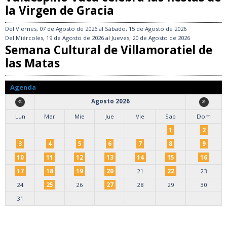
la Virgen de Gracia
Del
Viernes, 07 de Agosto de 2026
al
Sábado, 15 de Agosto de 2026
Del
Miércoles, 19 de Agosto de 2026
al
Jueves, 20 de Agosto de 2026
Semana Cultural de Villamoratiel de
las Matas
Agenda
Agosto 2026
Lun
Mar
Mie
Jue
Vie
Sab
Dom
1
2
3
4
5
6
7
8
9
10
11
12
13
14
15
16
17
18
19
20
21
22
23
24
25
26
27
28
29
30
31