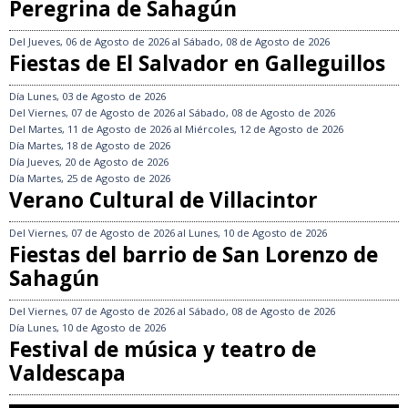
Peregrina de Sahagún
Del
Jueves, 06 de Agosto de 2026
al
Sábado, 08 de Agosto de 2026
Fiestas de El Salvador en Galleguillos
Día
Lunes, 03 de Agosto de 2026
Del
Viernes, 07 de Agosto de 2026
al
Sábado, 08 de Agosto de 2026
Del
Martes, 11 de Agosto de 2026
al
Miércoles, 12 de Agosto de 2026
Día
Martes, 18 de Agosto de 2026
Día
Jueves, 20 de Agosto de 2026
Día
Martes, 25 de Agosto de 2026
Verano Cultural de Villacintor
Del
Viernes, 07 de Agosto de 2026
al
Lunes, 10 de Agosto de 2026
Fiestas del barrio de San Lorenzo de
Sahagún
Del
Viernes, 07 de Agosto de 2026
al
Sábado, 08 de Agosto de 2026
Día
Lunes, 10 de Agosto de 2026
Festival de música y teatro de
Valdescapa