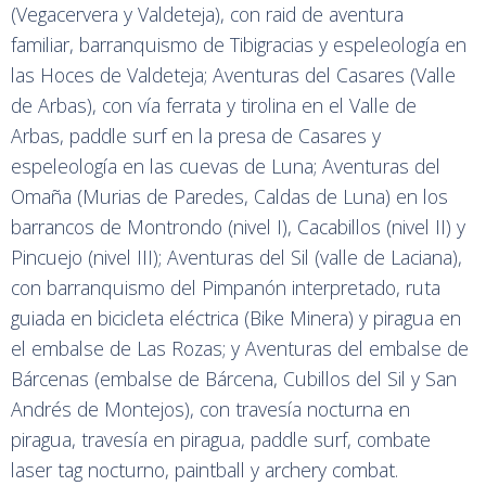
(Vegacervera y Valdeteja), con raid de aventura
familiar, barranquismo de Tibigracias y espeleología en
las Hoces de Valdeteja; Aventuras del Casares (Valle
de Arbas), con vía ferrata y tirolina en el Valle de
Arbas, paddle surf en la presa de Casares y
espeleología en las cuevas de Luna; Aventuras del
Omaña (Murias de Paredes, Caldas de Luna) en los
barrancos de Montrondo (nivel I), Cacabillos (nivel II) y
Pincuejo (nivel III); Aventuras del Sil (valle de Laciana),
con barranquismo del Pimpanón interpretado, ruta
guiada en bicicleta eléctrica (Bike Minera) y piragua en
el embalse de Las Rozas; y Aventuras del embalse de
Bárcenas (embalse de Bárcena, Cubillos del Sil y San
Andrés de Montejos), con travesía nocturna en
piragua, travesía en piragua, paddle surf, combate
laser tag nocturno, paintball y archery combat.