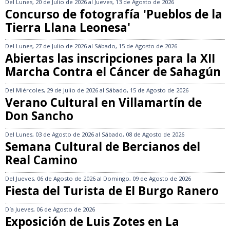
Del
Lunes, 20 de Julio de 2026
al
Jueves, 13 de Agosto de 2026
Concurso de fotografía 'Pueblos de la
Tierra Llana Leonesa'
Del
Lunes, 27 de Julio de 2026
al
Sábado, 15 de Agosto de 2026
Abiertas las inscripciones para la XII
Marcha Contra el Cáncer de Sahagún
Del
Miércoles, 29 de Julio de 2026
al
Sábado, 15 de Agosto de 2026
Verano Cultural en Villamartín de
Don Sancho
Del
Lunes, 03 de Agosto de 2026
al
Sábado, 08 de Agosto de 2026
Semana Cultural de Bercianos del
Real Camino
Del
Jueves, 06 de Agosto de 2026
al
Domingo, 09 de Agosto de 2026
Fiesta del Turista de El Burgo Ranero
Día
Jueves, 06 de Agosto de 2026
Exposición de Luis Zotes en La