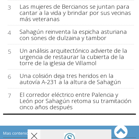
Las mujeres de Bercianos se juntan para
3
cantar a la vida y brindar por sus vecinas
más veteranas
Sahagún reinventa la espicha asturiana
4
con sones de dulzaina y tambor
Un análisis arquitectónico advierte de la
5
urgencia de restaurar la cubierta de la
torre de la iglesia de Villamol
Una colisión deja tres heridos en la
6
autovía A-231 a la altura de Sahagún
El corredor eléctrico entre Palencia y
7
León por Sahagún retoma su tramitación
cinco años después
Mas contenido de Sahagún Digital: