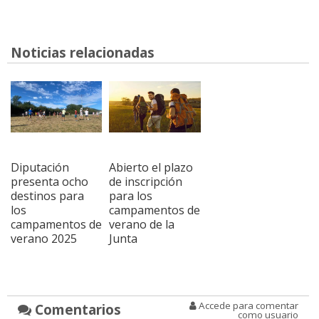
Noticias relacionadas
Diputación
Abierto el plazo
presenta ocho
de inscripción
destinos para
para los
los
campamentos de
campamentos de
verano de la
verano 2025
Junta
Accede para comentar
Comentarios
como usuario