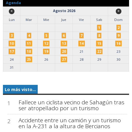
Agenda
Agosto 2026
Lun
Mar
Mie
Jue
Vie
Sab
Dom
1
2
3
4
5
6
7
8
9
10
11
12
13
14
15
16
17
18
19
20
21
22
23
24
25
26
27
28
29
30
31
Lo más visto...
Fallece un ciclista vecino de Sahagún tras
1
ser atropellado por un turismo
Accidente entre un camión y un turismo
2
en la A-231 a la altura de Bercianos