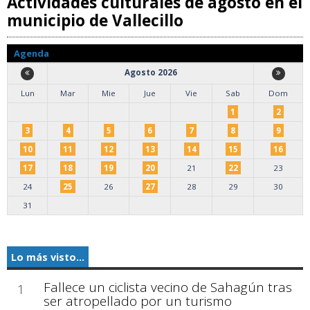
Actividades culturales de agosto en el
municipio de Vallecillo
Agenda
Agosto 2026
Lun
Mar
Mie
Jue
Vie
Sab
Dom
1
2
3
4
5
6
7
8
9
10
11
12
13
14
15
16
17
18
19
20
21
22
23
24
25
26
27
28
29
30
31
Lo más visto...
Fallece un ciclista vecino de Sahagún tras
1
ser atropellado por un turismo