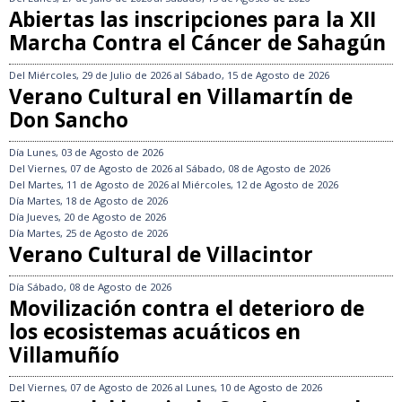
Abiertas las inscripciones para la XII
Marcha Contra el Cáncer de Sahagún
Del
Miércoles, 29 de Julio de 2026
al
Sábado, 15 de Agosto de 2026
Verano Cultural en Villamartín de
Don Sancho
Día
Lunes, 03 de Agosto de 2026
Del
Viernes, 07 de Agosto de 2026
al
Sábado, 08 de Agosto de 2026
Del
Martes, 11 de Agosto de 2026
al
Miércoles, 12 de Agosto de 2026
Día
Martes, 18 de Agosto de 2026
Día
Jueves, 20 de Agosto de 2026
Día
Martes, 25 de Agosto de 2026
Verano Cultural de Villacintor
Día
Sábado, 08 de Agosto de 2026
Movilización contra el deterioro de
los ecosistemas acuáticos en
Villamuñío
Del
Viernes, 07 de Agosto de 2026
al
Lunes, 10 de Agosto de 2026