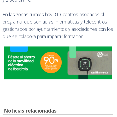
En las zonas rurales hay 313 centros asociados al
programa, que son aulas informáticas y telecentros
gestionados por ayuntamientos y asociaciones con los
que se colabora para impartir formación.
Noticias relacionadas