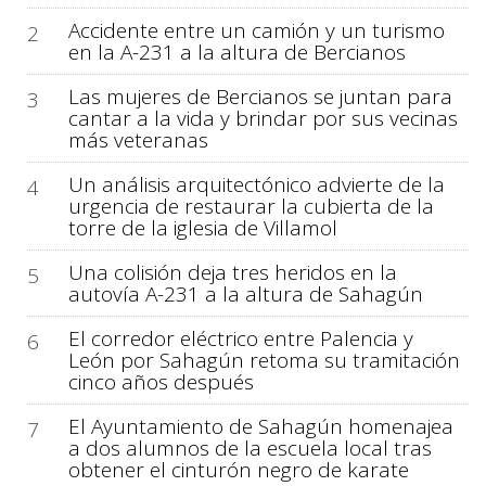
Accidente entre un camión y un turismo
2
en la A-231 a la altura de Bercianos
Las mujeres de Bercianos se juntan para
3
cantar a la vida y brindar por sus vecinas
más veteranas
Un análisis arquitectónico advierte de la
4
urgencia de restaurar la cubierta de la
torre de la iglesia de Villamol
Una colisión deja tres heridos en la
5
autovía A-231 a la altura de Sahagún
El corredor eléctrico entre Palencia y
6
León por Sahagún retoma su tramitación
cinco años después
El Ayuntamiento de Sahagún homenajea
7
a dos alumnos de la escuela local tras
obtener el cinturón negro de karate