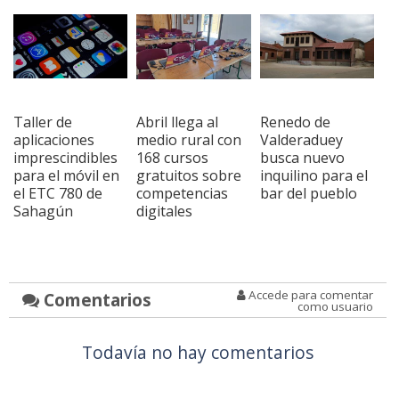
Taller de
Abril llega al
Renedo de
aplicaciones
medio rural con
Valderaduey
imprescindibles
168 cursos
busca nuevo
para el móvil en
gratuitos sobre
inquilino para el
el ETC 780 de
competencias
bar del pueblo
Sahagún
digitales
Accede para comentar
Comentarios
como usuario
Todavía no hay comentarios