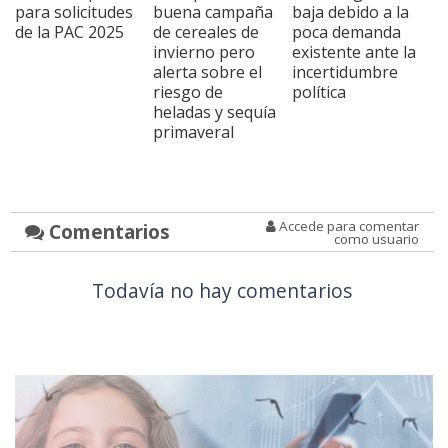
para solicitudes
buena campaña
baja debido a la
de la PAC 2025
de cereales de
poca demanda
invierno pero
existente ante la
alerta sobre el
incertidumbre
riesgo de
política
heladas y sequía
primaveral
Accede para comentar
Comentarios
como usuario
Todavía no hay comentarios