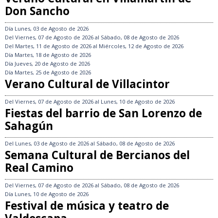
Don Sancho
Día
Lunes, 03 de Agosto de 2026
Del
Viernes, 07 de Agosto de 2026
al
Sábado, 08 de Agosto de 2026
Del
Martes, 11 de Agosto de 2026
al
Miércoles, 12 de Agosto de 2026
Día
Martes, 18 de Agosto de 2026
Día
Jueves, 20 de Agosto de 2026
Día
Martes, 25 de Agosto de 2026
Verano Cultural de Villacintor
Del
Viernes, 07 de Agosto de 2026
al
Lunes, 10 de Agosto de 2026
Fiestas del barrio de San Lorenzo de
Sahagún
Del
Lunes, 03 de Agosto de 2026
al
Sábado, 08 de Agosto de 2026
Semana Cultural de Bercianos del
Real Camino
Del
Viernes, 07 de Agosto de 2026
al
Sábado, 08 de Agosto de 2026
Día
Lunes, 10 de Agosto de 2026
Festival de música y teatro de