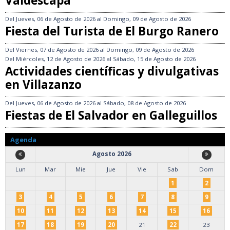
Valdescapa
Del
Jueves, 06 de Agosto de 2026
al
Domingo, 09 de Agosto de 2026
Fiesta del Turista de El Burgo Ranero
Del
Viernes, 07 de Agosto de 2026
al
Domingo, 09 de Agosto de 2026
Del
Miércoles, 12 de Agosto de 2026
al
Sábado, 15 de Agosto de 2026
Actividades científicas y divulgativas
en Villazanzo
Del
Jueves, 06 de Agosto de 2026
al
Sábado, 08 de Agosto de 2026
Fiestas de El Salvador en Galleguillos
Agenda
Agosto 2026
Lun
Mar
Mie
Jue
Vie
Sab
Dom
1
2
3
4
5
6
7
8
9
10
11
12
13
14
15
16
17
18
19
20
21
22
23