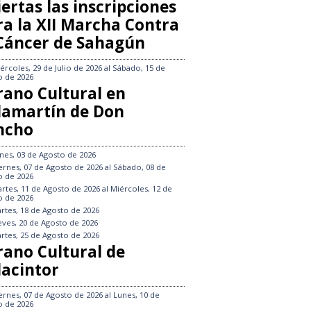
ertas las inscripciones
ra la XII Marcha Contra
 Cáncer de Sahagún
ércoles, 29 de Julio de 2026
al
Sábado, 15 de
o de 2026
rano Cultural en
llamartín de Don
ncho
nes, 03 de Agosto de 2026
ernes, 07 de Agosto de 2026
al
Sábado, 08 de
o de 2026
rtes, 11 de Agosto de 2026
al
Miércoles, 12 de
o de 2026
rtes, 18 de Agosto de 2026
eves, 20 de Agosto de 2026
rtes, 25 de Agosto de 2026
rano Cultural de
lacintor
ernes, 07 de Agosto de 2026
al
Lunes, 10 de
o de 2026