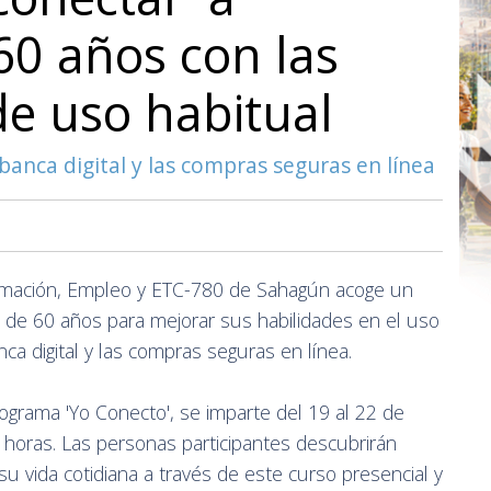
0 años con las
de uso habitual
banca digital y las compras seguras en línea
ormación, Empleo y ETC-780 de Sahagún acoge un
 de 60 años para mejorar sus habilidades en el uso
nca digital y las compras seguras en línea.
grama 'Yo Conecto', se imparte del 19 al 22 de
 horas. Las personas participantes descubrirán
 su vida cotidiana a través de este curso presencial y