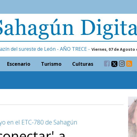
azín del sureste de León - AÑO TRECE -
Viernes, 07 de Agosto 
Escenario
Turismo
Culturas
ayo en el ETC-780 de Sahagún
conectar' a