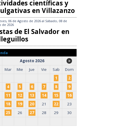
ividades científicas y
ulgativas en Villazanzo
eves, 06 de Agosto de 2026
al
Sábado, 08 de
o de 2026
stas de El Salvador en
leguillos
enda
Agosto 2026
Mar
Mie
Jue
Vie
Sab
Dom
1
2
4
5
6
7
8
9
11
12
13
14
15
16
18
19
20
21
22
23
25
26
27
28
29
30