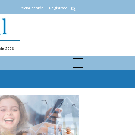
Iniciar sesión
Regístrate
de 2026