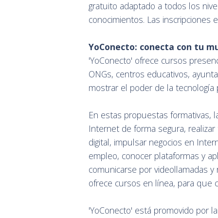
gratuito adaptado a todos los nive
conocimientos. Las inscripciones es
YoConecto: conecta con tu mu
'YoConecto' ofrece cursos presenc
ONGs, centros educativos, ayunta
mostrar el poder de la tecnología 
En estas propuestas formativas, l
Internet de forma segura, realizar 
digital, impulsar negocios en Inter
empleo, conocer plataformas y apli
comunicarse por videollamadas y r
ofrece cursos en línea, para que
'YoConecto' está promovido por l