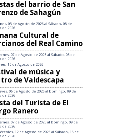
stas del barrio de San
renzo de Sahagún
nes, 03 de Agosto de 2026
al
Sábado, 08 de
o de 2026
mana Cultural de
rcianos del Real Camino
ernes, 07 de Agosto de 2026
al
Sábado, 08 de
o de 2026
nes, 10 de Agosto de 2026
tival de música y
atro de Valdescapa
eves, 06 de Agosto de 2026
al
Domingo, 09 de
o de 2026
sta del Turista de El
rgo Ranero
ernes, 07 de Agosto de 2026
al
Domingo, 09 de
o de 2026
ércoles, 12 de Agosto de 2026
al
Sábado, 15 de
o de 2026