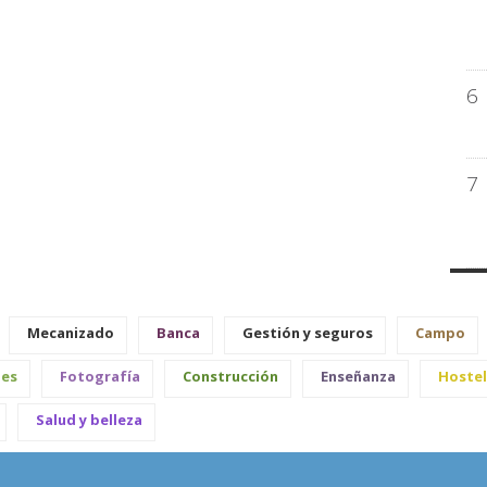
6
7
Mecanizado
Banca
Gestión y seguros
Campo
les
Fotografía
Construcción
Enseñanza
Hostel
Salud y belleza