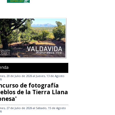
enda
nes, 20 de Julio de 2026
al
Jueves, 13 de Agosto
26
ncurso de fotografía
eblos de la Tierra Llana
onesa'
nes, 27 de Julio de 2026
al
Sábado, 15 de Agosto
26