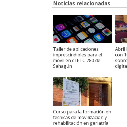
Noticias relacionadas
Taller de aplicaciones
Abril
imprescindibles para el
con 1
móvil en el ETC 780 de
sobre
Sahagún
digita
Curso para la formación en
técnicas de movilización y
rehabilitación en geriatría