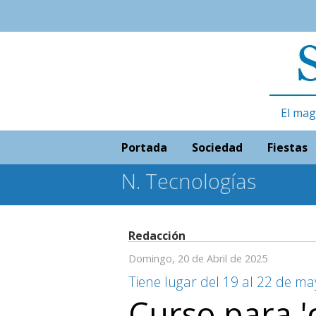
El mag
Portada
Sociedad
Fiestas
N. Tecnologías
Redacción
Domingo, 20 de Abril de 2025
Tiene lugar del 19 al 22 de m
Curso para '