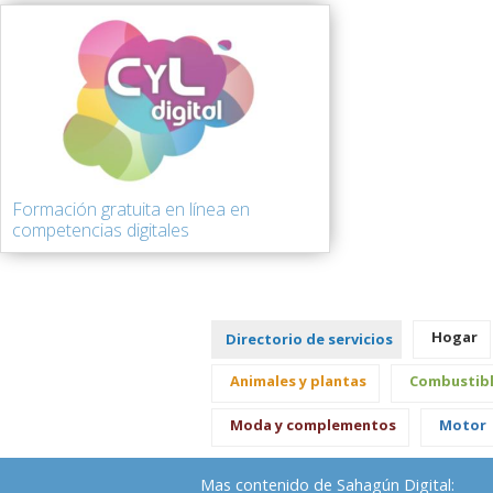
Formación gratuita en línea en
competencias digitales
Hogar
Directorio de servicios
Animales y plantas
Combustib
Moda y complementos
Motor
Mas contenido de Sahagún Digital: