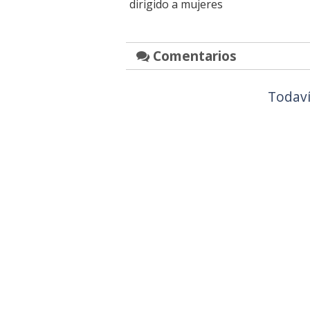
dirigido a mujeres
Comentarios
Todaví