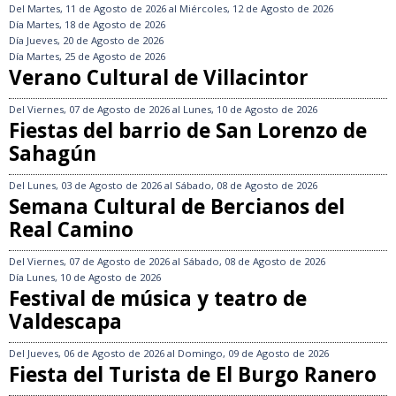
Del
Martes, 11 de Agosto de 2026
al
Miércoles, 12 de Agosto de 2026
Día
Martes, 18 de Agosto de 2026
Día
Jueves, 20 de Agosto de 2026
Día
Martes, 25 de Agosto de 2026
Verano Cultural de Villacintor
Del
Viernes, 07 de Agosto de 2026
al
Lunes, 10 de Agosto de 2026
Fiestas del barrio de San Lorenzo de
Sahagún
Del
Lunes, 03 de Agosto de 2026
al
Sábado, 08 de Agosto de 2026
Semana Cultural de Bercianos del
Real Camino
Del
Viernes, 07 de Agosto de 2026
al
Sábado, 08 de Agosto de 2026
Día
Lunes, 10 de Agosto de 2026
Festival de música y teatro de
Valdescapa
Del
Jueves, 06 de Agosto de 2026
al
Domingo, 09 de Agosto de 2026
Fiesta del Turista de El Burgo Ranero