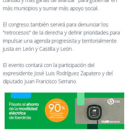
claridad y más ganas de avanzar" para gobernar en
más municipios y sumar más apoyo social.
El congreso también servirá para denunciar los
"retrocesos" de la derecha y definir prioridades para
impulsar una agenda progresista y territorialmente
justa en León y Castilla y León.
El evento contará con la participación del
expresidente José Luis Rodríguez Zapatero y del
diputado Juan Francisco Serrano.