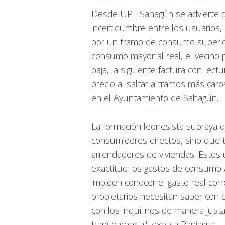
Desde UPL Sahagún se advierte qu
incertidumbre entre los usuarios, 
por un tramo de consumo superior
consumo mayor al real, el vecino p
baja, la siguiente factura con le
precio al saltar a tramos más car
en el Ayuntamiento de Sahagún.
La formación leonesista subraya q
consumidores directos, sino que 
arrendadores de viviendas. Estos 
exactitud los gastos de consumo 
impiden conocer el gasto real corr
propietarios necesitan saber con 
con los inquilinos de manera justa
transparencia", explica Paniagua.