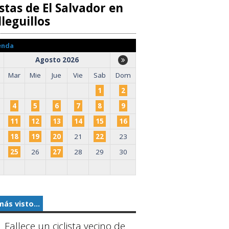
stas de El Salvador en
leguillos
enda
Agosto 2026
Mar
Mie
Jue
Vie
Sab
Dom
1
2
4
5
6
7
8
9
11
12
13
14
15
16
18
19
20
21
22
23
25
26
27
28
29
30
más visto...
Fallece un ciclista vecino de