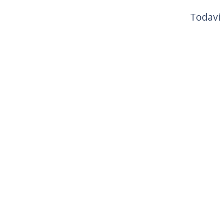
Todaví