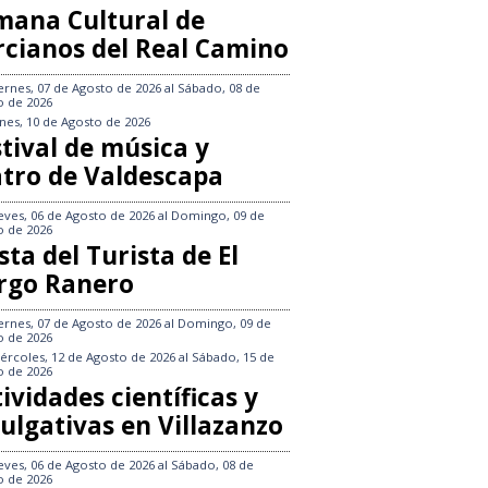
mana Cultural de
rcianos del Real Camino
ernes, 07 de Agosto de 2026
al
Sábado, 08 de
o de 2026
nes, 10 de Agosto de 2026
tival de música y
atro de Valdescapa
eves, 06 de Agosto de 2026
al
Domingo, 09 de
o de 2026
sta del Turista de El
rgo Ranero
ernes, 07 de Agosto de 2026
al
Domingo, 09 de
o de 2026
ércoles, 12 de Agosto de 2026
al
Sábado, 15 de
o de 2026
ividades científicas y
ulgativas en Villazanzo
eves, 06 de Agosto de 2026
al
Sábado, 08 de
o de 2026