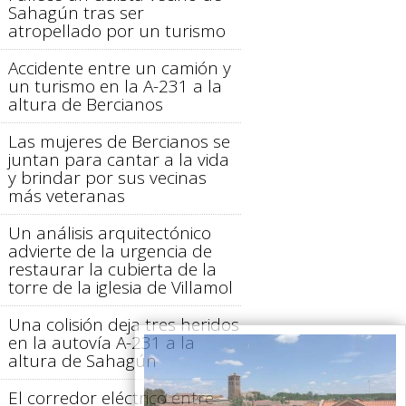
Sahagún tras ser
atropellado por un turismo
Accidente entre un camión y
un turismo en la A-231 a la
altura de Bercianos
Las mujeres de Bercianos se
juntan para cantar a la vida
y brindar por sus vecinas
más veteranas
Un análisis arquitectónico
advierte de la urgencia de
restaurar la cubierta de la
torre de la iglesia de Villamol
Una colisión deja tres heridos
en la autovía A-231 a la
altura de Sahagún
El corredor eléctrico entre