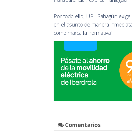
Por todo ello, UPL Sahagún exige
en el asunto de manera inmediata y
como marca la normativa".
Comentarios