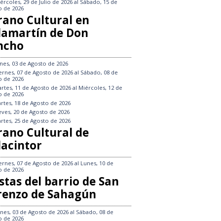
ércoles, 29 de Julio de 2026
al
Sábado, 15 de
o de 2026
rano Cultural en
llamartín de Don
ncho
nes, 03 de Agosto de 2026
ernes, 07 de Agosto de 2026
al
Sábado, 08 de
o de 2026
rtes, 11 de Agosto de 2026
al
Miércoles, 12 de
o de 2026
rtes, 18 de Agosto de 2026
eves, 20 de Agosto de 2026
rtes, 25 de Agosto de 2026
rano Cultural de
lacintor
ernes, 07 de Agosto de 2026
al
Lunes, 10 de
o de 2026
stas del barrio de San
renzo de Sahagún
nes, 03 de Agosto de 2026
al
Sábado, 08 de
o de 2026