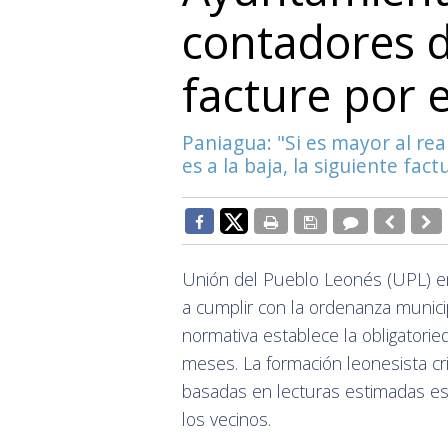
contadores 
facture por 
Paniagua: "Si es mayor al rea
es a la baja, la siguiente fac
Unión del Pueblo Leonés (UPL) e
a cumplir con la ordenanza municip
normativa establece la obligatorie
meses. La formación leonesista crit
basadas en lecturas estimadas e
los vecinos.