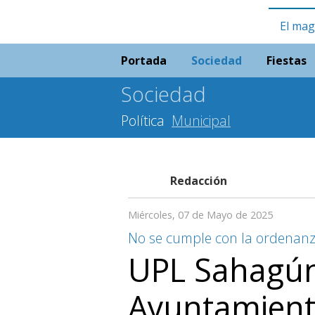
El mag
Portada
Sociedad
Fiestas
Sociedad
Política
Municipal
Redacción
Miércoles, 07 de Mayo de 2025
No se cumple con la ordenan
UPL Sahagún
Ayuntamiento