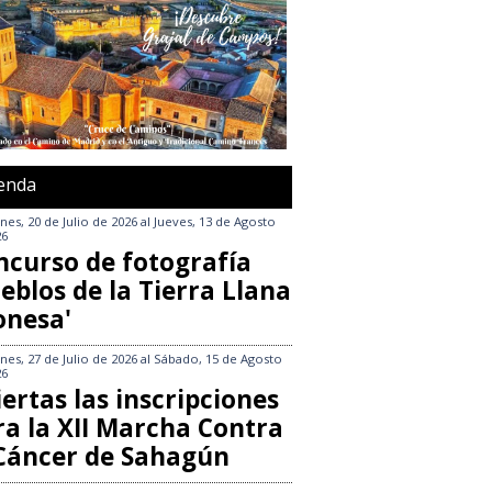
enda
nes, 20 de Julio de 2026
al
Jueves, 13 de Agosto
26
ncurso de fotografía
eblos de la Tierra Llana
onesa'
nes, 27 de Julio de 2026
al
Sábado, 15 de Agosto
26
ertas las inscripciones
ra la XII Marcha Contra
 Cáncer de Sahagún