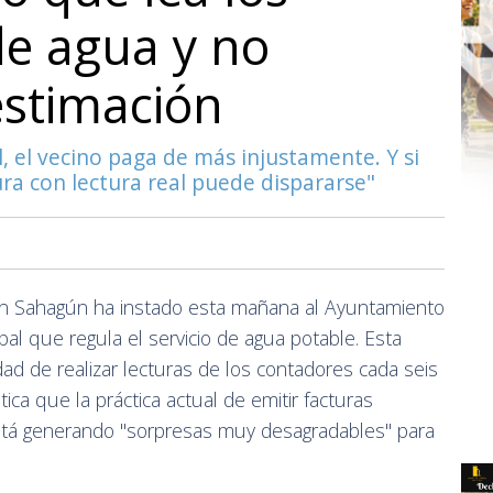
de agua y no
estimación
l, el vecino paga de más injustamente. Y si
tura con lectura real puede dispararse"
n Sahagún ha instado esta mañana al Ayuntamiento
al que regula el servicio de agua potable. Esta
dad de realizar lecturas de los contadores cada seis
ica que la práctica actual de emitir facturas
stá generando "sorpresas muy desagradables" para