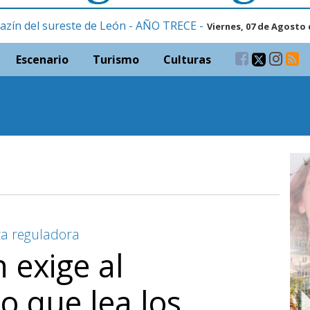
azín del sureste de León - AÑO TRECE -
Viernes, 07 de Agosto 
Escenario
Turismo
Culturas
za reguladora
 exige al
 que lea los