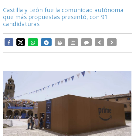
Castilla y León fue la comunidad autónoma
que más propuestas presentó, con 91
candidaturas