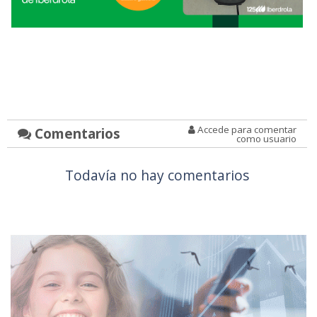
Accede para comentar
Comentarios
como usuario
Todavía no hay comentarios