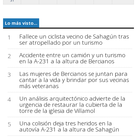
31
Lo más visto...
Fallece un ciclista vecino de Sahagún tras
1
ser atropellado por un turismo
Accidente entre un camión y un turismo
2
en la A-231 a la altura de Bercianos
Las mujeres de Bercianos se juntan para
3
cantar a la vida y brindar por sus vecinas
más veteranas
Un análisis arquitectónico advierte de la
4
urgencia de restaurar la cubierta de la
torre de la iglesia de Villamol
Una colisión deja tres heridos en la
5
autovía A-231 a la altura de Sahagún