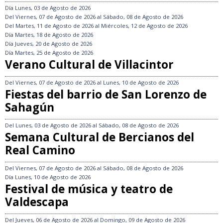
Día
Lunes, 03 de Agosto de 2026
Del
Viernes, 07 de Agosto de 2026
al
Sábado, 08 de Agosto de 2026
Del
Martes, 11 de Agosto de 2026
al
Miércoles, 12 de Agosto de 2026
Día
Martes, 18 de Agosto de 2026
Día
Jueves, 20 de Agosto de 2026
Día
Martes, 25 de Agosto de 2026
Verano Cultural de Villacintor
Del
Viernes, 07 de Agosto de 2026
al
Lunes, 10 de Agosto de 2026
Fiestas del barrio de San Lorenzo de
Sahagún
Del
Lunes, 03 de Agosto de 2026
al
Sábado, 08 de Agosto de 2026
Semana Cultural de Bercianos del
Real Camino
Del
Viernes, 07 de Agosto de 2026
al
Sábado, 08 de Agosto de 2026
Día
Lunes, 10 de Agosto de 2026
Festival de música y teatro de
Valdescapa
Del
Jueves, 06 de Agosto de 2026
al
Domingo, 09 de Agosto de 2026