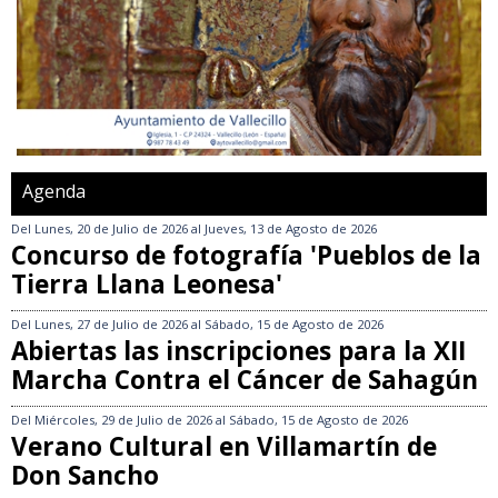
Agenda
Del
Lunes, 20 de Julio de 2026
al
Jueves, 13 de Agosto de 2026
Concurso de fotografía 'Pueblos de la
Tierra Llana Leonesa'
Del
Lunes, 27 de Julio de 2026
al
Sábado, 15 de Agosto de 2026
Abiertas las inscripciones para la XII
Marcha Contra el Cáncer de Sahagún
Del
Miércoles, 29 de Julio de 2026
al
Sábado, 15 de Agosto de 2026
Verano Cultural en Villamartín de
Don Sancho