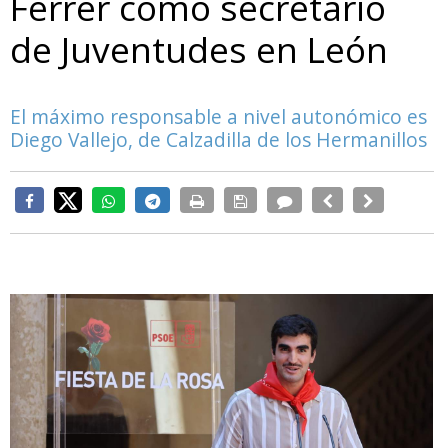
Ferrer como secretario
de Juventudes en León
El máximo responsable a nivel autonómico es
Diego Vallejo, de Calzadilla de los Hermanillos