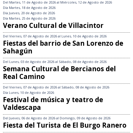
Del
Martes, 11 de Agosto de 2026
al
Miércoles, 12 de Agosto de 2026
Día
Martes, 18 de Agosto de 2026
Día
Jueves, 20 de Agosto de 2026
Día
Martes, 25 de Agosto de 2026
Verano Cultural de Villacintor
Del
Viernes, 07 de Agosto de 2026
al
Lunes, 10 de Agosto de 2026
Fiestas del barrio de San Lorenzo de
Sahagún
Del
Lunes, 03 de Agosto de 2026
al
Sábado, 08 de Agosto de 2026
Semana Cultural de Bercianos del
Real Camino
Del
Viernes, 07 de Agosto de 2026
al
Sábado, 08 de Agosto de 2026
Día
Lunes, 10 de Agosto de 2026
Festival de música y teatro de
Valdescapa
Del
Jueves, 06 de Agosto de 2026
al
Domingo, 09 de Agosto de 2026
Fiesta del Turista de El Burgo Ranero