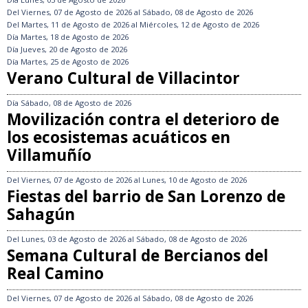
Del
Viernes, 07 de Agosto de 2026
al
Sábado, 08 de Agosto de 2026
Del
Martes, 11 de Agosto de 2026
al
Miércoles, 12 de Agosto de 2026
Día
Martes, 18 de Agosto de 2026
Día
Jueves, 20 de Agosto de 2026
Día
Martes, 25 de Agosto de 2026
Verano Cultural de Villacintor
Día
Sábado, 08 de Agosto de 2026
Movilización contra el deterioro de
los ecosistemas acuáticos en
Villamuñío
Del
Viernes, 07 de Agosto de 2026
al
Lunes, 10 de Agosto de 2026
Fiestas del barrio de San Lorenzo de
Sahagún
Del
Lunes, 03 de Agosto de 2026
al
Sábado, 08 de Agosto de 2026
Semana Cultural de Bercianos del
Real Camino
Del
Viernes, 07 de Agosto de 2026
al
Sábado, 08 de Agosto de 2026