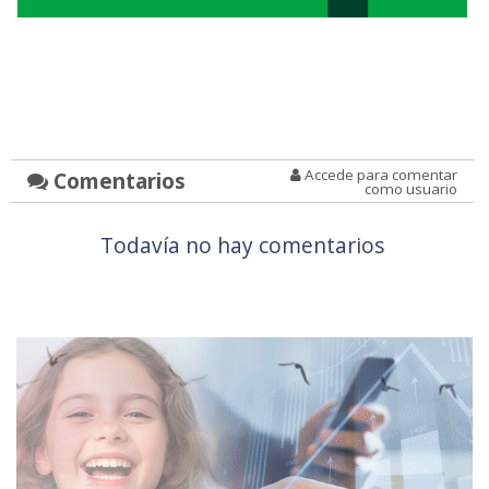
Accede para comentar
Comentarios
como usuario
Todavía no hay comentarios