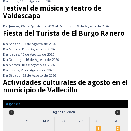
Día
Lunes, 10 de Agosto de 2026
Festival de música y teatro de
Valdescapa
Del
Jueves, 06 de Agosto de 2026
al
Domingo, 09 de Agosto de 2026
Fiesta del Turista de El Burgo Ranero
Día
Sábado, 08 de Agosto de 2026
Día
Martes, 11 de Agosto de 2026
Día
Jueves, 13 de Agosto de 2026
Día
Domingo, 16 de Agosto de 2026
Día
Martes, 18 de Agosto de 2026
Día
Jueves, 20 de Agosto de 2026
Día
Sábado, 22 de Agosto de 2026
Actividades culturales de agosto en el
municipio de Vallecillo
Agenda
Agosto 2026
Lun
Mar
Mie
Jue
Vie
Sab
Dom
1
2