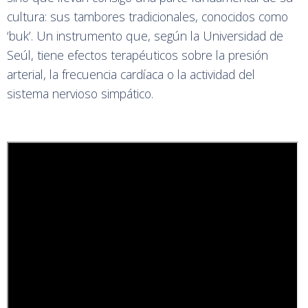
cultura: sus tambores tradicionales, conocidos como
‘buk’. Un instrumento que, según la Universidad de
Seúl, tiene efectos terapéuticos sobre la presión
arterial, la frecuencia cardíaca o la actividad del
sistema nervioso simpático.