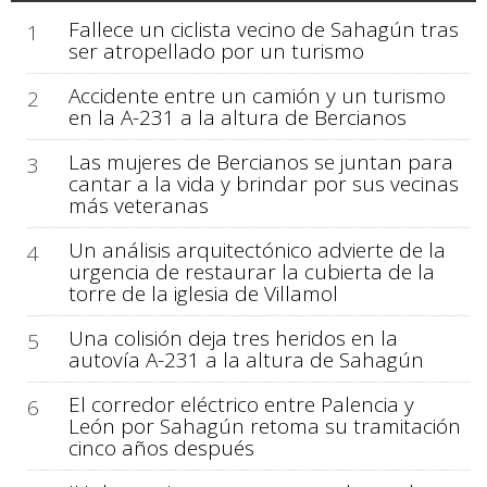
Fallece un ciclista vecino de Sahagún tras
1
ser atropellado por un turismo
Accidente entre un camión y un turismo
2
en la A-231 a la altura de Bercianos
Las mujeres de Bercianos se juntan para
3
cantar a la vida y brindar por sus vecinas
más veteranas
Un análisis arquitectónico advierte de la
4
urgencia de restaurar la cubierta de la
torre de la iglesia de Villamol
Una colisión deja tres heridos en la
5
autovía A-231 a la altura de Sahagún
El corredor eléctrico entre Palencia y
6
León por Sahagún retoma su tramitación
cinco años después