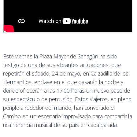
Este viernes la Plaza Mayor de Sahagún ha sido
testigo de una de sus vibrantes actuaciones, que
repetirán el sábado, 24 de mayo, en Calzadilla de los
Hermanillos, enclave en el que pasarán la noche y
donde ofrecerán a las 17:00 horas un nuevo pase de
su espectáculo de percusión. Estos viajeros, en pleno
periplo alrededor del mundo, han convertido el
Camino en un escenario improvisado para compartir la
rica herencia musical de su país en cada parada.