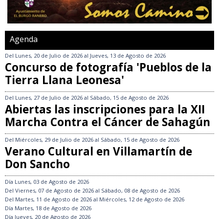
Agenda
Del
Lunes, 20 de Julio de 2026
al
Jueves, 13 de Agosto de 2026
Concurso de fotografía 'Pueblos de la
Tierra Llana Leonesa'
Del
Lunes, 27 de Julio de 2026
al
Sábado, 15 de Agosto de 2026
Abiertas las inscripciones para la XII
Marcha Contra el Cáncer de Sahagún
Del
Miércoles, 29 de Julio de 2026
al
Sábado, 15 de Agosto de 2026
Verano Cultural en Villamartín de
Don Sancho
Día
Lunes, 03 de Agosto de 2026
Del
Viernes, 07 de Agosto de 2026
al
Sábado, 08 de Agosto de 2026
Del
Martes, 11 de Agosto de 2026
al
Miércoles, 12 de Agosto de 2026
Día
Martes, 18 de Agosto de 2026
Día
Jueves, 20 de Agosto de 2026