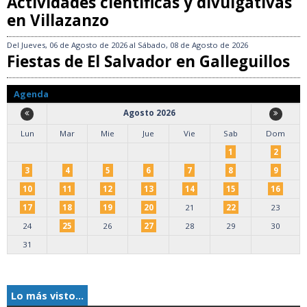
Actividades científicas y divulgativas
en Villazanzo
Del
Jueves, 06 de Agosto de 2026
al
Sábado, 08 de Agosto de 2026
Fiestas de El Salvador en Galleguillos
Agenda
Agosto 2026
Lun
Mar
Mie
Jue
Vie
Sab
Dom
1
2
3
4
5
6
7
8
9
10
11
12
13
14
15
16
17
18
19
20
21
22
23
24
25
26
27
28
29
30
31
Lo más visto...