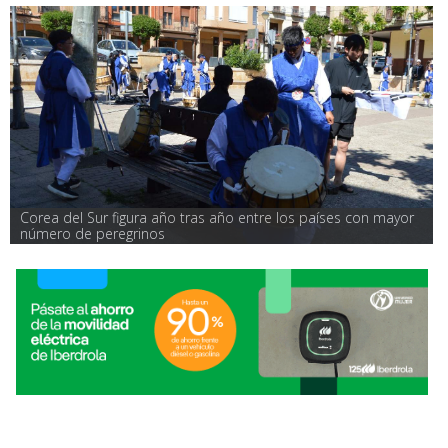
Corea del Sur figura año tras año entre los países con mayor 
número de peregrinos