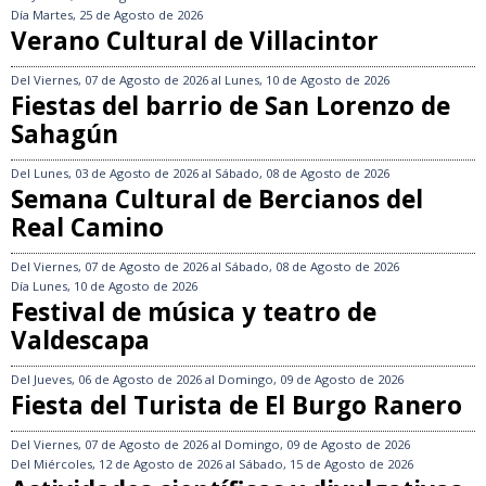
Día
Martes, 25 de Agosto de 2026
Verano Cultural de Villacintor
Del
Viernes, 07 de Agosto de 2026
al
Lunes, 10 de Agosto de 2026
Fiestas del barrio de San Lorenzo de
Sahagún
Del
Lunes, 03 de Agosto de 2026
al
Sábado, 08 de Agosto de 2026
Semana Cultural de Bercianos del
Real Camino
Del
Viernes, 07 de Agosto de 2026
al
Sábado, 08 de Agosto de 2026
Día
Lunes, 10 de Agosto de 2026
Festival de música y teatro de
Valdescapa
Del
Jueves, 06 de Agosto de 2026
al
Domingo, 09 de Agosto de 2026
Fiesta del Turista de El Burgo Ranero
Del
Viernes, 07 de Agosto de 2026
al
Domingo, 09 de Agosto de 2026
Del
Miércoles, 12 de Agosto de 2026
al
Sábado, 15 de Agosto de 2026