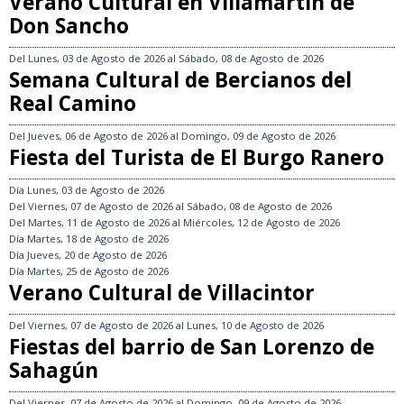
Verano Cultural en Villamartín de
Don Sancho
Del
Lunes, 03 de Agosto de 2026
al
Sábado, 08 de Agosto de 2026
Semana Cultural de Bercianos del
Real Camino
Del
Jueves, 06 de Agosto de 2026
al
Domingo, 09 de Agosto de 2026
Fiesta del Turista de El Burgo Ranero
Día
Lunes, 03 de Agosto de 2026
Del
Viernes, 07 de Agosto de 2026
al
Sábado, 08 de Agosto de 2026
Del
Martes, 11 de Agosto de 2026
al
Miércoles, 12 de Agosto de 2026
Día
Martes, 18 de Agosto de 2026
Día
Jueves, 20 de Agosto de 2026
Día
Martes, 25 de Agosto de 2026
Verano Cultural de Villacintor
Del
Viernes, 07 de Agosto de 2026
al
Lunes, 10 de Agosto de 2026
Fiestas del barrio de San Lorenzo de
Sahagún
Del
Viernes, 07 de Agosto de 2026
al
Domingo, 09 de Agosto de 2026