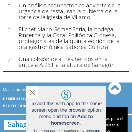
Un análisis arquitectónico advierte de la
5
urgencia de restaurar la cubierta de la
torre de la iglesia de Villamol
El chef Mario Gómez Soria, la bodega
6
Pincerna y la Coral Polifónica Gijonesa,
protagonistas de la quinta edición de la
cita gastronómica Saborea Cultura
Una colisión deja tres heridos en la
7
autovía A-231 a la altura de Sahagún
Mas contenido de Sahagún Digital:
HEMEROTECA
TÉRMINOS DE USO
To add this web app to the home
PROTECCIÓN DE DATOS
screen open the browser option
Aviso sobre el Uso de cookies:
menu and tap on
Add to
Utilizamos cookies nuestras y de terceros para el
homescreen
.
funcionamiento del digital. Puedes consultar la
The menu can be accessed by pressing
lista de cookies y como desconectarlas.
Ver