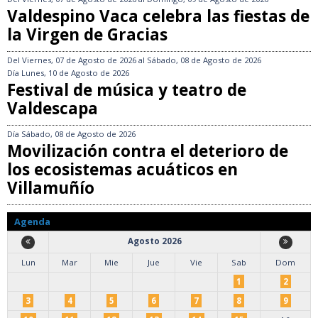
Valdespino Vaca celebra las fiestas de
la Virgen de Gracias
Del
Viernes, 07 de Agosto de 2026
al
Sábado, 08 de Agosto de 2026
Día
Lunes, 10 de Agosto de 2026
Festival de música y teatro de
Valdescapa
Día
Sábado, 08 de Agosto de 2026
Movilización contra el deterioro de
los ecosistemas acuáticos en
Villamuñío
Agenda
Agosto 2026
Lun
Mar
Mie
Jue
Vie
Sab
Dom
1
2
3
4
5
6
7
8
9