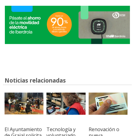
Noticias relacionadas
El Ayuntamiento
Tecnología y
Renovación o
de Grajal solicita
voluntariado
nueva