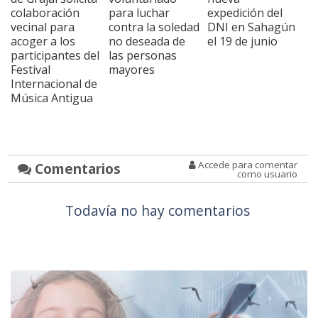
colaboración
para luchar
expedición del
vecinal para
contra la soledad
DNI en Sahagún
acoger a los
no deseada de
el 19 de junio
participantes del
las personas
Festival
mayores
Internacional de
Música Antigua
Accede para comentar
Comentarios
como usuario
Todavía no hay comentarios