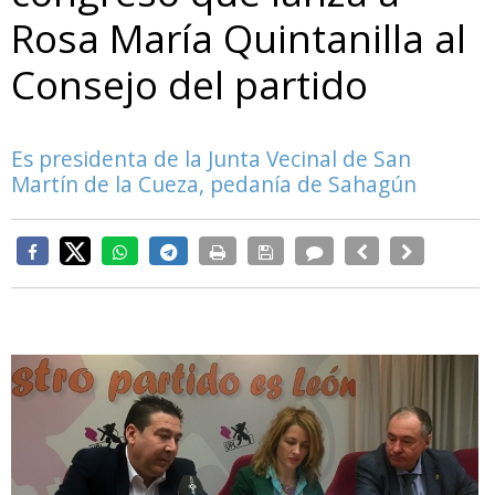
Rosa María Quintanilla al
Consejo del partido
Es presidenta de la Junta Vecinal de San
Martín de la Cueza, pedanía de Sahagún