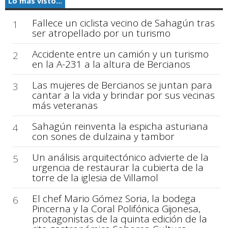
Lo más visto...
Fallece un ciclista vecino de Sahagún tras
1
ser atropellado por un turismo
Accidente entre un camión y un turismo
2
en la A-231 a la altura de Bercianos
Las mujeres de Bercianos se juntan para
3
cantar a la vida y brindar por sus vecinas
más veteranas
Sahagún reinventa la espicha asturiana
4
con sones de dulzaina y tambor
Un análisis arquitectónico advierte de la
5
urgencia de restaurar la cubierta de la
torre de la iglesia de Villamol
El chef Mario Gómez Soria, la bodega
6
Pincerna y la Coral Polifónica Gijonesa,
protagonistas de la quinta edición de la