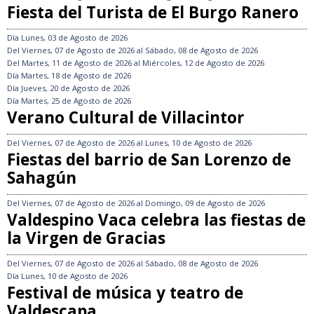
Fiesta del Turista de El Burgo Ranero
Día
Lunes, 03 de Agosto de 2026
Del
Viernes, 07 de Agosto de 2026
al
Sábado, 08 de Agosto de 2026
Del
Martes, 11 de Agosto de 2026
al
Miércoles, 12 de Agosto de 2026
Día
Martes, 18 de Agosto de 2026
Día
Jueves, 20 de Agosto de 2026
Día
Martes, 25 de Agosto de 2026
Verano Cultural de Villacintor
Del
Viernes, 07 de Agosto de 2026
al
Lunes, 10 de Agosto de 2026
Fiestas del barrio de San Lorenzo de
Sahagún
Del
Viernes, 07 de Agosto de 2026
al
Domingo, 09 de Agosto de 2026
Valdespino Vaca celebra las fiestas de
la Virgen de Gracias
Del
Viernes, 07 de Agosto de 2026
al
Sábado, 08 de Agosto de 2026
Día
Lunes, 10 de Agosto de 2026
Festival de música y teatro de
Valdescapa