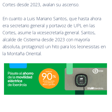
Cortes desde 2023, avalan su ascenso.
En cuanto a Luis Mariano Santos, que hasta ahora
era secretario general y portavoz de UPL en las
Cortes, asume la vicesecretaría general. Santos,
alcalde de Cistierna desde 2023 con mayoría
absoluta, protagonizó un hito para los leonesistas en
la Montaña Oriental.