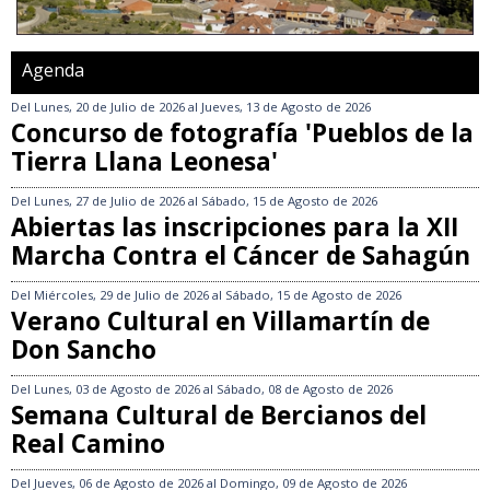
Agenda
Del
Lunes, 20 de Julio de 2026
al
Jueves, 13 de Agosto de 2026
Concurso de fotografía 'Pueblos de la
Tierra Llana Leonesa'
Del
Lunes, 27 de Julio de 2026
al
Sábado, 15 de Agosto de 2026
Abiertas las inscripciones para la XII
Marcha Contra el Cáncer de Sahagún
Del
Miércoles, 29 de Julio de 2026
al
Sábado, 15 de Agosto de 2026
Verano Cultural en Villamartín de
Don Sancho
Del
Lunes, 03 de Agosto de 2026
al
Sábado, 08 de Agosto de 2026
Semana Cultural de Bercianos del
Real Camino
Del
Jueves, 06 de Agosto de 2026
al
Domingo, 09 de Agosto de 2026