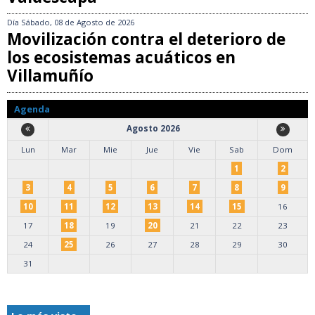
Día
Sábado, 08 de Agosto de 2026
Movilización contra el deterioro de
los ecosistemas acuáticos en
Villamuñío
Agenda
Agosto 2026
Lun
Mar
Mie
Jue
Vie
Sab
Dom
1
2
3
4
5
6
7
8
9
10
11
12
13
14
15
16
17
18
19
20
21
22
23
24
25
26
27
28
29
30
31