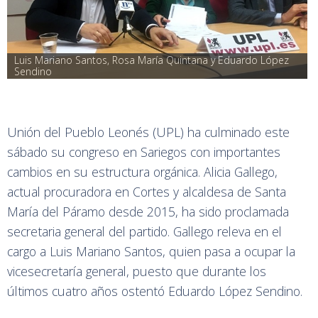
Luis Mariano Santos, Rosa María Quintana y Eduardo López 
Sendino
Unión del Pueblo Leonés (UPL) ha culminado este
sábado su congreso en Sariegos con importantes
cambios en su estructura orgánica. Alicia Gallego,
actual procuradora en Cortes y alcaldesa de Santa
María del Páramo desde 2015, ha sido proclamada
secretaria general del partido. Gallego releva en el
cargo a Luis Mariano Santos, quien pasa a ocupar la
vicesecretaría general, puesto que durante los
últimos cuatro años ostentó Eduardo López Sendino.